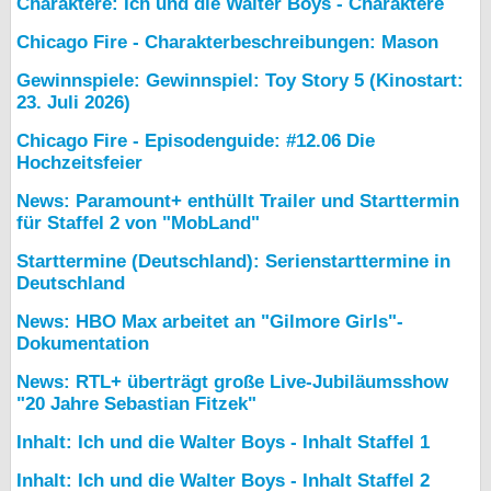
Charaktere: Ich und die Walter Boys - Charaktere
Chicago Fire - Charakterbeschreibungen: Mason
Gewinnspiele: Gewinnspiel: Toy Story 5 (Kinostart:
23. Juli 2026)
Chicago Fire - Episodenguide: #12.06 Die
Hochzeitsfeier
News: Paramount+ enthüllt Trailer und Starttermin
für Staffel 2 von "MobLand"
Starttermine (Deutschland): Serienstarttermine in
Deutschland
News: HBO Max arbeitet an "Gilmore Girls"-
Dokumentation
News: RTL+ überträgt große Live-Jubiläumsshow
"20 Jahre Sebastian Fitzek"
Inhalt: Ich und die Walter Boys - Inhalt Staffel 1
Inhalt: Ich und die Walter Boys - Inhalt Staffel 2