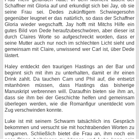
Schaffner mit Gloria auf und erkundigt sich bei Jay, ob sie
seine Frau sei. Dedes zukünftigem Schwiegersohn
gegenüber leugnet er das natürlich, so dass der Schaffner
Gloria wieder wegschafft. Jay hofft mit Mitchs Hilfe ein
gutes Bild von Dede heraufzubeschwören, aber dieser ist
durch Claires Worte so aufgeschreckt worden, dass er
seine Mutter auch nur noch im schlechten Licht sieht und
gemeinsam mit Claire, unwissend wer Carl ist, über Dede
lästert.
Haley entdeckt den traurigen Hastings an der Bar und
beginnt sich mit ihm zu unterhalten, damit er ihr einen
Drink zahlt. Da tauchen Cam und Phil auf, die entsetzt
mitanhören müssen, dass Hastings das bisherige
Manuskript verbrennen will. Daraufhin bieten sie ihm an,
dass sie ihm bei der Geschichte helfen und gemeinsam
überlegen werden, wie die Romanfigur unentdeckt vom
Zug verschwinden konnte.
Luke ist mit seinem Schwarm tatsächlich ins Gespräch
bekommen und versucht sie mit hochtrabenden Worten zu
umgarnen. Schließlich bietet die Frau an, ihm noch ein