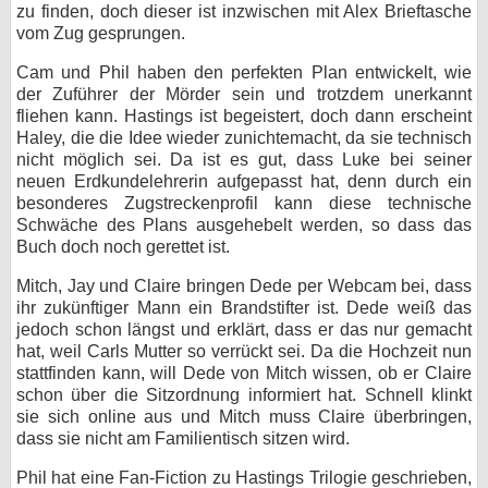
zu finden, doch dieser ist inzwischen mit Alex Brieftasche
vom Zug gesprungen.
Cam und Phil haben den perfekten Plan entwickelt, wie
der Zuführer der Mörder sein und trotzdem unerkannt
fliehen kann. Hastings ist begeistert, doch dann erscheint
Haley, die die Idee wieder zunichtemacht, da sie technisch
nicht möglich sei. Da ist es gut, dass Luke bei seiner
neuen Erdkundelehrerin aufgepasst hat, denn durch ein
besonderes Zugstreckenprofil kann diese technische
Schwäche des Plans ausgehebelt werden, so dass das
Buch doch noch gerettet ist.
Mitch, Jay und Claire bringen Dede per Webcam bei, dass
ihr zukünftiger Mann ein Brandstifter ist. Dede weiß das
jedoch schon längst und erklärt, dass er das nur gemacht
hat, weil Carls Mutter so verrückt sei. Da die Hochzeit nun
stattfinden kann, will Dede von Mitch wissen, ob er Claire
schon über die Sitzordnung informiert hat. Schnell klinkt
sie sich online aus und Mitch muss Claire überbringen,
dass sie nicht am Familientisch sitzen wird.
Phil hat eine Fan-Fiction zu Hastings Trilogie geschrieben,