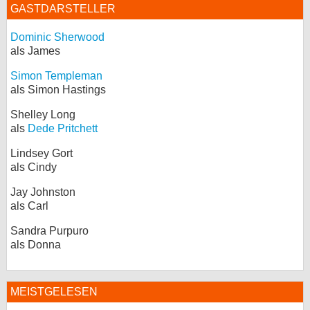
GASTDARSTELLER
Dominic Sherwood
als James
Simon Templeman
als Simon Hastings
Shelley Long
als
Dede Pritchett
Lindsey Gort
als Cindy
Jay Johnston
als Carl
Sandra Purpuro
als Donna
MEISTGELESEN