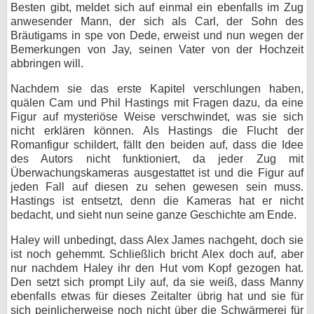
Besten gibt, meldet sich auf einmal ein ebenfalls im Zug
anwesender Mann, der sich als Carl, der Sohn des
Bräutigams in spe von Dede, erweist und nun wegen der
Bemerkungen von Jay, seinen Vater von der Hochzeit
abbringen will.
Nachdem sie das erste Kapitel verschlungen haben,
quälen Cam und Phil Hastings mit Fragen dazu, da eine
Figur auf mysteriöse Weise verschwindet, was sie sich
nicht erklären können. Als Hastings die Flucht der
Romanfigur schildert, fällt den beiden auf, dass die Idee
des Autors nicht funktioniert, da jeder Zug mit
Überwachungskameras ausgestattet ist und die Figur auf
jeden Fall auf diesen zu sehen gewesen sein muss.
Hastings ist entsetzt, denn die Kameras hat er nicht
bedacht, und sieht nun seine ganze Geschichte am Ende.
Haley will unbedingt, dass Alex James nachgeht, doch sie
ist noch gehemmt. Schließlich bricht Alex doch auf, aber
nur nachdem Haley ihr den Hut vom Kopf gezogen hat.
Den setzt sich prompt Lily auf, da sie weiß, dass Manny
ebenfalls etwas für dieses Zeitalter übrig hat und sie für
sich peinlicherweise noch nicht über die Schwärmerei für