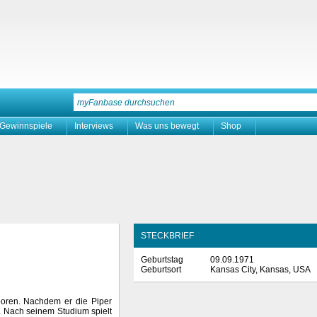
Gewinnspiele
Interviews
Was uns bewegt
Shop
STECKBRIEF
Geburtstag
09.09.1971
Geburtsort
Kansas City, Kansas, USA
boren. Nachdem er die Piper
. Nach seinem Studium spielt