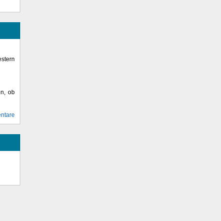
stern
en, ob
ntare