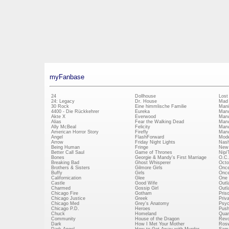
myFanbase
24
Dollhouse
Lost
24: Legacy
Dr. House
Mad
30 Rock
Eine himmlische Familie
Mani
4400 - Die Rückkehrer
Eureka
Marv
Akte X
Everwood
Marv
Alias
Fear the Walking Dead
Marv
Ally McBeal
Felicity
Marv
American Horror Story
Firefly
Marv
Angel
FlashForward
Mode
Arrow
Friday Night Lights
Nash
Being Human
Fringe
New 
Better Call Saul
Game of Thrones
Nip/
Bones
Georgie & Mandy's First Marriage
O.C.
Breaking Bad
Ghost Whisperer
Octo
Brothers & Sisters
Gilmore Girls
Once
Buffy
Girls
Once
Californication
Glee
One 
Castle
Good Wife
Outl
Charmed
Gossip Girl
Outl
Chicago Fire
Gotham
Pris
Chicago Justice
Greek
Priv
Chicago Med
Grey's Anatomy
Psy
Chicago P.D.
Heroes
Push
Chuck
Homeland
Quan
Community
House of the Dragon
Revo
Dark
How I Met Your Mother
Rosw