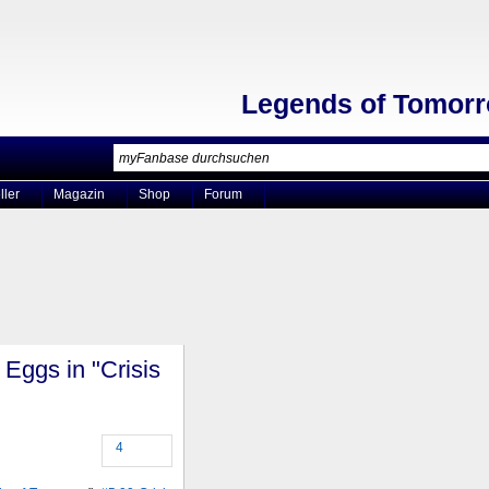
Legends of Tomor
ller
Magazin
Shop
Forum
Eggs in "Crisis
4