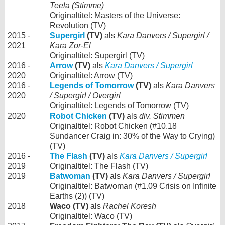
Teela (Stimme)
Originaltitel: Masters of the Universe:
Revolution (TV)
2015 -
Supergirl
(TV)
als
Kara Danvers / Supergirl /
2021
Kara Zor-El
Originaltitel: Supergirl (TV)
2016 -
Arrow
(TV)
als
Kara Danvers / Supergirl
2020
Originaltitel: Arrow (TV)
2016 -
Legends of Tomorrow
(TV)
als
Kara Danvers
2020
/ Supergirl / Overgirl
Originaltitel: Legends of Tomorrow (TV)
2020
Robot Chicken
(TV)
als
div. Stimmen
Originaltitel: Robot Chicken (#10.18
Sundancer Craig in: 30% of the Way to Crying)
(TV)
2016 -
The Flash
(TV)
als
Kara Danvers / Supergirl
2019
Originaltitel: The Flash (TV)
2019
Batwoman
(TV)
als
Kara Danvers / Supergirl
Originaltitel: Batwoman (#1.09 Crisis on Infinite
Earths (2)) (TV)
2018
Waco (TV)
als
Rachel Koresh
Originaltitel: Waco (TV)