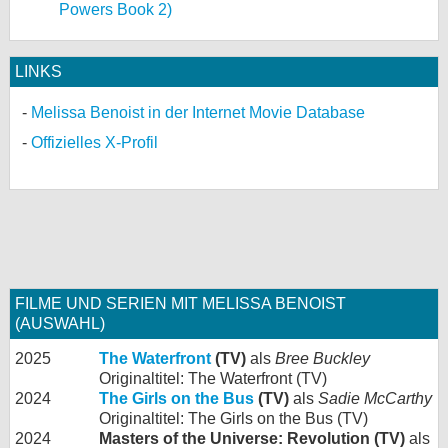
Powers Book 2)
LINKS
Melissa Benoist in der Internet Movie Database
Offizielles X-Profil
FILME UND SERIEN MIT MELISSA BENOIST
(AUSWAHL)
2025
The Waterfront
(TV)
als
Bree Buckley
Originaltitel: The Waterfront (TV)
2024
The Girls on the Bus
(TV)
als
Sadie McCarthy
Originaltitel: The Girls on the Bus (TV)
2024
Masters of the Universe: Revolution (TV)
als