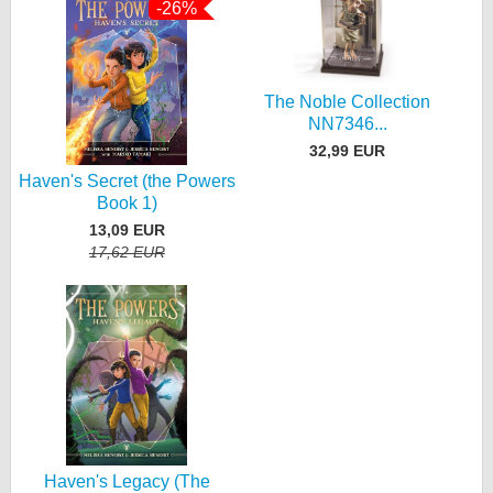
-26%
The Noble Collection
NN7346...
32,99 EUR
Haven's Secret (the Powers
Book 1)
13,09 EUR
17,62 EUR
Haven's Legacy (The