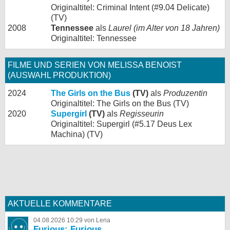
Originaltitel: Criminal Intent (#9.04 Delicate)
(TV)
2008
Tennessee
als
Laurel (im Alter von 18 Jahren)
Originaltitel: Tennessee
FILME UND SERIEN VON MELISSA BENOIST
(AUSWAHL PRODUKTION)
2024
The Girls on the Bus
(TV)
als
Produzentin
Originaltitel: The Girls on the Bus (TV)
2020
Supergirl
(TV)
als
Regisseurin
Originaltitel: Supergirl (#5.17 Deus Lex
Machina) (TV)
AKTUELLE KOMMENTARE
04.08.2026 10:29 von Lena
Furious: Furious