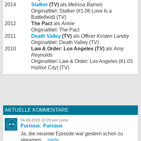
2014
Stalker
(TV)
als
Melissa Barnes
Originaltitel: Stalker (#1.06 Love Is a
Battlefield) (TV)
2012
The Pact
als
Annie
Originaltitel: The Pact
2011
Death Valley
(TV)
als
Officer Kirsten Landry
Originaltitel: Death Valley (TV)
2010
Law & Order: Los Angeles (TV)
als
Amy
Reynolds
Originaltitel: Law & Order: Los Angeles (#1.03
Harbor City) (TV)
AKTUELLE KOMMENTARE
04.08.2026 10:29 von Lena
Furious: Furious
Ja, die neueste Episode war gestern schon zu
streamen,...
mehr