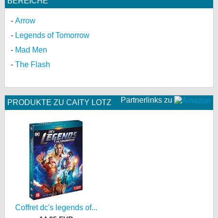
BEREICHE
Arrow
Legends of Tomorrow
Mad Men
The Flash
Partnerlinks zu
PRODUKTE ZU CAITY LOTZ
Coffret dc's legends of...