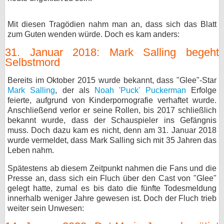
Mit diesen Tragödien nahm man an, dass sich das Blatt
zum Guten wenden würde. Doch es kam anders:
31. Januar 2018: Mark Salling begeht
Selbstmord
Bereits im Oktober 2015 wurde bekannt, dass "Glee"-Star
Mark Salling
, der als
Noah 'Puck' Puckerman
Erfolge
feierte, aufgrund von Kinderpornografie verhaftet wurde.
Anschließend verlor er seine Rollen, bis 2017 schließlich
bekannt wurde, dass der Schauspieler ins Gefängnis
muss. Doch dazu kam es nicht, denn am 31. Januar 2018
wurde vermeldet, dass Mark Salling sich mit 35 Jahren das
Leben nahm.
Spätestens ab diesem Zeitpunkt nahmen die Fans und die
Presse an, dass sich ein Fluch über den Cast von "Glee"
gelegt hatte, zumal es bis dato die fünfte Todesmeldung
innerhalb weniger Jahre gewesen ist. Doch der Fluch trieb
weiter sein Unwesen: