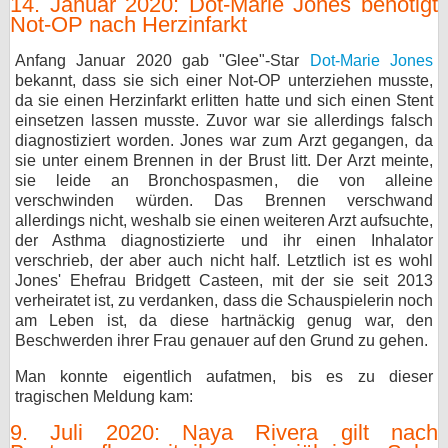
14. Januar 2020: Dot-Marie Jones benötigt
Not-OP nach Herzinfarkt
Anfang Januar 2020 gab "Glee"-Star
Dot-Marie Jones
bekannt, dass sie sich einer Not-OP unterziehen musste,
da sie einen Herzinfarkt erlitten hatte und sich einen Stent
einsetzen lassen musste. Zuvor war sie allerdings falsch
diagnostiziert worden. Jones war zum Arzt gegangen, da
sie unter einem Brennen in der Brust litt. Der Arzt meinte,
sie leide an Bronchospasmen, die von alleine
verschwinden würden. Das Brennen verschwand
allerdings nicht, weshalb sie einen weiteren Arzt aufsuchte,
der Asthma diagnostizierte und ihr einen Inhalator
verschrieb, der aber auch nicht half. Letztlich ist es wohl
Jones' Ehefrau Bridgett Casteen, mit der sie seit 2013
verheiratet ist, zu verdanken, dass die Schauspielerin noch
am Leben ist, da diese hartnäckig genug war, den
Beschwerden ihrer Frau genauer auf den Grund zu gehen.
Man konnte eigentlich aufatmen, bis es zu dieser
tragischen Meldung kam:
9. Juli 2020: Naya Rivera gilt nach