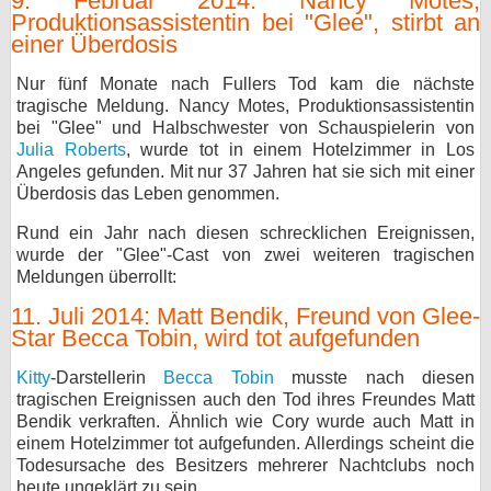
9. Februar 2014: Nancy Motes,
Produktionsassistentin bei "Glee", stirbt an
einer Überdosis
Nur fünf Monate nach Fullers Tod kam die nächste
tragische Meldung. Nancy Motes, Produktionsassistentin
bei "Glee" und Halbschwester von Schauspielerin von
Julia Roberts
, wurde tot in einem Hotelzimmer in Los
Angeles gefunden. Mit nur 37 Jahren hat sie sich mit einer
Überdosis das Leben genommen.
Rund ein Jahr nach diesen schrecklichen Ereignissen,
wurde der "Glee"-Cast von zwei weiteren tragischen
Meldungen überrollt:
11. Juli 2014: Matt Bendik, Freund von Glee-
Star Becca Tobin, wird tot aufgefunden
Kitty
-Darstellerin
Becca Tobin
musste nach diesen
tragischen Ereignissen auch den Tod ihres Freundes Matt
Bendik verkraften. Ähnlich wie Cory wurde auch Matt in
einem Hotelzimmer tot aufgefunden. Allerdings scheint die
Todesursache des Besitzers mehrerer Nachtclubs noch
heute ungeklärt zu sein.