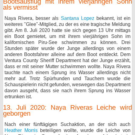
Bootsausflug mit ihrem vierjährigen Sohn
als vermisst
Naya Rivera, besser als
Santana Lopez
bekannt, ist ein
weiteres "Glee"-Mitglied, zu der es eine tragische Meldung
gibt. Am 8. Juli 2020 hatte sie sich gegen 13 Uhr mittags
ein Boot gemietet, um mit ihrem vierjährigen Sohn im
kalifornischen Piru-See schwimmen zu können. Drei
Stunden später wurde der Junge allerdings von einem
anderen Bootsfahrer alleine auf dem Boot entdeckt. Dem
Ventura County Sheriff Department hat der Junge erzählt,
dass er mit seiner Mutter schwimmen wollte. Naya Rivera
tauchte nach einem Sprung ins Wasser allerdings nicht
mehr auf. Trotz Spürhunden und Tauchern wurde die
Schauspielerin nicht gefunden, weswegen das Department
davon ausgeht, dass sie nach ihrem Sprung ins Wasser
ertrunken ist.
13. Juli 2020: Naya Riveras Leiche wird
geborgen
Nach einer fünftägigen Suchaktion, an der sich auch
Heather Morris
beteiligen wollte, wurde die Leiche von