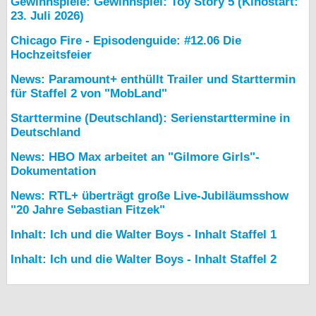
Gewinnspiele: Gewinnspiel: Toy Story 5 (Kinostart:
23. Juli 2026)
Chicago Fire - Episodenguide: #12.06 Die
Hochzeitsfeier
News: Paramount+ enthüllt Trailer und Starttermin
für Staffel 2 von "MobLand"
Starttermine (Deutschland): Serienstarttermine in
Deutschland
News: HBO Max arbeitet an "Gilmore Girls"-
Dokumentation
News: RTL+ überträgt große Live-Jubiläumsshow
"20 Jahre Sebastian Fitzek"
Inhalt: Ich und die Walter Boys - Inhalt Staffel 1
Inhalt: Ich und die Walter Boys - Inhalt Staffel 2