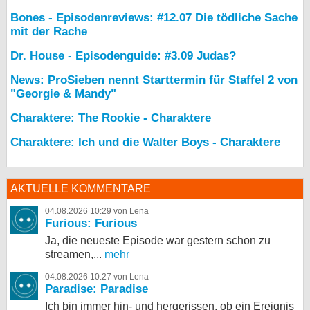
Bones - Episodenreviews: #12.07 Die tödliche Sache
mit der Rache
Dr. House - Episodenguide: #3.09 Judas?
News: ProSieben nennt Starttermin für Staffel 2 von
"Georgie & Mandy"
Charaktere: The Rookie - Charaktere
Charaktere: Ich und die Walter Boys - Charaktere
AKTUELLE KOMMENTARE
04.08.2026 10:29 von Lena
Furious: Furious
Ja, die neueste Episode war gestern schon zu
streamen,...
mehr
04.08.2026 10:27 von Lena
Paradise: Paradise
Ich bin immer hin- und hergerissen, ob ein Ereignis