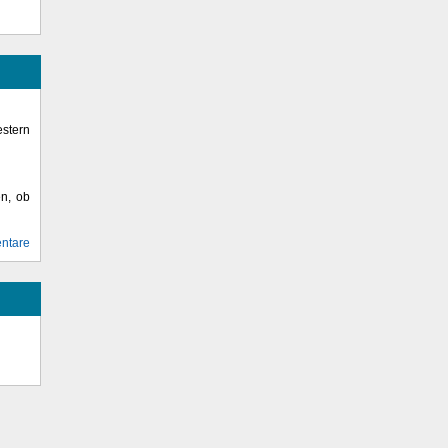
stern
en, ob
ntare