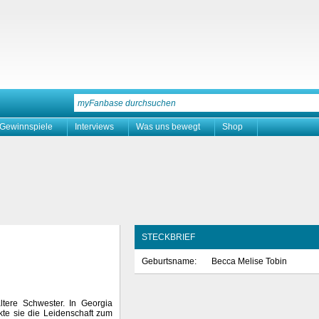
Gewinnspiele
Interviews
Was uns bewegt
Shop
STECKBRIEF
Geburtsname:
Becca Melise Tobin
ltere Schwester. In Georgia
kte sie die Leidenschaft zum