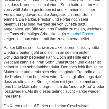
sie, dass Karen selbst mal einen Sohn hatte, der im Alter
von zwölf Jahren gestorben ist und kommen mit einer
Verwarnung davon, da die Jungs sie an ihren Sohn
erinnert. Da Parker, Preston und Porter noch sehr
beeinflussbar sind, werden sie von Lynette dazu
angehalten, ein Bild von ihrer Familie zu malen, welches
sie Toms ehemaliger Arbeitskollegin
Annabel Foster
zeigen, die nun wieder mit ihm zusammenarbeitet.
Parker fällt es sehr schwer zu akzeptieren, dass Lynette
wieder arbeiten geht und sie ihn an seinem ersten
Schultag nicht begleiten kann. Doch mit Hilfe einer
Webcam kann sie ihren Sohn unterstützen und dieser ist
seiner Mutter sehr dankbar dafür. Dennoch fehlt ihm seine
Mutter sehr und denkt sich eine imaginäre Freundin aus,
die Parker fortan begleiten wird. Das sorgt allerdings dafür,
dass es oftmals zu Streitigkeiten mit Lynette kommt und
jene harte Maßnahme ergreift, um die 'andere Frau' wieder
loszuwerden. Als ihr dieses gelingt, sucht Parker wieder
ihre Nähe.
Da Karen nicht auf Parker und seine Geschwister