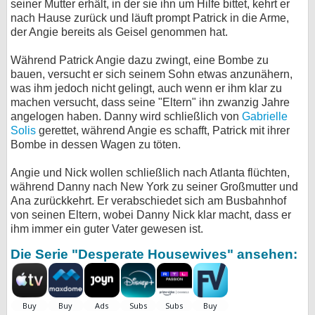
seiner Mutter erhält, in der sie ihn um Hilfe bittet, kehrt er
nach Hause zurück und läuft prompt Patrick in die Arme,
der Angie bereits als Geisel genommen hat.
Während Patrick Angie dazu zwingt, eine Bombe zu
bauen, versucht er sich seinem Sohn etwas anzunähern,
was ihm jedoch nicht gelingt, auch wenn er ihm klar zu
machen versucht, dass seine "Eltern" ihn zwanzig Jahre
angelogen haben. Danny wird schließlich von
Gabrielle
Solis
gerettet, während Angie es schafft, Patrick mit ihrer
Bombe in dessen Wagen zu töten.
Angie und Nick wollen schließlich nach Atlanta flüchten,
während Danny nach New York zu seiner Großmutter und
Ana zurückkehrt. Er verabschiedet sich am Busbahnhof
von seinen Eltern, wobei Danny Nick klar macht, dass er
ihm immer ein guter Vater gewesen ist.
Die Serie "Desperate Housewives" ansehen: