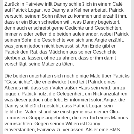
Zurück in Fairview trifft Danny schließlich in einem Café
auf Patrick Logan, wo Danny als Kellner arbeitet. Patrick
versucht, seinem Sohn näher zu kommen und erzählt ihm,
dass er ein Buch schreiben will, was Danny begeistert,
denn auch er schreibt gerne Gedichte und Geschichten.
Immer wieder treffen die beiden aufeinander, wobei Patrick
seinem Sohn die Geschichte von sich und Angie erzählt,
was jenem jedoch nicht bewusst ist. Am Ende gibt er
Patrick den Rat, das Mädchen aus seiner Geschichte
sterben zu lassen, ohne zu ahnen, dass er ihm damit
vorschlägt, seine Mutter zu töten.
Die beiden unterhalten sich noch einige Male über Patricks
"Geschichte", die er entwickelt und teilt Patrick eines
Abends mit, dass sein Vater außer Haus sein wird, um zu
joggen. Patrick nutzt die Gelegenheit, um Nick anzufahren,
was dieser jedoch überlebt. Er informiert sofort Angie, die
Danny schließlich gesteht, dass Patrick Logan sein
leiblicher Vater ist und sie einst gemeinsam einer Öko-
Terroristen-Gruppe angehörten, die den Tod eines Mannes
verursachten. Gegen seinen Willen ist Danny
einverstanden, Fairview zu verlassen. Als er eine SMS