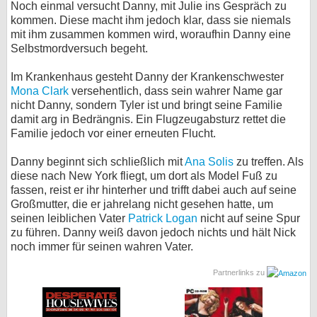
Noch einmal versucht Danny, mit Julie ins Gespräch zu
kommen. Diese macht ihm jedoch klar, dass sie niemals
mit ihm zusammen kommen wird, woraufhin Danny eine
Selbstmordversuch begeht.
Im Krankenhaus gesteht Danny der Krankenschwester
Mona Clark
versehentlich, dass sein wahrer Name gar
nicht Danny, sondern Tyler ist und bringt seine Familie
damit arg in Bedrängnis. Ein Flugzeugabsturz rettet die
Familie jedoch vor einer erneuten Flucht.
Danny beginnt sich schließlich mit
Ana Solis
zu treffen. Als
diese nach New York fliegt, um dort als Model Fuß zu
fassen, reist er ihr hinterher und trifft dabei auch auf seine
Großmutter, die er jahrelang nicht gesehen hatte, um
seinen leiblichen Vater
Patrick Logan
nicht auf seine Spur
zu führen. Danny weiß davon jedoch nichts und hält Nick
noch immer für seinen wahren Vater.
Partnerlinks zu