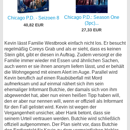
Chicago P.D.: Season One
Chicago P.D. - Seizoen 8
(3pc)...
40,82 EUR
27,33 EUR
Kevin lässt Familie Westbrook einfach nicht los. Er besucht
regelmäßig Coreys Grab und als er sieht, dass es keinen
Stein gibt, gibt er diesen in Auftrag. Zudem versorgt er die
Familie immer wieder mit Essen und ähnlichen Sachen,
auch wenn er sie ihnen anonym liefern lässt, und er behält
die Wohngegend mit einem Alert im Auge. Parallel wird
Kevin beruflich auf einen Raubüberfall mit Mord
aufmerksam und auf einmal nähert sich ihm sein
ehemaliger Informant Butchie, der damals sich von ihm
abgewendet hat, aber nun einen heißen Tipp haben will,
den er aber nur nennen will, wenn er offiziell als Informant
für den Fall gelistet wird. Kevin ist wegen der
Vergangenheit unsicher, aber Hank betont, dass sie
seinem Urteil vertrauen werden. Butchie wird schließlich
offiziell aufgenommen. Der Plan sieht vor, dass Butchie