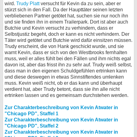
wird.
Trudy Platt
versucht für Kevin da zu sein, aber er
stürzt sich in den Fall. Da der Haupttäter seinen letzten
verbliebenen Partner getötet hat, suchen sie nur noch ihn
und sie finden ihn in einem Trailerpark. Dort ist aber auch
Butchie und Kevin versucht zu verhindern, dass er
Selbstjustiz begeht, doch er kann es nicht verhindern. Der
Täter wird getötet und Butchie wird dafür einsitzen müssen.
Trudy erscheint, die von Hank geschickt wurde, und sie
warnt Kevin, dass er sich von den Westbrooks fernhalten
muss, weil er alles fühlt bei den Fällen und ihm nichts egal
davon ist, aber das frisst ihn zu sehr auf. Trudy weiß selbst,
dass man in den eigenen Schuldgefühlen ertrinken kann
und diese deswegen in etwas Sinnstiftendes umlenken
muss. Kevin weiß nicht, ob er das kann und überhaupt
verdient hat, aber Trudy betont, dass sie ihn alle nicht
ertrinken lassen und es gemeinsam durchstehen werden.
Zur Charakterbeschreibung von Kevin Atwater in
"Chicago PD", Staffel 1
Zur Charakterbeschreibung von Kevin Atwater in
"Chicago PD", Staffel 2
Zur Charakterbeschreibung von Kevin Atwater in