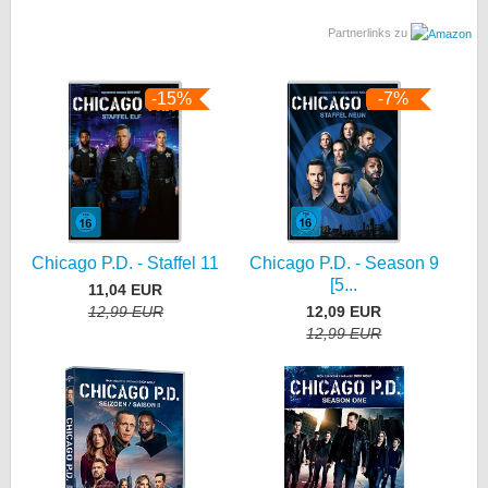
Partnerlinks zu
-15%
-7%
Chicago P.D. - Staffel 11
Chicago P.D. - Season 9
[5...
11,04 EUR
12,99 EUR
12,09 EUR
12,99 EUR