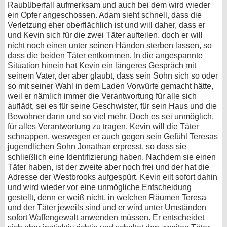
Raubüberfall aufmerksam und auch bei dem wird wieder
ein Opfer angeschossen. Adam sieht schnell, dass die
Verletzung eher oberflächlich ist und will daher, dass er
und Kevin sich für die zwei Täter aufteilen, doch er will
nicht noch einen unter seinen Händen sterben lassen, so
dass die beiden Täter entkommen. In die angespannte
Situation hinein hat Kevin ein längeres Gespräch mit
seinem Vater, der aber glaubt, dass sein Sohn sich so oder
so mit seiner Wahl in dem Laden Vorwürfe gemacht hätte,
weil er nämlich immer die Verantwortung für alle sich
auflädt, sei es für seine Geschwister, für sein Haus und die
Bewohner darin und so viel mehr. Doch es sei unmöglich,
für alles Verantwortung zu tragen. Kevin will die Täter
schnappen, weswegen er auch gegen sein Gefühl Teresas
jugendlichen Sohn Jonathan erpresst, so dass sie
schließlich eine Identifizierung haben. Nachdem sie einen
Täter haben, ist der zweite aber noch frei und der hat die
Adresse der Westbrooks aufgespürt. Kevin eilt sofort dahin
und wird wieder vor eine unmögliche Entscheidung
gestellt, denn er weiß nicht, in welchen Räumen Teresa
und der Täter jeweils sind und er wird unter Umständen
sofort Waffengewalt anwenden müssen. Er entscheidet