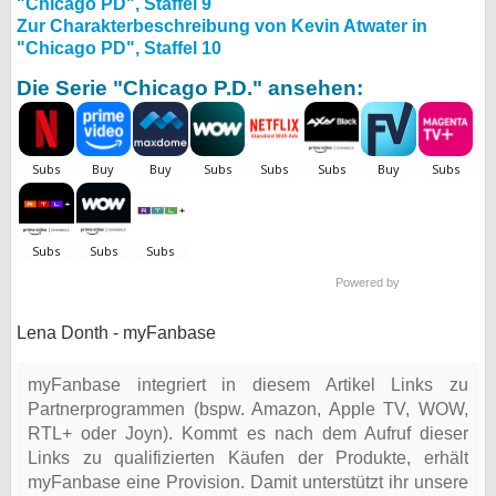
"Chicago PD", Staffel 9
Zur Charakterbeschreibung von Kevin Atwater in
"Chicago PD", Staffel 10
Die Serie "Chicago P.D." ansehen:
Powered by
Lena Donth - myFanbase
myFanbase integriert in diesem Artikel Links zu
Partnerprogrammen (bspw. Amazon, Apple TV, WOW,
RTL+ oder Joyn). Kommt es nach dem Aufruf dieser
Links zu qualifizierten Käufen der Produkte, erhält
myFanbase eine Provision. Damit unterstützt ihr unsere