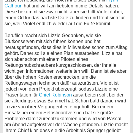
Calhoun
hat und will am liebsten intime Details haben.
Diese bekommt sie zwar nicht, aber sie hilft Violet dabei,
einen Ort für das nächste Date zu finden und freut sich für
sie, weil Violet endlich wieder auf die Füße kommt.
Beruflich macht sich Lizzie Gedanken, wie sie
Blutkonserven mit sich führen können und hat
herausgefunden, dass dies in Milwaukee schon zum Alltag
gehört. Daher soll sie einen Plan ausarbeiten. Lizzie hat
sich aber schon mit einem Piloten eines
Rettungshubschraubers kurzgeschlossen, der ihr alle
wichtigen Informationen weiterleiten will. Dann ist sie aber
über die hohen Kosten erschrocken, um die
Rettungswagen technisch dafür auszurüsten. Violet ist
jedoch von dem Projekt überzeugt, sodass Lizzie eine
Präsentation für
Chief Robinson
ausarbeiten soll, bei der
sie allerdings etwas Bammel hat. Schon bald danach wird
Lizzie von ihrer Vergangenheit eingeholt. Bei einem
Einsatz bei einem Selbstmordversuch hat sie große
Probleme damit zurechtzukommen und wird von Pascal
am Abend aufgelöst vor der Wache gefunden. Lizzie macht
ihrem Chief klar, dass sie die Arbeit als Springer geliebt