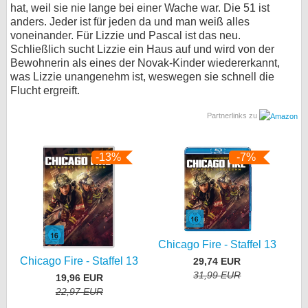
hat, weil sie nie lange bei einer Wache war. Die 51 ist
anders. Jeder ist für jeden da und man weiß alles
voneinander. Für Lizzie und Pascal ist das neu.
Schließlich sucht Lizzie ein Haus auf und wird von der
Bewohnerin als eines der Novak-Kinder wiedererkannt,
was Lizzie unangenehm ist, weswegen sie schnell die
Flucht ergreift.
Partnerlinks zu
-13%
-7%
Chicago Fire - Staffel 13
Chicago Fire - Staffel 13
29,74 EUR
31,99 EUR
19,96 EUR
22,97 EUR