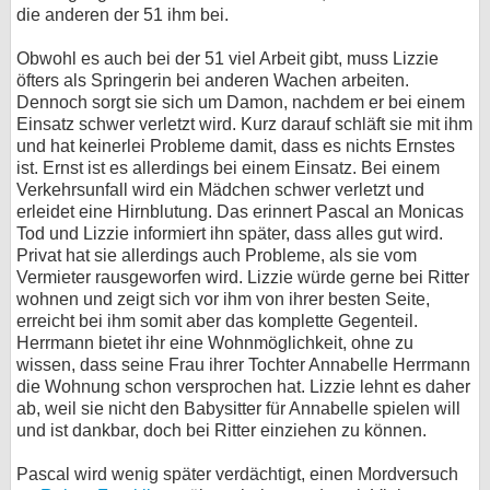
die anderen der 51 ihm bei.
Obwohl es auch bei der 51 viel Arbeit gibt, muss Lizzie
öfters als Springerin bei anderen Wachen arbeiten.
Dennoch sorgt sie sich um Damon, nachdem er bei einem
Einsatz schwer verletzt wird. Kurz darauf schläft sie mit ihm
und hat keinerlei Probleme damit, dass es nichts Ernstes
ist. Ernst ist es allerdings bei einem Einsatz. Bei einem
Verkehrsunfall wird ein Mädchen schwer verletzt und
erleidet eine Hirnblutung. Das erinnert Pascal an Monicas
Tod und Lizzie informiert ihn später, dass alles gut wird.
Privat hat sie allerdings auch Probleme, als sie vom
Vermieter rausgeworfen wird. Lizzie würde gerne bei Ritter
wohnen und zeigt sich vor ihm von ihrer besten Seite,
erreicht bei ihm somit aber das komplette Gegenteil.
Herrmann bietet ihr eine Wohnmöglichkeit, ohne zu
wissen, dass seine Frau ihrer Tochter Annabelle Herrmann
die Wohnung schon versprochen hat. Lizzie lehnt es daher
ab, weil sie nicht den Babysitter für Annabelle spielen will
und ist dankbar, doch bei Ritter einziehen zu können.
Pascal wird wenig später verdächtigt, einen Mordversuch