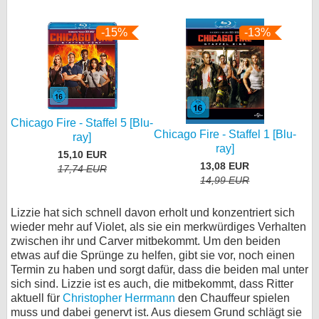
-15%
-13%
Chicago Fire - Staffel 5 [Blu-
Chicago Fire - Staffel 1 [Blu-
ray]
ray]
15,10 EUR
13,08 EUR
17,74 EUR
14,99 EUR
Lizzie hat sich schnell davon erholt und konzentriert sich
wieder mehr auf Violet, als sie ein merkwürdiges Verhalten
zwischen ihr und Carver mitbekommt. Um den beiden
etwas auf die Sprünge zu helfen, gibt sie vor, noch einen
Termin zu haben und sorgt dafür, dass die beiden mal unter
sich sind. Lizzie ist es auch, die mitbekommt, dass Ritter
aktuell für
Christopher Herrmann
den Chauffeur spielen
muss und dabei genervt ist. Aus diesem Grund schlägt sie