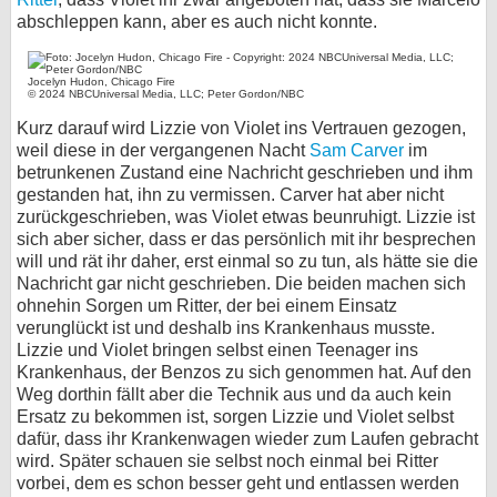
abschleppen kann, aber es auch nicht konnte.
Jocelyn Hudon, Chicago Fire
© 2024 NBCUniversal Media, LLC; Peter Gordon/NBC
Kurz darauf wird Lizzie von Violet ins Vertrauen gezogen,
weil diese in der vergangenen Nacht
Sam Carver
im
betrunkenen Zustand eine Nachricht geschrieben und ihm
gestanden hat, ihn zu vermissen. Carver hat aber nicht
zurückgeschrieben, was Violet etwas beunruhigt. Lizzie ist
sich aber sicher, dass er das persönlich mit ihr besprechen
will und rät ihr daher, erst einmal so zu tun, als hätte sie die
Nachricht gar nicht geschrieben. Die beiden machen sich
ohnehin Sorgen um Ritter, der bei einem Einsatz
verunglückt ist und deshalb ins Krankenhaus musste.
Lizzie und Violet bringen selbst einen Teenager ins
Krankenhaus, der Benzos zu sich genommen hat. Auf den
Weg dorthin fällt aber die Technik aus und da auch kein
Ersatz zu bekommen ist, sorgen Lizzie und Violet selbst
dafür, dass ihr Krankenwagen wieder zum Laufen gebracht
wird. Später schauen sie selbst noch einmal bei Ritter
vorbei, dem es schon besser geht und entlassen werden