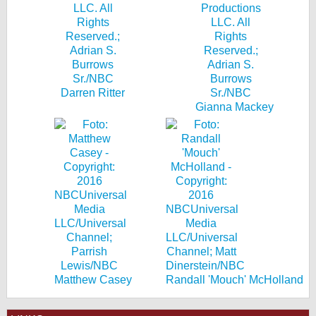
Darren Ritter
Gianna Mackey
Matthew Casey
Randall 'Mouch' McHolland