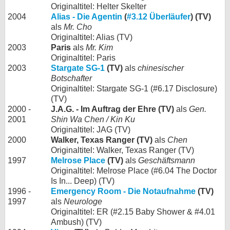
Originaltitel: Helter Skelter
2004
Alias - Die Agentin
(
#3.12 Überläufer
) (TV)
als
Mr. Cho
Originaltitel: Alias (TV)
2003
Paris
als
Mr. Kim
Originaltitel: Paris
2003
Stargate SG-1
(TV)
als
chinesischer
Botschafter
Originaltitel: Stargate SG-1 (#6.17 Disclosure)
(TV)
2000 -
J.A.G. - Im Auftrag der Ehre (TV)
als
Gen.
2001
Shin Wa Chen / Kin Ku
Originaltitel: JAG (TV)
2000
Walker, Texas Ranger (TV)
als
Chen
Originaltitel: Walker, Texas Ranger (TV)
1997
Melrose Place
(TV)
als
Geschäftsmann
Originaltitel: Melrose Place (#6.04 The Doctor
Is In... Deep) (TV)
1996 -
Emergency Room - Die Notaufnahme
(TV)
1997
als
Neurologe
Originaltitel: ER (#2.15 Baby Shower & #4.01
Ambush) (TV)