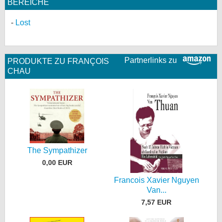
BEREICHE
Lost
Partnerlinks zu
PRODUKTE ZU FRANÇOIS
CHAU
The Sympathizer
0,00 EUR
Francois Xavier Nguyen
Van...
7,57 EUR