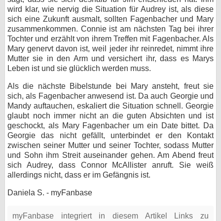
wird klar, wie nervig die Situation für Audrey ist, als diese
sich eine Zukunft ausmalt, sollten Fagenbacher und Mary
zusammenkommen. Connie ist am nächsten Tag bei ihrer
Tochter und erzählt von ihrem Treffen mit Fagenbacher. Als
Mary genervt davon ist, weil jeder ihr reinredet, nimmt ihre
Mutter sie in den Arm und versichert ihr, dass es Marys
Leben ist und sie glücklich werden muss.
Als die nächste Bibelstunde bei Mary ansteht, freut sie
sich, als Fagenbacher anwesend ist. Da auch Georgie und
Mandy auftauchen, eskaliert die Situation schnell. Georgie
glaubt noch immer nicht an die guten Absichten und ist
geschockt, als Mary Fagenbacher um ein Date bittet. Da
Georgie das nicht gefällt, unterbindet er den Kontakt
zwischen seiner Mutter und seiner Tochter, sodass Mutter
und Sohn ihm Streit auseinander gehen. Am Abend freut
sich Audrey, dass Connor McAllister anruft. Sie weiß
allerdings nicht, dass er im Gefängnis ist.
Daniela S. - myFanbase
myFanbase integriert in diesem Artikel Links zu