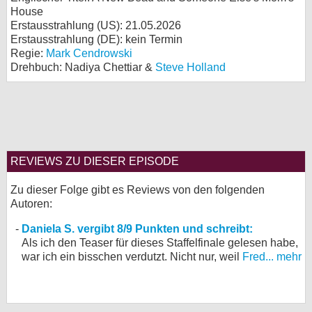
House
Erstausstrahlung (
US
): 21.05.2026
Erstausstrahlung (
DE
): kein Termin
Regie:
Mark Cendrowski
Drehbuch: Nadiya Chettiar &
Steve Holland
REVIEWS ZU DIESER EPISODE
Zu dieser Folge gibt es Reviews von den folgenden
Autoren:
Daniela S. vergibt 8/9 Punkten und schreibt:
Als ich den Teaser für dieses Staffelfinale gelesen habe,
war ich ein bisschen verdutzt. Nicht nur, weil
Fred...
mehr