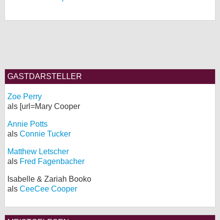
GASTDARSTELLER
Zoe Perry
als [url=Mary Cooper
Annie Potts
als
Connie Tucker
Matthew Letscher
als
Fred Fagenbacher
Isabelle & Zariah Booko
als
CeeCee Cooper