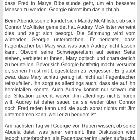
dass Fred in Marys Bibelstunde geht, um ein besserer
Mensch zu werden. Georgie nimmt ihm das nicht ab.
Beim Abendessen erkundet sich Mandy McAlllister, ob sich
Connor McAllister gemeldet hat. Audrey McAllister verneint
dies und zeigt sich besorgt. Die Stimmung wird vom
wütenden Georgie unterbrochen. Er berichtet, dass
Fagenbacher bei Mary war, was auch Audrey nicht fassen
kann. Obwohl seine Schwiegereltern auf seiner Seite
stehen, verbietet er ihnen, Mary optisch und charakterlich
zu beurteilen. Bevor sich Georgie bettfertig macht, versucht
er, seinen Frust mit Liegestützen zu vergessen. Er glaubt
zwar, dass Mary schlau genug ist, nicht auf Fagenbacher
reinzufallen. Ihn sorgt es allerdings auch, dass sie auf ihn
hereinfallen könnte. Auch Audrey kommt nur schwer mit
der Situation zurecht, wovon Jim allerdings nichts hören
will. Audrey ist daher sauer, da sie weder über Connor
noch Fred reden kann und sie auch sonst nichts mit Jim
unternehmen kann, weil er zu bequem ist.
Am nächsten Tag will Georgie von Ruben wissen, ob seine
Abuela datet, was jener verneint. Ihre Diskussion wird
jedoch unterbrochen, als Fagenbacher im Laden auftaucht.