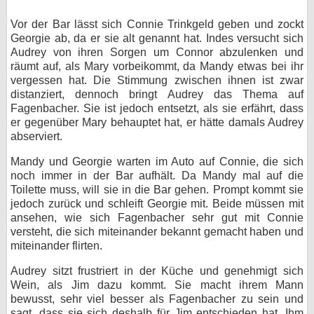
Vor der Bar lässt sich Connie Trinkgeld geben und zockt
Georgie ab, da er sie alt genannt hat. Indes versucht sich
Audrey von ihren Sorgen um Connor abzulenken und
räumt auf, als Mary vorbeikommt, da Mandy etwas bei ihr
vergessen hat. Die Stimmung zwischen ihnen ist zwar
distanziert, dennoch bringt Audrey das Thema auf
Fagenbacher. Sie ist jedoch entsetzt, als sie erfährt, dass
er gegenüber Mary behauptet hat, er hätte damals Audrey
abserviert.
Mandy und Georgie warten im Auto auf Connie, die sich
noch immer in der Bar aufhält. Da Mandy mal auf die
Toilette muss, will sie in die Bar gehen. Prompt kommt sie
jedoch zurück und schleift Georgie mit. Beide müssen mit
ansehen, wie sich Fagenbacher sehr gut mit Connie
versteht, die sich miteinander bekannt gemacht haben und
miteinander flirten.
Audrey sitzt frustriert in der Küche und genehmigt sich
Wein, als Jim dazu kommt. Sie macht ihrem Mann
bewusst, sehr viel besser als Fagenbacher zu sein und
sagt, dass sie sich deshalb für Jim entschieden hat. Ihm