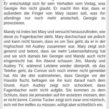
Er entschuldigt sich für sein Verhalten vom Vortag, was
Georgie ihm nicht glaubt. Er macht ihm klar, dass er
außerdem die Finger von Mary lassen soll, was ihn
allerdings nur noch mehr anstachelt, Georgie zu
provozieren.
Mandy ist indes bei Mary und versucht herauszufinden, wie
diese zu Fagenbacher steht. Mary durchschaut sie jedoch
und kann nicht fassen, dass es um Sex geht, da er in der
Highschool mit Audrey zusammen war. Mary zeigt sich
genervt und betont, dass sie mehr Lebenserfahrung hat
und sie sich damals bei Georgie und Mandy auch nicht
eingemischt hat. Am Abend schauen Jim, Mandy und
Audrey TV, während Letztere wieder überprüft, ob das
Telefon geht, da Connor sich noch immer nicht gemeldet
hat. Als die drei wahrnehmen, dass Georgie vor der
Haustür flucht, befragen sie ihn kurz darauf nach dem
Grund. Auch Audrey zeigt sich schockiert, dass
Fagenbacher wohl nicht aufgibt. Sie kommen zu dem
Schluss, dass sie jemanden auf ihn ansetzen müssen, den
er nicht kennt. Connie Tucker zeigt sich zwar erst mürrisch,
sich mit ihm treffen zu müssen, willigt aber schließlich ein.