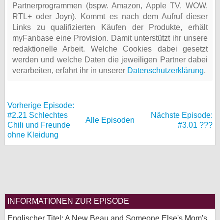
Partnerprogrammen (bspw. Amazon, Apple TV, WOW,
RTL+ oder Joyn). Kommt es nach dem Aufruf dieser
Links zu qualifizierten Käufen der Produkte, erhält
myFanbase eine Provision. Damit unterstützt ihr unsere
redaktionelle Arbeit. Welche Cookies dabei gesetzt
werden und welche Daten die jeweiligen Partner dabei
verarbeiten, erfahrt ihr in unserer
Datenschutzerklärung
.
Vorherige Episode:
#2.21 Schlechtes
Nächste Episode:
Alle Episoden
Chili und Freunde
#3.01 ???
ohne Kleidung
INFORMATIONEN ZUR EPISODE
Englischer Titel: A New Beau and Someone Else's Mom's