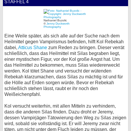
STAFFEL 4
Nathaniel Buzolic
©
Jenny Duckworth
Photography
Eine Weile später, als sich alle auf der Suche nach dem
Heilmittel gegen Vampirismus befinden, hilft Kol Rebekah
dabei,
Atticus Shane
zum Reden zu bringen. Dieser verrät
schließlich, dass das Heilmittel mit Silas begraben liegt,
einer mystischen Figur, vor der Kol große Angst hat. Um
das Heilmittel zu bekommen, muss Silas wiedererweckt
werden. Kol tötet Shane und versucht der wütenden
Rebekah klarzumachen, dass Silas zu mächtig ist und für
die Hölle auf Erden sorgen würde. Bevor er Rebekah
schließlich stehen lässt, raubt er ihr noch den
Weißeichenpfahl.
Kol versucht weiterhin, mit allen Mitteln zu verhindern,
dass die anderen Silas finden. Dazu droht er Jeremy,
dessen Vampirjäger-Tätowierung den Weg zu Silas zeigen
wird, sobald sie vollständig ist. Er will Jeremy zwar nicht
töten, um nicht unter dem Fluch leiden zu müssen, der