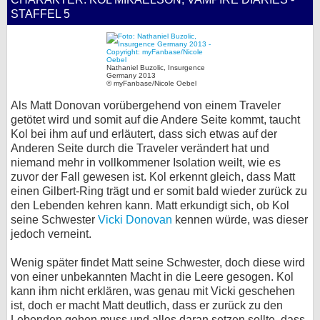
STAFFEL 5
Nathaniel Buzolic, Insurgence
Germany 2013
© myFanbase/Nicole Oebel
Als Matt Donovan vorübergehend von einem Traveler
getötet wird und somit auf die Andere Seite kommt, taucht
Kol bei ihm auf und erläutert, dass sich etwas auf der
Anderen Seite durch die Traveler verändert hat und
niemand mehr in vollkommener Isolation weilt, wie es
zuvor der Fall gewesen ist. Kol erkennt gleich, dass Matt
einen Gilbert-Ring trägt und er somit bald wieder zurück zu
den Lebenden kehren kann. Matt erkundigt sich, ob Kol
seine Schwester
Vicki Donovan
kennen würde, was dieser
jedoch verneint.
Wenig später findet Matt seine Schwester, doch diese wird
von einer unbekannten Macht in die Leere gesogen. Kol
kann ihm nicht erklären, was genau mit Vicki geschehen
ist, doch er macht Matt deutlich, dass er zurück zu den
Lebenden gehen muss und alles daran setzen sollte, dass