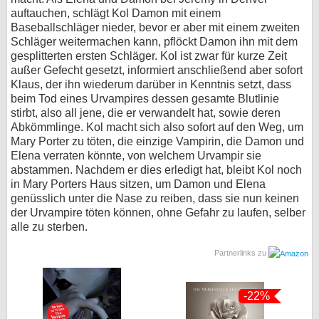
auftauchen, schlägt Kol Damon mit einem
Baseballschläger nieder, bevor er aber mit einem zweiten
Schläger weitermachen kann, pflöckt Damon ihn mit dem
gesplitterten ersten Schläger. Kol ist zwar für kurze Zeit
außer Gefecht gesetzt, informiert anschließend aber sofort
Klaus, der ihn wiederum darüber in Kenntnis setzt, dass
beim Tod eines Urvampires dessen gesamte Blutlinie
stirbt, also all jene, die er verwandelt hat, sowie deren
Abkömmlinge. Kol macht sich also sofort auf den Weg, um
Mary Porter zu töten, die einzige Vampirin, die Damon und
Elena verraten könnte, von welchem Urvampir sie
abstammen. Nachdem er dies erledigt hat, bleibt Kol noch
in Mary Porters Haus sitzen, um Damon und Elena
genüsslich unter die Nase zu reiben, dass sie nun keinen
der Urvampire töten können, ohne Gefahr zu laufen, selber
alle zu sterben.
Partnerlinks zu
-22%