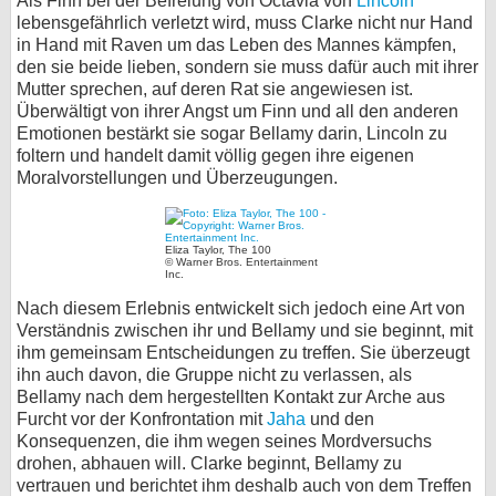
Als Finn bei der Befreiung von Octavia von
Lincoln
lebensgefährlich verletzt wird, muss Clarke nicht nur Hand
in Hand mit Raven um das Leben des Mannes kämpfen,
den sie beide lieben, sondern sie muss dafür auch mit ihrer
Mutter sprechen, auf deren Rat sie angewiesen ist.
Überwältigt von ihrer Angst um Finn und all den anderen
Emotionen bestärkt sie sogar Bellamy darin, Lincoln zu
foltern und handelt damit völlig gegen ihre eigenen
Moralvorstellungen und Überzeugungen.
Eliza Taylor, The 100
© Warner Bros. Entertainment
Inc.
Nach diesem Erlebnis entwickelt sich jedoch eine Art von
Verständnis zwischen ihr und Bellamy und sie beginnt, mit
ihm gemeinsam Entscheidungen zu treffen. Sie überzeugt
ihn auch davon, die Gruppe nicht zu verlassen, als
Bellamy nach dem hergestellten Kontakt zur Arche aus
Furcht vor der Konfrontation mit
Jaha
und den
Konsequenzen, die ihm wegen seines Mordversuchs
drohen, abhauen will. Clarke beginnt, Bellamy zu
vertrauen und berichtet ihm deshalb auch von dem Treffen