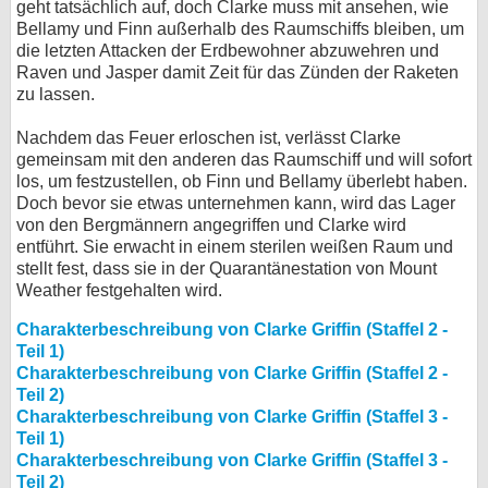
geht tatsächlich auf, doch Clarke muss mit ansehen, wie
Bellamy und Finn außerhalb des Raumschiffs bleiben, um
die letzten Attacken der Erdbewohner abzuwehren und
Raven und Jasper damit Zeit für das Zünden der Raketen
zu lassen.
Nachdem das Feuer erloschen ist, verlässt Clarke
gemeinsam mit den anderen das Raumschiff und will sofort
los, um festzustellen, ob Finn und Bellamy überlebt haben.
Doch bevor sie etwas unternehmen kann, wird das Lager
von den Bergmännern angegriffen und Clarke wird
entführt. Sie erwacht in einem sterilen weißen Raum und
stellt fest, dass sie in der Quarantänestation von Mount
Weather festgehalten wird.
Charakterbeschreibung von Clarke Griffin (Staffel 2 -
Teil 1)
Charakterbeschreibung von Clarke Griffin (Staffel 2 -
Teil 2)
Charakterbeschreibung von Clarke Griffin (Staffel 3 -
Teil 1)
Charakterbeschreibung von Clarke Griffin (Staffel 3 -
Teil 2)