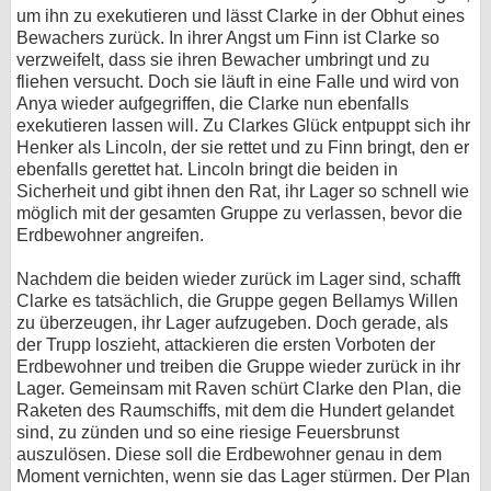
um ihn zu exekutieren und lässt Clarke in der Obhut eines
Bewachers zurück. In ihrer Angst um Finn ist Clarke so
verzweifelt, dass sie ihren Bewacher umbringt und zu
fliehen versucht. Doch sie läuft in eine Falle und wird von
Anya wieder aufgegriffen, die Clarke nun ebenfalls
exekutieren lassen will. Zu Clarkes Glück entpuppt sich ihr
Henker als Lincoln, der sie rettet und zu Finn bringt, den er
ebenfalls gerettet hat. Lincoln bringt die beiden in
Sicherheit und gibt ihnen den Rat, ihr Lager so schnell wie
möglich mit der gesamten Gruppe zu verlassen, bevor die
Erdbewohner angreifen.
Nachdem die beiden wieder zurück im Lager sind, schafft
Clarke es tatsächlich, die Gruppe gegen Bellamys Willen
zu überzeugen, ihr Lager aufzugeben. Doch gerade, als
der Trupp loszieht, attackieren die ersten Vorboten der
Erdbewohner und treiben die Gruppe wieder zurück in ihr
Lager. Gemeinsam mit Raven schürt Clarke den Plan, die
Raketen des Raumschiffs, mit dem die Hundert gelandet
sind, zu zünden und so eine riesige Feuersbrunst
auszulösen. Diese soll die Erdbewohner genau in dem
Moment vernichten, wenn sie das Lager stürmen. Der Plan