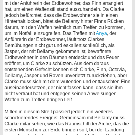
mit der Anführerin der Erdbewohner, das Finn arrangiert
hat, um einen Waffenstillstand auszuhandeln. Da Clarke
jedoch befürchtet, dass die Erdbewohner sie in einen
Hinterhalt locken, bittet sie Bellamy hinter Finns Rücken
darum, mit den Waffen heimlich zum Treffen zu kommen,
um im Notfall einzugreifen. Das Treffen mit
Anya
, der
Anführerin der Erdbewohner, läuft trotz Clarkes
Bemühungen nicht gut und eskaliert schließlich, als
Jasper, der mit Bellamy gekommen ist, bewaffnete
Erdbewohner in den Bäumen entdeckt und das Feuer
eröffnet, um Clarke zu schützen. Aus dem daraus
entstehenden Gefecht können sich Clarke, Finn, Octavia,
Bellamy, Jasper und Raven unverletzt zurückziehen, aber
Clarke muss sich mit dem wütenden und enttäuschten Finn
auseinandersetzen, der nicht fassen kann, dass sie ihm
nicht vertraut hat und entgegen seinen Anweisungen
Waffen zum Treffen bringen ließ.
Mitten in diesem Streit passiert jedoch ein weiteres
schockierendes Ereignis: Gemeinsam mit Bellamy muss
Clarke mitansehen, wie das Raumschiff der Arche, das die
ersten Menschen zur Erde bringen soll, bei der Landung