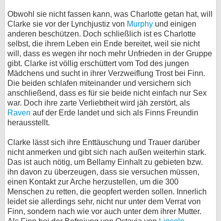
Obwohl sie nicht fassen kann, was Charlotte getan hat, will
Clarke sie vor der Lynchjustiz von
Murphy
und einigen
anderen beschützen. Doch schließlich ist es Charlotte
selbst, die ihrem Leben ein Ende bereitet, weil sie nicht
will, dass es wegen ihr noch mehr Unfrieden in der Gruppe
gibt. Clarke ist völlig erschüttert vom Tod des jungen
Mädchens und sucht in ihrer Verzweiflung Trost bei Finn.
Die beiden schlafen miteinander und versichern sich
anschließend, dass es für sie beide nicht einfach nur Sex
war. Doch ihre zarte Verliebtheit wird jäh zerstört, als
Raven
auf der Erde landet und sich als Finns Freundin
herausstellt.
Clarke lässt sich ihre Enttäuschung und Trauer darüber
nicht anmerken und gibt sich nach außen weiterhin stark.
Das ist auch nötig, um Bellamy Einhalt zu gebieten bzw.
ihn davon zu überzeugen, dass sie versuchen müssen,
einen Kontakt zur Arche herzustellen, um die 300
Menschen zu retten, die geopfert werden sollen. Innerlich
leidet sie allerdings sehr, nicht nur unter dem Verrat von
Finn, sondern nach wie vor auch unter dem ihrer Mutter.