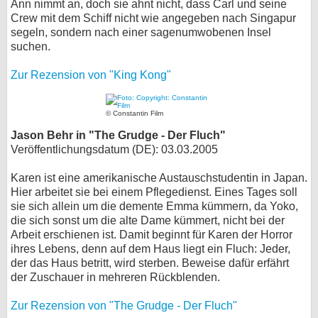
Ann nimmt an, doch sie ahnt nicht, dass Carl und seine
Crew mit dem Schiff nicht wie angegeben nach Singapur
segeln, sondern nach einer sagenumwobenen Insel
suchen.
Zur Rezension von "King Kong"
© Constantin Film
Jason Behr in "The Grudge - Der Fluch"
Veröffentlichungsdatum (DE): 03.03.2005
Karen ist eine amerikanische Austauschstudentin in Japan.
Hier arbeitet sie bei einem Pflegedienst. Eines Tages soll
sie sich allein um die demente Emma kümmern, da Yoko,
die sich sonst um die alte Dame kümmert, nicht bei der
Arbeit erschienen ist. Damit beginnt für Karen der Horror
ihres Lebens, denn auf dem Haus liegt ein Fluch: Jeder,
der das Haus betritt, wird sterben. Beweise dafür erfährt
der Zuschauer in mehreren Rückblenden.
Zur Rezension von "The Grudge - Der Fluch"