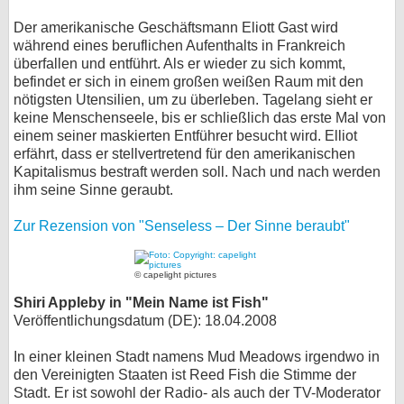
Der amerikanische Geschäftsmann Eliott Gast wird
während eines beruflichen Aufenthalts in Frankreich
überfallen und entführt. Als er wieder zu sich kommt,
befindet er sich in einem großen weißen Raum mit den
nötigsten Utensilien, um zu überleben. Tagelang sieht er
keine Menschenseele, bis er schließlich das erste Mal von
einem seiner maskierten Entführer besucht wird. Elliot
erfährt, dass er stellvertretend für den amerikanischen
Kapitalismus bestraft werden soll. Nach und nach werden
ihm seine Sinne geraubt.
Zur Rezension von "Senseless – Der Sinne beraubt"
© capelight pictures
Shiri Appleby in "Mein Name ist Fish"
Veröffentlichungsdatum (DE): 18.04.2008
In einer kleinen Stadt namens Mud Meadows irgendwo in
den Vereinigten Staaten ist Reed Fish die Stimme der
Stadt. Er ist sowohl der Radio- als auch der TV-Moderator