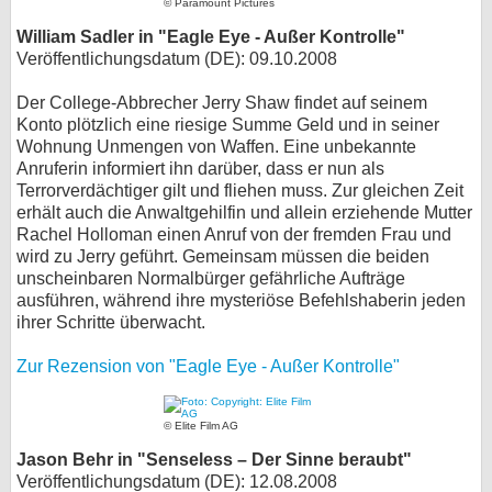
© Paramount Pictures
William Sadler in "Eagle Eye - Außer Kontrolle"
Veröffentlichungsdatum (DE): 09.10.2008
Der College-Abbrecher Jerry Shaw findet auf seinem
Konto plötzlich eine riesige Summe Geld und in seiner
Wohnung Unmengen von Waffen. Eine unbekannte
Anruferin informiert ihn darüber, dass er nun als
Terrorverdächtiger gilt und fliehen muss. Zur gleichen Zeit
erhält auch die Anwaltgehilfin und allein erziehende Mutter
Rachel Holloman einen Anruf von der fremden Frau und
wird zu Jerry geführt. Gemeinsam müssen die beiden
unscheinbaren Normalbürger gefährliche Aufträge
ausführen, während ihre mysteriöse Befehlshaberin jeden
ihrer Schritte überwacht.
Zur Rezension von "Eagle Eye - Außer Kontrolle"
© Elite Film AG
Jason Behr in "Senseless – Der Sinne beraubt"
Veröffentlichungsdatum (DE): 12.08.2008