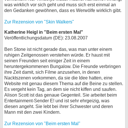
was wirklich vor sich geht und muss sich erst einmal an
den Gedanken gewöhnen, dass es Werwölfe wirklich gibt.
Zur Rezension von "Skin Walkers"
Katherine Heigl in "Beim ersten Mal"
Veröffentlichungsdatum (DE): 23.08.2007
Ben Stone ist nicht gerade das, was man unter einem
ruhigen Zeitgenossen verstehen würde. Er haust mit
seinen Freunden seit einiger Zeit in einem
heruntergekommenen Bungalow. Die Freunde verbringen
ihre Zeit damit, sich Filme anzusehen, in denen
Nacktszenen vorkommen, da sie die Idee hatten, eine
Website mit genau diesem Thema auf die Beine zu stellen.
Es vergeht kein Tag, an dem sie nicht kiffen und saufen.
Alison Scott ist das genaue Gegenteil. Sie arbeitet beim
Entertainment-Sender E! und ist sehr ehrgeizig, was
diesen angeht. Sie lebt bei ihrer Schwester und deren
Mann mit den zwei Kindern.
Zur Rezension von "Beim ersten Mal"