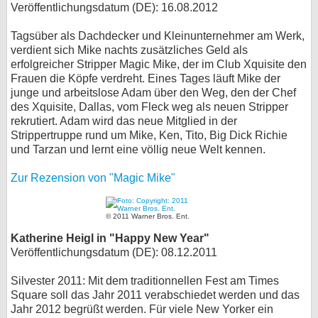
Veröffentlichungsdatum (DE): 16.08.2012
Tagsüber als Dachdecker und Kleinunternehmer am Werk,
verdient sich Mike nachts zusätzliches Geld als
erfolgreicher Stripper Magic Mike, der im Club Xquisite den
Frauen die Köpfe verdreht. Eines Tages läuft Mike der
junge und arbeitslose Adam über den Weg, den der Chef
des Xquisite, Dallas, vom Fleck weg als neuen Stripper
rekrutiert. Adam wird das neue Mitglied in der
Strippertruppe rund um Mike, Ken, Tito, Big Dick Richie
und Tarzan und lernt eine völlig neue Welt kennen.
Zur Rezension von "Magic Mike"
© 2011 Warner Bros. Ent.
Katherine Heigl in "Happy New Year"
Veröffentlichungsdatum (DE): 08.12.2011
Silvester 2011: Mit dem traditionnellen Fest am Times
Square soll das Jahr 2011 verabschiedet werden und das
Jahr 2012 begrüßt werden. Für viele New Yorker ein