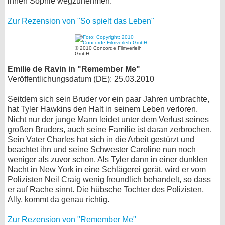
ihnen Sophie wegzunehmen.
Zur Rezension von "So spielt das Leben"
© 2010 Concorde Filmverleih
GmbH
Emilie de Ravin in "Remember Me"
Veröffentlichungsdatum (DE): 25.03.2010
Seitdem sich sein Bruder vor ein paar Jahren umbrachte,
hat Tyler Hawkins den Halt in seinem Leben verloren.
Nicht nur der junge Mann leidet unter dem Verlust seines
großen Bruders, auch seine Familie ist daran zerbrochen.
Sein Vater Charles hat sich in die Arbeit gestürzt und
beachtet ihn und seine Schwester Caroline nun noch
weniger als zuvor schon. Als Tyler dann in einer dunklen
Nacht in New York in eine Schlägerei gerät, wird er vom
Polizisten Neil Craig wenig freundlich behandelt, so dass
er auf Rache sinnt. Die hübsche Tochter des Polizisten,
Ally, kommt da genau richtig.
Zur Rezension von "Remember Me"