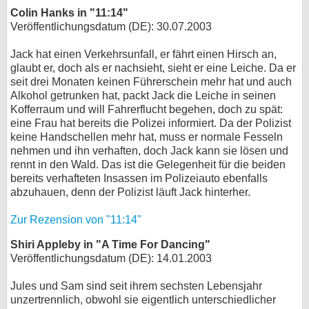
Colin Hanks in "11:14"
Veröffentlichungsdatum (DE): 30.07.2003
Jack hat einen Verkehrsunfall, er fährt einen Hirsch an,
glaubt er, doch als er nachsieht, sieht er eine Leiche. Da er
seit drei Monaten keinen Führerschein mehr hat und auch
Alkohol getrunken hat, packt Jack die Leiche in seinen
Kofferraum und will Fahrerflucht begehen, doch zu spät:
eine Frau hat bereits die Polizei informiert. Da der Polizist
keine Handschellen mehr hat, muss er normale Fesseln
nehmen und ihn verhaften, doch Jack kann sie lösen und
rennt in den Wald. Das ist die Gelegenheit für die beiden
bereits verhafteten Insassen im Polizeiauto ebenfalls
abzuhauen, denn der Polizist läuft Jack hinterher.
Zur Rezension von "11:14"
Shiri Appleby in "A Time For Dancing"
Veröffentlichungsdatum (DE): 14.01.2003
Jules und Sam sind seit ihrem sechsten Lebensjahr
unzertrennlich, obwohl sie eigentlich unterschiedlicher