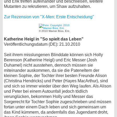
und Erik treffen aufeinander und beschließen, weitere
Mutanten zu rekrutieren, um Shaw aufzuhalten.
Zur Rezension von "X-Men: Erste Entscheidung"
© 2010 Warner Bros. Ent.
Katherine Heigl in "So spielt das Leben"
Veröffentlichungsdatum (DE): 21.10.2010
Seit ihrem misslungenen Blinddate können sich Holly
Berenson (Katherine Heigl) und Eric Messer (Josh
Duhamel) nicht ausstehen, dennoch müssen sie
miteinander auskommen, da sie die Pateneltern der
kleinen Sophie, der Tochter ihrer besten Freunde Alison
(Christina Hendricks) und Peter (Hayes MacArthur), sind
und sich so immer wieder über den Weg laufen. Als Alison
und Peter bei einem Autounfall jedoch tödlich
verunglücken, bekommen Holly und Messer das
Sorgerecht für Tochter Sophie zugeschrieben und müssen
fortan unter einem Dach leben und sich gemeinsam um
das Kind kümmern, da andernfalls das Jugendamt droht,