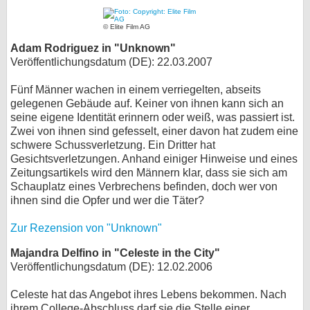
© Elite Film AG
Adam Rodriguez in "Unknown"
Veröffentlichungsdatum (DE): 22.03.2007
Fünf Männer wachen in einem verriegelten, abseits
gelegenen Gebäude auf. Keiner von ihnen kann sich an
seine eigene Identität erinnern oder weiß, was passiert ist.
Zwei von ihnen sind gefesselt, einer davon hat zudem eine
schwere Schussverletzung. Ein Dritter hat
Gesichtsverletzungen. Anhand einiger Hinweise und eines
Zeitungsartikels wird den Männern klar, dass sie sich am
Schauplatz eines Verbrechens befinden, doch wer von
ihnen sind die Opfer und wer die Täter?
Zur Rezension von "Unknown"
Majandra Delfino in "Celeste in the City"
Veröffentlichungsdatum (DE): 12.02.2006
Celeste hat das Angebot ihres Lebens bekommen. Nach
ihrem College-Abschluss darf sie die Stelle einer