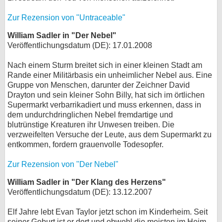
Zur Rezension von "Untraceable"
William Sadler in "Der Nebel"
Veröffentlichungsdatum (DE): 17.01.2008
Nach einem Sturm breitet sich in einer kleinen Stadt am
Rande einer Militärbasis ein unheimlicher Nebel aus. Eine
Gruppe von Menschen, darunter der Zeichner David
Drayton und sein kleiner Sohn Billy, hat sich im örtlichen
Supermarkt verbarrikadiert und muss erkennen, dass in
dem undurchdringlichen Nebel fremdartige und
blutrünstige Kreaturen ihr Unwesen treiben. Die
verzweifelten Versuche der Leute, aus dem Supermarkt zu
entkommen, fordern grauenvolle Todesopfer.
Zur Rezension von "Der Nebel"
William Sadler in "Der Klang des Herzens"
Veröffentlichungsdatum (DE): 13.12.2007
Elf Jahre lebt Evan Taylor jetzt schon im Kinderheim. Seit
seiner Geburt ist er dort und obwohl die meisten im Heim