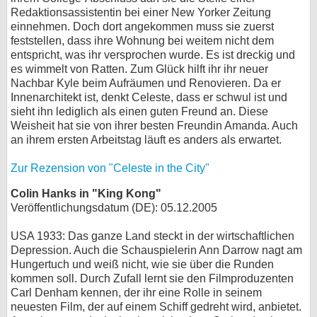
Redaktionsassistentin bei einer New Yorker Zeitung
einnehmen. Doch dort angekommen muss sie zuerst
feststellen, dass ihre Wohnung bei weitem nicht dem
entspricht, was ihr versprochen wurde. Es ist dreckig und
es wimmelt von Ratten. Zum Glück hilft ihr ihr neuer
Nachbar Kyle beim Aufräumen und Renovieren. Da er
Innenarchitekt ist, denkt Celeste, dass er schwul ist und
sieht ihn lediglich als einen guten Freund an. Diese
Weisheit hat sie von ihrer besten Freundin Amanda. Auch
an ihrem ersten Arbeitstag läuft es anders als erwartet.
Zur Rezension von "Celeste in the City"
Colin Hanks in "King Kong"
Veröffentlichungsdatum (DE): 05.12.2005
USA 1933: Das ganze Land steckt in der wirtschaftlichen
Depression. Auch die Schauspielerin Ann Darrow nagt am
Hungertuch und weiß nicht, wie sie über die Runden
kommen soll. Durch Zufall lernt sie den Filmproduzenten
Carl Denham kennen, der ihr eine Rolle in seinem
neuesten Film, der auf einem Schiff gedreht wird, anbietet.