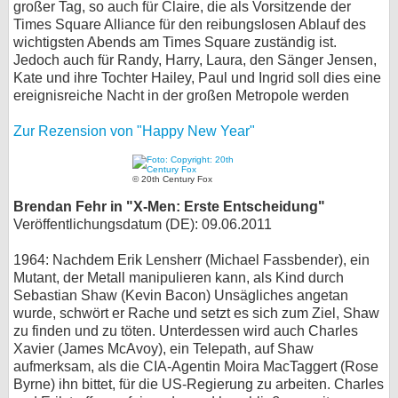
großer Tag, so auch für Claire, die als Vorsitzende der
Times Square Alliance für den reibungslosen Ablauf des
wichtigsten Abends am Times Square zuständig ist.
Jedoch auch für Randy, Harry, Laura, den Sänger Jensen,
Kate und ihre Tochter Hailey, Paul und Ingrid soll dies eine
ereignisreiche Nacht in der großen Metropole werden
Zur Rezension von "Happy New Year"
© 20th Century Fox
Brendan Fehr in "X-Men: Erste Entscheidung"
Veröffentlichungsdatum (DE): 09.06.2011
1964: Nachdem Erik Lensherr (Michael Fassbender), ein
Mutant, der Metall manipulieren kann, als Kind durch
Sebastian Shaw (Kevin Bacon) Unsägliches angetan
wurde, schwört er Rache und setzt es sich zum Ziel, Shaw
zu finden und zu töten. Unterdessen wird auch Charles
Xavier (James McAvoy), ein Telepath, auf Shaw
aufmerksam, als die CIA-Agentin Moira MacTaggert (Rose
Byrne) ihn bittet, für die US-Regierung zu arbeiten. Charles