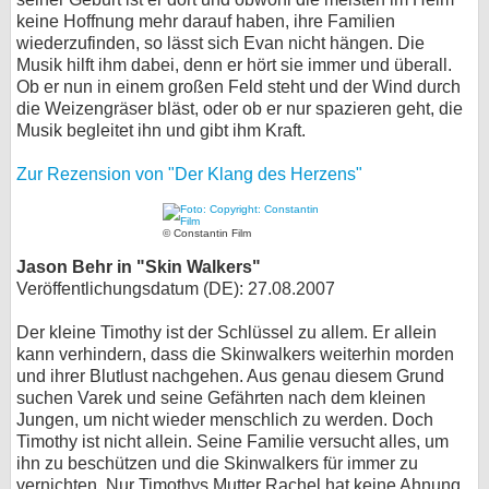
keine Hoffnung mehr darauf haben, ihre Familien
wiederzufinden, so lässt sich Evan nicht hängen. Die
Musik hilft ihm dabei, denn er hört sie immer und überall.
Ob er nun in einem großen Feld steht und der Wind durch
die Weizengräser bläst, oder ob er nur spazieren geht, die
Musik begleitet ihn und gibt ihm Kraft.
Zur Rezension von "Der Klang des Herzens"
© Constantin Film
Jason Behr in "Skin Walkers"
Veröffentlichungsdatum (DE): 27.08.2007
Der kleine Timothy ist der Schlüssel zu allem. Er allein
kann verhindern, dass die Skinwalkers weiterhin morden
und ihrer Blutlust nachgehen. Aus genau diesem Grund
suchen Varek und seine Gefährten nach dem kleinen
Jungen, um nicht wieder menschlich zu werden. Doch
Timothy ist nicht allein. Seine Familie versucht alles, um
ihn zu beschützen und die Skinwalkers für immer zu
vernichten. Nur Timothys Mutter Rachel hat keine Ahnung,