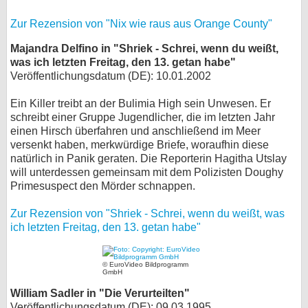
Zur Rezension von "Nix wie raus aus Orange County"
Majandra Delfino in "Shriek - Schrei, wenn du weißt,
was ich letzten Freitag, den 13. getan habe"
Veröffentlichungsdatum (DE): 10.01.2002
Ein Killer treibt an der Bulimia High sein Unwesen. Er
schreibt einer Gruppe Jugendlicher, die im letzten Jahr
einen Hirsch überfahren und anschließend im Meer
versenkt haben, merkwürdige Briefe, woraufhin diese
natürlich in Panik geraten. Die Reporterin Hagitha Utslay
will unterdessen gemeinsam mit dem Polizisten Doughy
Primesuspect den Mörder schnappen.
Zur Rezension von "Shriek - Schrei, wenn du weißt, was
ich letzten Freitag, den 13. getan habe"
© EuroVideo Bildprogramm
GmbH
William Sadler in "Die Verurteilten"
Veröffentlichungsdatum (DE): 09.03.1995