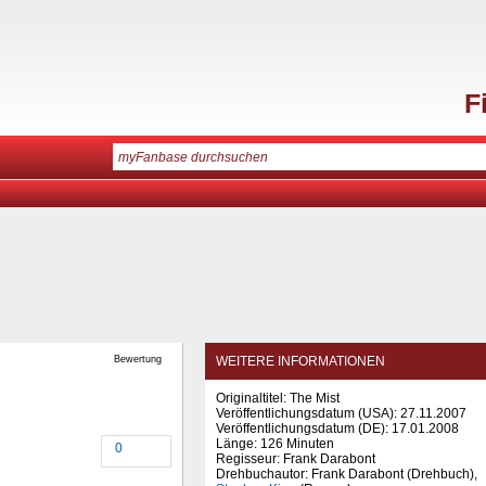
F
Bewertung
WEITERE INFORMATIONEN
Originaltitel: The Mist
Veröffentlichungsdatum (USA): 27.11.2007
Veröffentlichungsdatum (
DE
): 17.01.2008
Länge: 126 Minuten
0
Regisseur: Frank Darabont
Drehbuchautor: Frank Darabont (Drehbuch),