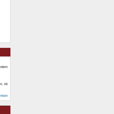
stern
en, ob
ntare