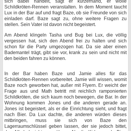
sich dabei handelt, sagt er kurzerhand, er wolle
Schildkröten-Rennen veranstalten. In dem Moment taucht
Lux in der Bar auf und fragt Baze, ob sie Freunde von sich
einladen darf. Baze sagt zu, ohne weitere Fragen zu
stellen. Sein Vater ist davon nicht begeistert.
Am Abend klingeln Tasha und Bug bei Lux, die völlig
vergessen hat, sich den Abend frei zu halten und sich
schon für die Party umgezogen hat. Da sie aber einen
Bademantel trägt, gibt sie vor, krank zu sein und nicht mit
den beiden fahren zu können.
In der Bar haben Baze und Jamie alles für das
Schildkröten-Rennen vorbereitet. Jamie will wissen, womit
Baze noch geworben hat, außer mit Flyern. Er weicht der
Frage aus und Math betritt mit reichlich ramponierten
Schildkröten, die sich kaum noch bewegen, die Bar. In der
Wohnung kommen Jones und die anderen gerade an.
Jones ist begeistert, als er die Einrichtung sieht, und fragt
nach Bier. Da Lux dachte, die anderen würden dieses
mitbringen, muss sie sich von Baze den
Lagerraumschlüssel geben lassen, der sie jedoch bittet,