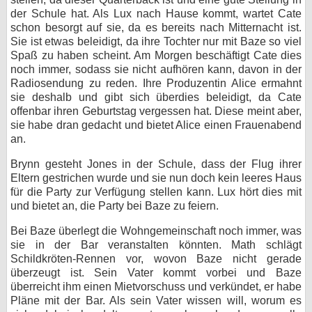
der Schule hat. Als Lux nach Hause kommt, wartet Cate
schon besorgt auf sie, da es bereits nach Mitternacht ist.
Sie ist etwas beleidigt, da ihre Tochter nur mit Baze so viel
Spaß zu haben scheint. Am Morgen beschäftigt Cate dies
noch immer, sodass sie nicht aufhören kann, davon in der
Radiosendung zu reden. Ihre Produzentin Alice ermahnt
sie deshalb und gibt sich überdies beleidigt, da Cate
offenbar ihren Geburtstag vergessen hat. Diese meint aber,
sie habe dran gedacht und bietet Alice einen Frauenabend
an.
Brynn gesteht Jones in der Schule, dass der Flug ihrer
Eltern gestrichen wurde und sie nun doch kein leeres Haus
für die Party zur Verfügung stellen kann. Lux hört dies mit
und bietet an, die Party bei Baze zu feiern.
Bei Baze überlegt die Wohngemeinschaft noch immer, was
sie in der Bar veranstalten könnten. Math schlägt
Schildkröten-Rennen vor, wovon Baze nicht gerade
überzeugt ist. Sein Vater kommt vorbei und Baze
überreicht ihm einen Mietvorschuss und verkündet, er habe
Pläne mit der Bar. Als sein Vater wissen will, worum es