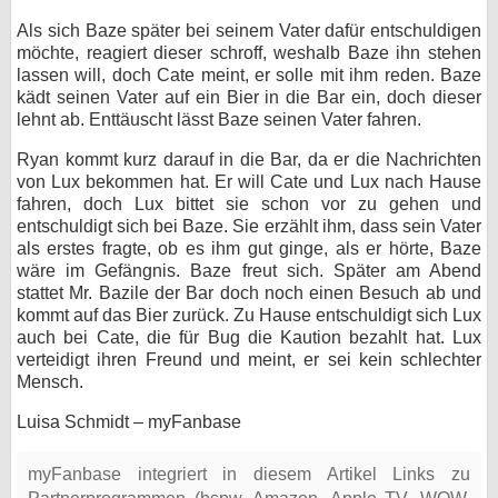
Als sich Baze später bei seinem Vater dafür entschuldigen
möchte, reagiert dieser schroff, weshalb Baze ihn stehen
lassen will, doch Cate meint, er solle mit ihm reden. Baze
kädt seinen Vater auf ein Bier in die Bar ein, doch dieser
lehnt ab. Enttäuscht lässt Baze seinen Vater fahren.
Ryan kommt kurz darauf in die Bar, da er die Nachrichten
von Lux bekommen hat. Er will Cate und Lux nach Hause
fahren, doch Lux bittet sie schon vor zu gehen und
entschuldigt sich bei Baze. Sie erzählt ihm, dass sein Vater
als erstes fragte, ob es ihm gut ginge, als er hörte, Baze
wäre im Gefängnis. Baze freut sich. Später am Abend
stattet Mr. Bazile der Bar doch noch einen Besuch ab und
kommt auf das Bier zurück. Zu Hause entschuldigt sich Lux
auch bei Cate, die für Bug die Kaution bezahlt hat. Lux
verteidigt ihren Freund und meint, er sei kein schlechter
Mensch.
Luisa Schmidt – myFanbase
myFanbase integriert in diesem Artikel Links zu