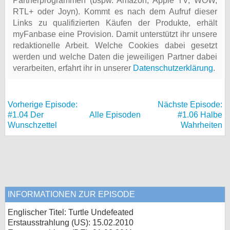
Partnerprogrammen (bspw. Amazon, Apple TV, WOW,
RTL+ oder Joyn). Kommt es nach dem Aufruf dieser
Links zu qualifizierten Käufen der Produkte, erhält
myFanbase eine Provision. Damit unterstützt ihr unsere
redaktionelle Arbeit. Welche Cookies dabei gesetzt
werden und welche Daten die jeweiligen Partner dabei
verarbeiten, erfahrt ihr in unserer
Datenschutzerklärung
.
Vorherige Episode:
Nächste Episode:
#1.04 Der
Alle Episoden
#1.06 Halbe
Wunschzettel
Wahrheiten
INFORMATIONEN ZUR EPISODE
Englischer Titel: Turtle Undefeated
Erstausstrahlung (
US
): 15.02.2010