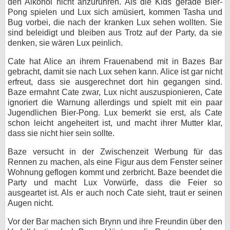
den Alkohol nicht anzurühren. Als die Kids gerade Bier-
Pong spielen und Lux sich amüsiert, kommen Tasha und
Bug vorbei, die nach der kranken Lux sehen wollten. Sie
sind beleidigt und bleiben aus Trotz auf der Party, da sie
denken, sie wären Lux peinlich.
Cate hat Alice an ihrem Frauenabend mit in Bazes Bar
gebracht, damit sie nach Lux sehen kann. Alice ist gar nicht
erfreut, dass sie ausgerechnet dort hin gegangen sind.
Baze ermahnt Cate zwar, Lux nicht auszuspionieren, Cate
ignoriert die Warnung allerdings und spielt mit ein paar
Jugendlichen Bier-Pong. Lux bemerkt sie erst, als Cate
schon leicht angeheitert ist, und macht ihrer Mutter klar,
dass sie nicht hier sein sollte.
Baze versucht in der Zwischenzeit Werbung für das
Rennen zu machen, als eine Figur aus dem Fenster seiner
Wohnung geflogen kommt und zerbricht. Baze beendet die
Party und macht Lux Vorwürfe, dass die Feier so
ausgeartet ist. Als er auch noch Cate sieht, traut er seinen
Augen nicht.
Vor der Bar machen sich Brynn und ihre Freundin über den