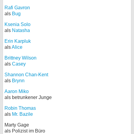
Rafi Gavron
als
Bug
Ksenia Solo
als
Natasha
Erin Karpluk
als
Alice
Brittney Wilson
als
Casey
Shannon Chan-Kent
als
Brynn
Aaron Miko
als betrunkener Junge
Robin Thomas
als
Mr. Bazile
Marty Gage
als Polizist im Büro