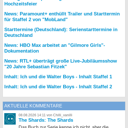
Hochzeitsfeier
News: Paramount+ enthüllt Trailer und Starttermin
für Staffel 2 von "MobLand"
Starttermine (Deutschland): Serienstarttermine in
Deutschland
News: HBO Max arbeitet an "Gilmore Girls"-
Dokumentation
News: RTL+ überträgt große Live-Jubiläumsshow
"20 Jahre Sebastian Fitzek"
Inhalt: Ich und die Walter Boys - Inhalt Staffel 1
Inhalt: Ich und die Walter Boys - Inhalt Staffel 2
AKTUELLE KOMMENTARE
08.08.2026 14:11 von Chilli_vanilli
The Shards: The Shards
Das Buch zur Serie kenne ich nicht, aber die