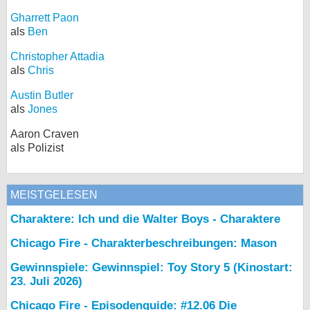
Gharrett Paon
als
Ben
Christopher Attadia
als
Chris
Austin Butler
als
Jones
Aaron Craven
als Polizist
MEISTGELESEN
Charaktere: Ich und die Walter Boys - Charaktere
Chicago Fire - Charakterbeschreibungen: Mason
Gewinnspiele: Gewinnspiel: Toy Story 5 (Kinostart:
23. Juli 2026)
Chicago Fire - Episodenguide: #12.06 Die