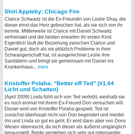
Shiri Appleby: Chicago Fire
Clarice Schwartz ist die Ex-Freundin von Leslie Shay, die
dieser einst das Herz gebrochen hat, als sie sich von ihr
trennte. Mittlerweile ist Clarice mit Daniel Schwartz
verheiratet und die beiden erwarten ihr erstes Kind.
Eigentlich läuft die Beziehung zwischen Clarice und
Daniel gut, doch als sie plötzlich Probleme in ihrer
Schwangerschaft hat, ist ausgerechnet Leslie ihre
Sanitäterin und bringt sie gemeinsam mit Daniel ins
Krankenhaus...
mehr
Kristoffer Polaha: "Better off Ted" (#1.04
Licht und Schatten)
(April 2009) Linda fühlt sich von Ted verletzt, weshalb sie
es noch einmal mit ihrem Ex-Freund Don versuchen will.
Dieser wird von Kristoffer Polaha gespielt. Ted ist
zunächst überhaupt nicht von Don begeistert und meidet
ihn und Linda so gut es geht. Er wird dann aber von Dons
Wesen überrascht, da sich dieser als äußerst umgänglich
herausstellt. Beide verstehen sich sehr gut miteinander,