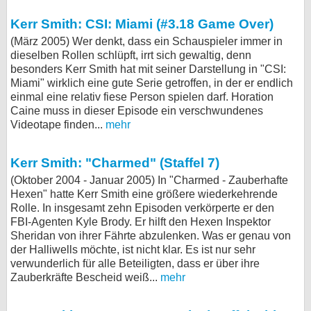
Kerr Smith: CSI: Miami (#3.18 Game Over)
(März 2005) Wer denkt, dass ein Schauspieler immer in
dieselben Rollen schlüpft, irrt sich gewaltig, denn
besonders Kerr Smith hat mit seiner Darstellung in "CSI:
Miami" wirklich eine gute Serie getroffen, in der er endlich
einmal eine relativ fiese Person spielen darf. Horation
Caine muss in dieser Episode ein verschwundenes
Videotape finden...
mehr
Kerr Smith: "Charmed" (Staffel 7)
(Oktober 2004 - Januar 2005) In "Charmed - Zauberhafte
Hexen" hatte Kerr Smith eine größere wiederkehrende
Rolle. In insgesamt zehn Episoden verkörperte er den
FBI-Agenten Kyle Brody. Er hilft den Hexen Inspektor
Sheridan von ihrer Fährte abzulenken. Was er genau von
der Halliwells möchte, ist nicht klar. Es ist nur sehr
verwunderlich für alle Beteiligten, dass er über ihre
Zauberkräfte Bescheid weiß...
mehr