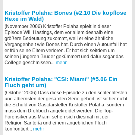
Kristoffer Polaha: Bones (#2.10 Die kopflose
Hexe im Wald)
(November 2006) Kristoffer Polaha spielt in dieser
Episode Will Hastings, dem vor allem deshalb eine
größere Bedeutung zukommt, weil er eine ähnliche
Vergangenheit wie Bones hat. Durch einen Autounfall hat
er früh seine Eltern verloren. Er hat sich seitdem um
seinen jüngeren Bruder gekümmert und dafür sogar das
College geschmissen...
mehr
Kristoffer Polaha: "CSI: Miami" (#5.06 Ein
Fluch geht um)
(Oktober 2006) Dass diese Episode zu den schlechtesten
und albernsten der gesamten Serie gehört, ist sicher nicht
die Schuld von Gastdarsteller Kristoffer Polaha, sondern
muss dem Drehbuch angekreidet werden. Die Top-
Forensiker aus Miami sehen sich diesmal mit der
Religion Santería und einem angeblichen Fluch
konfrontiert...
mehr