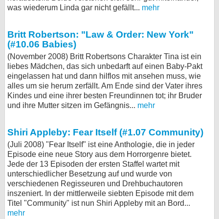
was wiederum Linda gar nicht gefällt...
mehr
Britt Robertson: "Law & Order: New York"
(#10.06 Babies)
(November 2008) Britt Robertsons Charakter Tina ist ein
liebes Mädchen, das sich unbedarft auf einen Baby-Pakt
eingelassen hat und dann hilflos mit ansehen muss, wie
alles um sie herum zerfällt. Am Ende sind der Vater ihres
Kindes und eine ihrer besten Freundinnen tot; ihr Bruder
und ihre Mutter sitzen im Gefängnis...
mehr
Shiri Appleby: Fear Itself (#1.07 Community)
(Juli 2008) "Fear Itself" ist eine Anthologie, die in jeder
Episode eine neue Story aus dem Horrorgenre bietet.
Jede der 13 Episoden der ersten Staffel wartet mit
unterschiedlicher Besetzung auf und wurde von
verschiedenen Regisseuren und Drehbuchautoren
inszeniert. In der mittlerweile siebten Episode mit dem
Titel "Community" ist nun Shiri Appleby mit an Bord...
mehr