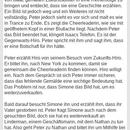
bringen und entdeckt, dass sie eine Geschichte erzählen.
Ein Bild ist jedoch weg und ein Weiteres ist nicht
vollständig. Peter jedoch sieht es vor sich und malt es wie
in Trance zu Ende. Es zeigt die Cheerleaderin, wie sie mit
geöffnetem Kopf in einer Blutlache liegt. Nachdem Peter
das Bild beendet hat, klingelt Isaacs Telefon. Es ist der
Gegenwarts-Hiro. Peter spricht mit ihm und sagt ihm, dass
er eine Botschaft für ihn hätte.
Peter erzählt Hiro von seinem Besuch vom Zukunfts-Hiro.
Er bittet ihn, nach New York zu kommen, damit sie
gemeinsam die Cheerleaderin finden können. Hiro willigt
ein. Nach dem Gespräch ist sich Peter immer sicherer,
dass das fehlende Gemälde eine wichtige Bedeutung hat.
Das Problem ist nur, dass Simone das Bild hat, um es
weiterzuverkaufen.
Bald darauf besucht Simone ihn und erzählt ihm, dass ihr
Vater gestorben ist. Peter fragt Simone auch nach dem
gesuchten Bild, doch sie hat es weiterverkauft an
Linderman, einem Geschäftsmann, mit dem Nathan zu tun
hat. Also geht Peter zu Nathan und bittet ihn um Mithilfe bei