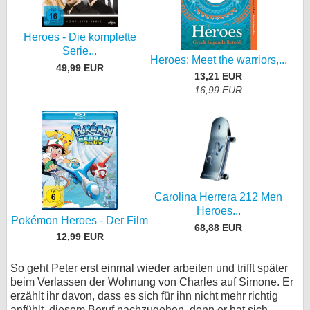
Heroes - Die komplette
Serie...
Heroes: Meet the warriors,...
49,99 EUR
13,21 EUR
16,99 EUR
Carolina Herrera 212 Men
Heroes...
Pokémon Heroes - Der Film
68,88 EUR
12,99 EUR
So geht Peter erst einmal wieder arbeiten und trifft später
beim Verlassen der Wohnung von Charles auf Simone. Er
erzählt ihr davon, dass es sich für ihn nicht mehr richtig
anfühlt, diesem Beruf nachzugehen, denn er hat sich