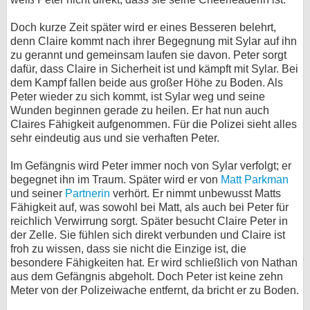
Doch kurze Zeit später wird er eines Besseren belehrt,
denn Claire kommt nach ihrer Begegnung mit Sylar auf ihn
zu gerannt und gemeinsam laufen sie davon. Peter sorgt
dafür, dass Claire in Sicherheit ist und kämpft mit Sylar. Bei
dem Kampf fallen beide aus großer Höhe zu Boden. Als
Peter wieder zu sich kommt, ist Sylar weg und seine
Wunden beginnen gerade zu heilen. Er hat nun auch
Claires Fähigkeit aufgenommen. Für die Polizei sieht alles
sehr eindeutig aus und sie verhaften Peter.
Im Gefängnis wird Peter immer noch von Sylar verfolgt; er
begegnet ihn im Traum. Später wird er von
Matt Parkman
und seiner
Partnerin
verhört. Er nimmt unbewusst Matts
Fähigkeit auf, was sowohl bei Matt, als auch bei Peter für
reichlich Verwirrung sorgt. Später besucht Claire Peter in
der Zelle. Sie fühlen sich direkt verbunden und Claire ist
froh zu wissen, dass sie nicht die Einzige ist, die
besondere Fähigkeiten hat. Er wird schließlich von Nathan
aus dem Gefängnis abgeholt. Doch Peter ist keine zehn
Meter von der Polizeiwache entfernt, da bricht er zu Boden.