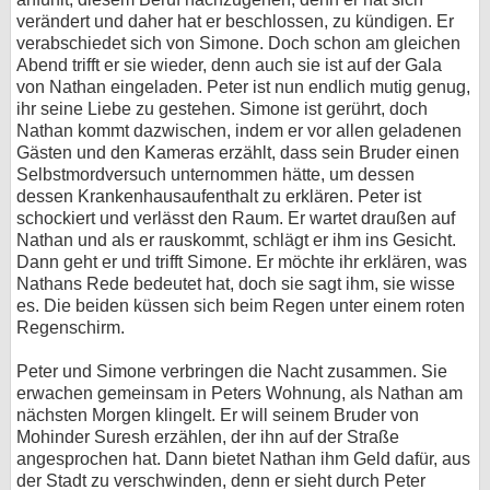
verändert und daher hat er beschlossen, zu kündigen. Er
verabschiedet sich von Simone. Doch schon am gleichen
Abend trifft er sie wieder, denn auch sie ist auf der Gala
von Nathan eingeladen. Peter ist nun endlich mutig genug,
ihr seine Liebe zu gestehen. Simone ist gerührt, doch
Nathan kommt dazwischen, indem er vor allen geladenen
Gästen und den Kameras erzählt, dass sein Bruder einen
Selbstmordversuch unternommen hätte, um dessen
dessen Krankenhausaufenthalt zu erklären. Peter ist
schockiert und verlässt den Raum. Er wartet draußen auf
Nathan und als er rauskommt, schlägt er ihm ins Gesicht.
Dann geht er und trifft Simone. Er möchte ihr erklären, was
Nathans Rede bedeutet hat, doch sie sagt ihm, sie wisse
es. Die beiden küssen sich beim Regen unter einem roten
Regenschirm.
Peter und Simone verbringen die Nacht zusammen. Sie
erwachen gemeinsam in Peters Wohnung, als Nathan am
nächsten Morgen klingelt. Er will seinem Bruder von
Mohinder Suresh erzählen, der ihn auf der Straße
angesprochen hat. Dann bietet Nathan ihm Geld dafür, aus
der Stadt zu verschwinden, denn er sieht durch Peter