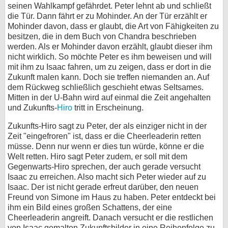
seinen Wahlkampf gefährdet. Peter lehnt ab und schließt
die Tür. Dann fährt er zu Mohinder. An der Tür erzählt er
Mohinder davon, dass er glaubt, die Art von Fähigkeiten zu
besitzen, die in dem Buch von Chandra beschrieben
werden. Als er Mohinder davon erzählt, glaubt dieser ihm
nicht wirklich. So möchte Peter es ihm beweisen und will
mit ihm zu Isaac fahren, um zu zeigen, dass er dort in die
Zukunft malen kann. Doch sie treffen niemanden an. Auf
dem Rückweg schließlich geschieht etwas Seltsames.
Mitten in der U-Bahn wird auf einmal die Zeit angehalten
und Zukunfts-
Hiro
tritt in Erscheinung.
Zukunfts-Hiro sagt zu Peter, der als einziger nicht in der
Zeit "eingefroren" ist, dass er die Cheerleaderin retten
müsse. Denn nur wenn er dies tun würde, könne er die
Welt retten. Hiro sagt Peter zudem, er soll mit dem
Gegenwarts-Hiro sprechen, der auch gerade versucht
Isaac zu erreichen. Also macht sich Peter wieder auf zu
Isaac. Der ist nicht gerade erfreut darüber, den neuen
Freund von Simone im Haus zu haben. Peter entdeckt bei
ihm ein Bild eines großen Schattens, der eine
Cheerleaderin angreift. Danach versucht er die restlichen
von Isaac gemalten Zukunftsbilder in eine Reihenfolge zu