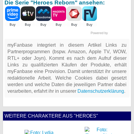
Die Serie "Heroes Reborn" ansehen:
Powered by
myFanbase integriert in diesem Artikel Links zu
Partnerprogrammen (bspw. Amazon, Apple TV, WOW,
RTL+ oder Joyn). Kommt es nach dem Aufruf dieser
Links zu qualifizierten Käufen der Produkte, erhält
myFanbase eine Provision. Damit unterstützt ihr unsere
redaktionelle Arbeit. Welche Cookies dabei gesetzt
werden und welche Daten die jeweiligen Partner dabei
verarbeiten, erfahrt ihr in unserer
Datenschutzerklärung
.
WEITERE CHARAKTERE AUS "HEROES"