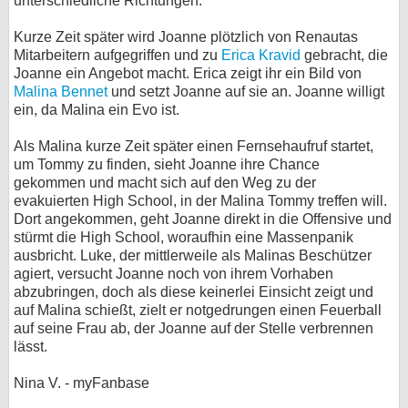
unterschiedliche Richtungen.
Kurze Zeit später wird Joanne plötzlich von Renautas
Mitarbeitern aufgegriffen und zu
Erica Kravid
gebracht, die
Joanne ein Angebot macht. Erica zeigt ihr ein Bild von
Malina Bennet
und setzt Joanne auf sie an. Joanne willigt
ein, da Malina ein Evo ist.
Als Malina kurze Zeit später einen Fernsehaufruf startet,
um Tommy zu finden, sieht Joanne ihre Chance
gekommen und macht sich auf den Weg zu der
evakuierten High School, in der Malina Tommy treffen will.
Dort angekommen, geht Joanne direkt in die Offensive und
stürmt die High School, woraufhin eine Massenpanik
ausbricht. Luke, der mittlerweile als Malinas Beschützer
agiert, versucht Joanne noch von ihrem Vorhaben
abzubringen, doch als diese keinerlei Einsicht zeigt und
auf Malina schießt, zielt er notgedrungen einen Feuerball
auf seine Frau ab, der Joanne auf der Stelle verbrennen
lässt.
Nina V. - myFanbase