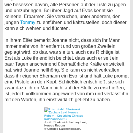
wie besessen davon, alle Personen auf der Liste zu jagen
und umzubringen. Bei ihrer Jagd auf Evos kennt sie
keinerlei Erbarmen. Sie versuchen, unter anderem, den
jungen
Tommy
zu entführen und kaltzustellen, doch dieser
kann sich wehren und flüchten.
In ihrem Eifer bemerkt Joanne nicht, dass sich ihr Mann
immer mehr von ihr entfernt und von großen Zweifeln
geplagt wird, ob das, was sie tun, auch das Richtige ist.
Erst als Luke ihr endlich beichtet, dass auch er seit ein
paar Tagen anscheinend übernatürliche Kräfte entwickelt
hat, wird Joanne hellhörig. Sie kann es nicht verkraften,
dass ihr eigener Ehemann ein Evo ist und hält Luke prompt
eine Pistole an den Kopf. Schließlich entschließt sie sich
zwar dazu, ihren Mann nicht auf der Stelle zu erschießen,
ist jedoch vollkommen angewidert von ihm und verlässt ihn
mit den Worten, ihn einst wirklich geliebt zu haben.
Judith Shekoni & Zachary Levi,
Heroes Reborn
© Christos Kalohoridis/NBC