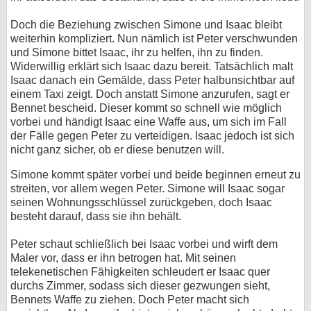
Doch die Beziehung zwischen Simone und Isaac bleibt
weiterhin kompliziert. Nun nämlich ist Peter verschwunden
und Simone bittet Isaac, ihr zu helfen, ihn zu finden.
Widerwillig erklärt sich Isaac dazu bereit. Tatsächlich malt
Isaac danach ein Gemälde, dass Peter halbunsichtbar auf
einem Taxi zeigt. Doch anstatt Simone anzurufen, sagt er
Bennet bescheid. Dieser kommt so schnell wie möglich
vorbei und händigt Isaac eine Waffe aus, um sich im Fall
der Fälle gegen Peter zu verteidigen. Isaac jedoch ist sich
nicht ganz sicher, ob er diese benutzen will.
Simone kommt später vorbei und beide beginnen erneut zu
streiten, vor allem wegen Peter. Simone will Isaac sogar
seinen Wohnungsschlüssel zurückgeben, doch Isaac
besteht darauf, dass sie ihn behält.
Peter schaut schließlich bei Isaac vorbei und wirft dem
Maler vor, dass er ihn betrogen hat. Mit seinen
telekenetischen Fähigkeiten schleudert er Isaac quer
durchs Zimmer, sodass sich dieser gezwungen sieht,
Bennets Waffe zu ziehen. Doch Peter macht sich