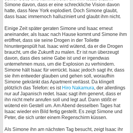
Simone davon, dass er eine schreckliche Vision davon
hatte, dass New York explodiert. Doch Simone glaubt,
dass Isaac immernoch halluziniert und glaubt ihm nicht.
Einige Zeit später geraten Simone und Isaac erneut
aneinander, als Isaac nach Hause kommt und Simone ihm
eröffnet, dass sie seine Drogen in der Toilette
hinuntergespült hat. Isaac wird wütend, da er die Drogen
braucht, um die Zukunft zu malen. Er ist nun überzeugt
davon, dass dies seine Gabe ist und er irgendwas
unternehmen muss, um die Explosion zu verhindern.
Simone hält Isaac für verrückt. Isaac jedoch sagt ihr, dass
sie ihm entweder glauben und gehen soll, woraufhin
Simone gekränkt das Apartment verlässt. Da klingelt
plötzlich das Telefon: es ist
Hiro Nakamura
, der allerdings
nur auf Japanisch redet. Isaac sagt ihm genervt, dass er
ihn nicht mehr anrufen soll und legt auf. Dann stößt er
wütend ein Gestell um. Am Abend desselben Tages hat
Isaac wieder ein Bild fertig gestellt. Es zeigt Simone und
Peter, die sich unter einem Regenschirm küssen.
Als Simone ihn am nächsten Tag besucht, zeigt Isaac ihr