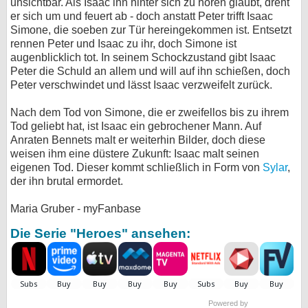
unsichtbar. Als Isaac ihn hinter sich zu hören glaubt, dreht
er sich um und feuert ab - doch anstatt Peter trifft Isaac
Simone, die soeben zur Tür hereingekommen ist. Entsetzt
rennen Peter und Isaac zu ihr, doch Simone ist
augenblicklich tot. In seinem Schockzustand gibt Isaac
Peter die Schuld an allem und will auf ihn schießen, doch
Peter verschwindet und lässt Isaac verzweifelt zurück.
Nach dem Tod von Simone, die er zweifellos bis zu ihrem
Tod geliebt hat, ist Isaac ein gebrochener Mann. Auf
Anraten Bennets malt er weiterhin Bilder, doch diese
weisen ihm eine düstere Zukunft: Isaac malt seinen
eigenen Tod. Dieser kommt schließlich in Form von
Sylar
,
der ihn brutal ermordet.
Maria Gruber - myFanbase
Die Serie "Heroes" ansehen:
Powered by