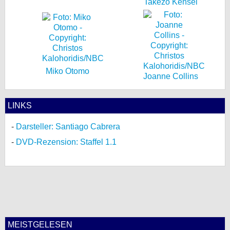
Takezo Kensei
Miko Otomo
Joanne Collins
LINKS
Darsteller: Santiago Cabrera
DVD-Rezension: Staffel 1.1
MEISTGELESEN