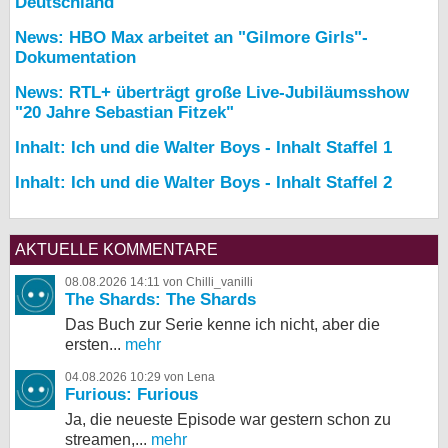
Deutschland
News: HBO Max arbeitet an "Gilmore Girls"-
Dokumentation
News: RTL+ überträgt große Live-Jubiläumsshow
"20 Jahre Sebastian Fitzek"
Inhalt: Ich und die Walter Boys - Inhalt Staffel 1
Inhalt: Ich und die Walter Boys - Inhalt Staffel 2
AKTUELLE KOMMENTARE
08.08.2026 14:11 von Chilli_vanilli
The Shards: The Shards
Das Buch zur Serie kenne ich nicht, aber die
ersten...
mehr
04.08.2026 10:29 von Lena
Furious: Furious
Ja, die neueste Episode war gestern schon zu
streamen,...
mehr