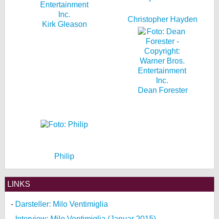
Christopher Hayden
Kirk Gleason
Dean Forester
Philip
LINKS
Darsteller: Milo Ventimiglia
Interview: Milo Ventimiglia (Januar 2015)