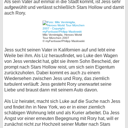
Als sein Vater auf einmal in die Stadt kommt, ist Jess sehr
aufgewühlt und verlässt schließlich Stars Hollow und damit
auch Rory.
Milo Ventimiglia, Heroes World
Tour München 2007
© myFanbase/Philipp Maslowski
Jess sucht seinen Vater in Kalifornien auf und lebt eine
Weile bei ihm. Als Liz herausfindet, wo Luke den Wagen
von Jess versteckt hat, gibt sie ihrem Sohn Bescheid, der
prompt nach Stars Hollow reist, um sich sein Eigentum
zurückzuholen. Dabei kommt es auch zu einem
Wiedersehen zwischen Jess und Rory, das ziemlich
turbulent verläuft: Jess gesteht Rory unerwartet seine
Liebe und braust dann mit seinem Auto davon.
Als Liz heiratet, macht sich Luke auf die Suche nach Jess
und findet ihn in New York, wo er in einer ziemlich
schäbigen Wohnung lebt und als Kurier arbeitet. Da Jess
Angst vor einer erneuten Begegnung mit Rory hat, will er
zunächst nicht zur Hochzeit seiner Mutter nach Stars