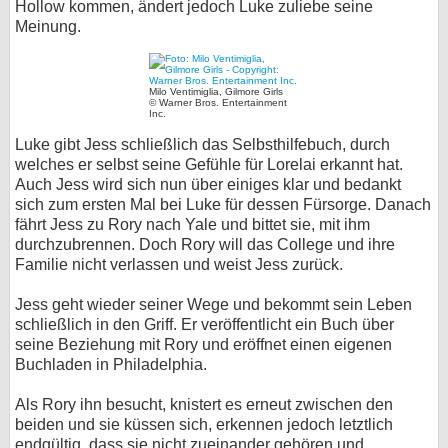
Hollow kommen, ändert jedoch Luke zuliebe seine
Meinung.
Milo Ventimiglia, Gilmore Girls
© Warner Bros. Entertainment
Inc.
Luke gibt Jess schließlich das Selbsthilfebuch, durch
welches er selbst seine Gefühle für Lorelai erkannt hat.
Auch Jess wird sich nun über einiges klar und bedankt
sich zum ersten Mal bei Luke für dessen Fürsorge. Danach
fährt Jess zu Rory nach Yale und bittet sie, mit ihm
durchzubrennen. Doch Rory will das College und ihre
Familie nicht verlassen und weist Jess zurück.
Jess geht wieder seiner Wege und bekommt sein Leben
schließlich in den Griff. Er veröffentlicht ein Buch über
seine Beziehung mit Rory und eröffnet einen eigenen
Buchladen in Philadelphia.
Als Rory ihn besucht, knistert es erneut zwischen den
beiden und sie küssen sich, erkennen jedoch letztlich
endgültig, dass sie nicht zueinander gehören und