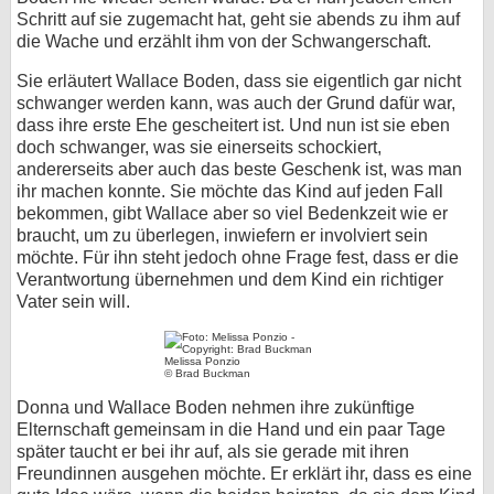
Schritt auf sie zugemacht hat, geht sie abends zu ihm auf
die Wache und erzählt ihm von der Schwangerschaft.
Sie erläutert Wallace Boden, dass sie eigentlich gar nicht
schwanger werden kann, was auch der Grund dafür war,
dass ihre erste Ehe gescheitert ist. Und nun ist sie eben
doch schwanger, was sie einerseits schockiert,
andererseits aber auch das beste Geschenk ist, was man
ihr machen konnte. Sie möchte das Kind auf jeden Fall
bekommen, gibt Wallace aber so viel Bedenkzeit wie er
braucht, um zu überlegen, inwiefern er involviert sein
möchte. Für ihn steht jedoch ohne Frage fest, dass er die
Verantwortung übernehmen und dem Kind ein richtiger
Vater sein will.
Melissa Ponzio
© Brad Buckman
Donna und Wallace Boden nehmen ihre zukünftige
Elternschaft gemeinsam in die Hand und ein paar Tage
später taucht er bei ihr auf, als sie gerade mit ihren
Freundinnen ausgehen möchte. Er erklärt ihr, dass es eine