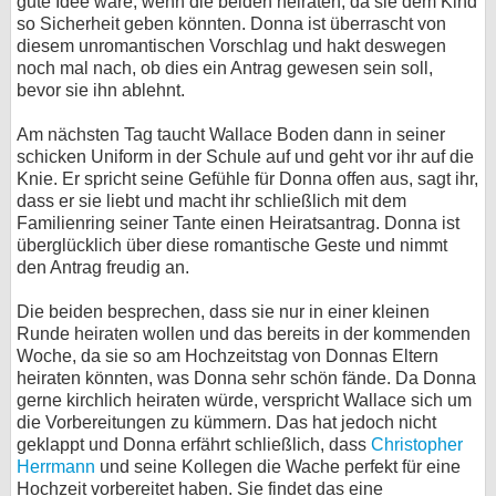
gute Idee wäre, wenn die beiden heiraten, da sie dem Kind
so Sicherheit geben könnten. Donna ist überrascht von
diesem unromantischen Vorschlag und hakt deswegen
noch mal nach, ob dies ein Antrag gewesen sein soll,
bevor sie ihn ablehnt.
Am nächsten Tag taucht Wallace Boden dann in seiner
schicken Uniform in der Schule auf und geht vor ihr auf die
Knie. Er spricht seine Gefühle für Donna offen aus, sagt ihr,
dass er sie liebt und macht ihr schließlich mit dem
Familienring seiner Tante einen Heiratsantrag. Donna ist
überglücklich über diese romantische Geste und nimmt
den Antrag freudig an.
Die beiden besprechen, dass sie nur in einer kleinen
Runde heiraten wollen und das bereits in der kommenden
Woche, da sie so am Hochzeitstag von Donnas Eltern
heiraten könnten, was Donna sehr schön fände. Da Donna
gerne kirchlich heiraten würde, verspricht Wallace sich um
die Vorbereitungen zu kümmern. Das hat jedoch nicht
geklappt und Donna erfährt schließlich, dass
Christopher
Herrmann
und seine Kollegen die Wache perfekt für eine
Hochzeit vorbereitet haben. Sie findet das eine