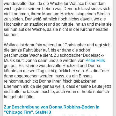
wundervolle Idee, da die Wache für Wallace bisher das
wichtigste in seinem Leben war. Dennoch lässt sie es sich
nicht nehmen, ihrem Mann am Hochzeitstag einen Streich
zu spielen. Der weiß nämlich noch nichts davon, wo die
Hochzeit nun stattfindet und so ruft sie ihn an und meint sie
sei nun auf der Wache, da sie nicht in der Kirche heiraten
können.
Wallace ist daraufhin wütend auf Christopher und regt sich
die ganze Fahrt über auf, bis er dann die schön
geschmückte Wache sieht. Zu schottischer Dudelsack-
Musik läuft Donna dann und sie werden von
Peter Mills
getraut. Es ist eine wundervolle Hochzeit und Donna
könnte an diesem Tag nicht glücklicher sein. Als die Feier
dann abgebrochen werden muss, da ein Einsatz
reinkommt, schickt Donna ihren frisch gebackenen
Ehemann mit, da sie genau weiß, dass er seine Leute jetzt
nicht alleine lassen möchte, auch wenn er heute natürlich
frei gehabt hätte.
Zur Beschreibung von Donna Robbins-Boden in
"Chicago Fire", Staffel 3