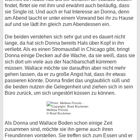
findet, flirtet sie mit ihm und erwähnt auch beiläufig, dass
sie Single ist. Und auch er hat Interesse an Donna, denn
am Abend taucht er unter einem Vorwand bei ihr zu Hause
auf und sie lädt ihn gleich zum Abendessen ein.
Die beiden verstehen sich sehr gut und es dauert nicht
lange, da hat sich Donna bereits Hals über Kopf in ihn
verliebt. Als es einen Stromausfall in Chicago gibt, bringt
Donna einige Decken auf die Wache, da sie weiß, dass sie
sich dort um viele aus der Nachbarschaft kümmern
müssen. Wallace möchte sie daraufhin aber nicht mehr
gehen lassen, da er zu große Angst hat, dass ihr etwas
passieren könnte. Donna findet das unglaublich süß und
die beiden nutzen die Gelegenheit und ziehen sich in sein
Büro zurück, um sich ungestört küssen zu können.
Melissa Ponzio
© Brad Buckman
Als Donna und Wallace Boden schon einige Zeit
zusammen sind, möchte sie ihn gerne auch ihren
Freundinnen vorstellen. Sie treffen sich zum Essen und er