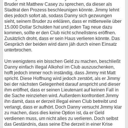
Bruder mit Matthew Casey zu sprechen, da dieser als
Stadtrat den Prozess beschleunigen könnte. Jimmy lehnt
dies jedoch sofort ab, sodass Danny sich gezwungen
sieht, seinem Bruder zu erklären, dass er mittlerweile über
15.000 Dollar Schulden hat und jeden Tag neue dazu
kommen, sollte er den Club nicht schnellstens eröffnen.
Zusätzlich droht, dass er sein Haus verlieren könnte. Das
Gespräch der beiden wird dann jäh durch einen Einsatz
unterbrochen.
Um wenigstens ein bisschen Geld zu machen, beschließt
Danny einfach illegal Alkohol im Club auszuschenken,
hofft jedoch immer noch inständig, dass Jimmy mit Matt
spricht. Diese Hoffnung wird jedoch zerstört, als er Jimmy
bei der nächsten Gelegenheit darauf anspricht und dieser
ihm eröffnet, dass er seinen Lieutenant auf keinen Fall in
die Sache reinziehen wird. Außerdem konfrontiert Jimmy
ihn damit, dass er derzeit illegal einen Club betreibt und
verlangt, dass er aufhört. Doch Danny versucht Jimmy klar
zu machen, dass dies keine Option ist, da er Geld
verdienen muss, um nicht alles zu verlieren. Doch selbst
das Geständnis, dass seine Ehe derzeit in einer Krise