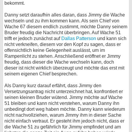
bekommt.
Danny setzt daraufhin alles daran, dass Jimmy die Wache
wechseln und zu ihm kommen kann. Als sein Chief von
Wache 67 diesem endlich zustimmt, möchte Danny seinem
Bruder freudig die Nachricht überbringen. Auf Wache 51
trifft er jedoch zunächst auf
Dallas Patterson
und kann sich
nicht verkneifen, diesem vor den Kopf zu sagen, dass er
offensichtlich keine Gelegenheit auslässt, um im
Rampenlicht zu stehen. Anschließend eröffnet er Jimmy
freudig, dass dieser die Wache wechseln kann, doch
dieser ist nicht wirklich überzeugt und möchte das erst mit
seinem eigenen Chief besprechen.
Als Danny kurz darauf erfährt, dass Jimmy den
Versetzungsantrag nicht unterzeichnet hat, konfrontiert er
seinen kleinen Bruder wütend. Jimmy möchte auf Wache
51 bleiben und kann nicht verstehen, warum Danny ihn
unbedingt dort weg haben möchte. Danny kann wiederum
nicht nachvollziehen, warum Jimmy ihm in dieser Sache
nicht einfach vertraut. Er gesteht ihm jedoch nicht, dass er
die Wache 51 zu gefährlich für Jimmy empfindet und am