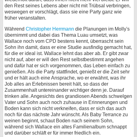
den Rest seines Lebens aber nicht mit Trübsal verbringen,
weswegen er vorschlägt, dass sie eine Party ganz wie
früher veranstalten.
Während
Christopher Herrmann
die Planungen im Molly's
übernimmt und dabei das Thema Luau umsetzt, was
Wallace noch vom CPD bestens kennt, überrascht sein
Sohn ihn damit, dass er eine Studie ausfindig gemacht hat,
für die er ideal ist. Wallace lehnt das aber ab. Er gibt zwar
nicht auf, aber er will den Rest selbstbestimmt angehen
und dafür hat er sich vorgenommen, das Leben einfach zu
genießen. Als die Party stattfindet, genießt er die Zeit sehr
und er hält auch eine Ansprache, wo er erwähnt, was ihr
Job alles an Erlebnissen bereit hält, so dass der
Zusammenhalt untereinander wichtiger denn je. Darauf
trinken alle. Angesichts des grandiosen Abends schwelgen
Vater und Sohn auch noch zuhause in Erinnerungen und
Boden kann sich nicht verkneifen, dass er sich das auch
noch für das nächste Jahr wünscht. Als Baby Terrance zu
weinen beginnt, schaut Boden nach seinem Sohn,
während sich Wallace ein altes Familienalbum schnappt
und darüber schläft er für immer friedlich ein.