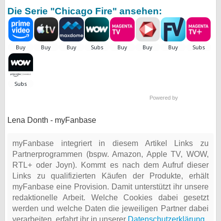
Die Serie "Chicago Fire" ansehen:
Powered by
Lena Donth - myFanbase
myFanbase integriert in diesem Artikel Links zu
Partnerprogrammen (bspw. Amazon, Apple TV, WOW,
RTL+ oder Joyn). Kommt es nach dem Aufruf dieser
Links zu qualifizierten Käufen der Produkte, erhält
myFanbase eine Provision. Damit unterstützt ihr unsere
redaktionelle Arbeit. Welche Cookies dabei gesetzt
werden und welche Daten die jeweiligen Partner dabei
verarbeiten, erfahrt ihr in unserer
Datenschutzerklärung
.