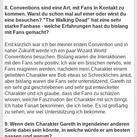
8. Conventions sind eine Art, mit Fans in Kontakt zu
kommen. Warst du schon mal auf einer oder wirst du
eine besuchen? "The Walking Dead" hat eine sehr
starke Fanbase - welche Erfahrungen hast du bislang
mit Fans gemacht?
Erst kürzlich war ich bei meiner ersten Convention und in
naher Zukunft werde ich ein paar Wizard World
Conventions besuchen. Bislang waren die Interaktionen
mit den Fans sehr positiv. Ich war ein bisschen nervös, wie
Fans reagieren werden, nachdem mein Charakter einem
geliebten Charakter wie Bob etwas so Schreckliches antut,
aber bislang waren die Fans sehr unterstützend. Gareth ist
ein sehr gut geschriebenen und sehr gut entwickelter
Charakter und ich glaube, dass die Fans zu schätzen
wissen, welche Faszination der Charakter mit sich bringt.
Ich habe Fanart bekommen, die ich liebe. Es ist großartig
zu sehen, wie viel Unterstützung ich bekomme.
9. Wenn dein Charakter Gareth in irgendeiner anderen
Serie dabei sein könnte, in welche würde er am besten
passen und warum?