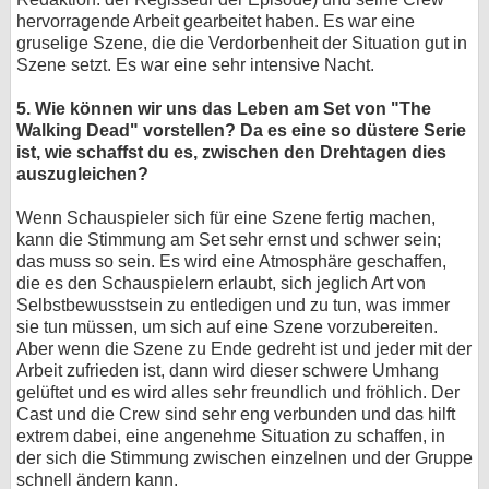
hervorragende Arbeit gearbeitet haben. Es war eine
gruselige Szene, die die Verdorbenheit der Situation gut in
Szene setzt. Es war eine sehr intensive Nacht.
5. Wie können wir uns das Leben am Set von "The
Walking Dead" vorstellen? Da es eine so düstere Serie
ist, wie schaffst du es, zwischen den Drehtagen dies
auszugleichen?
Wenn Schauspieler sich für eine Szene fertig machen,
kann die Stimmung am Set sehr ernst und schwer sein;
das muss so sein. Es wird eine Atmosphäre geschaffen,
die es den Schauspielern erlaubt, sich jeglich Art von
Selbstbewusstsein zu entledigen und zu tun, was immer
sie tun müssen, um sich auf eine Szene vorzubereiten.
Aber wenn die Szene zu Ende gedreht ist und jeder mit der
Arbeit zufrieden ist, dann wird dieser schwere Umhang
gelüftet und es wird alles sehr freundlich und fröhlich. Der
Cast und die Crew sind sehr eng verbunden und das hilft
extrem dabei, eine angenehme Situation zu schaffen, in
der sich die Stimmung zwischen einzelnen und der Gruppe
schnell ändern kann.