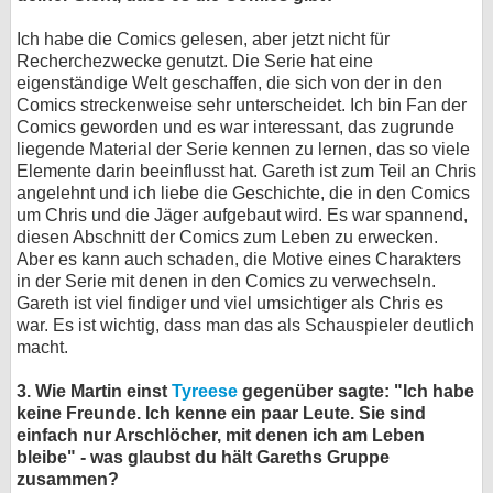
Ich habe die Comics gelesen, aber jetzt nicht für
Recherchezwecke genutzt. Die Serie hat eine
eigenständige Welt geschaffen, die sich von der in den
Comics streckenweise sehr unterscheidet. Ich bin Fan der
Comics geworden und es war interessant, das zugrunde
liegende Material der Serie kennen zu lernen, das so viele
Elemente darin beeinflusst hat. Gareth ist zum Teil an Chris
angelehnt und ich liebe die Geschichte, die in den Comics
um Chris und die Jäger aufgebaut wird. Es war spannend,
diesen Abschnitt der Comics zum Leben zu erwecken.
Aber es kann auch schaden, die Motive eines Charakters
in der Serie mit denen in den Comics zu verwechseln.
Gareth ist viel findiger und viel umsichtiger als Chris es
war. Es ist wichtig, dass man das als Schauspieler deutlich
macht.
3. Wie Martin einst
Tyreese
gegenüber sagte: "Ich habe
keine Freunde. Ich kenne ein paar Leute. Sie sind
einfach nur Arschlöcher, mit denen ich am Leben
bleibe" - was glaubst du hält Gareths Gruppe
zusammen?