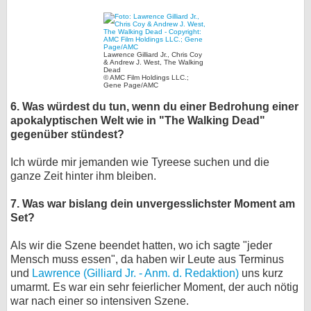
Lawrence Gilliard Jr., Chris Coy
& Andrew J. West, The Walking
Dead
© AMC Film Holdings LLC.;
Gene Page/AMC
6. Was würdest du tun, wenn du einer Bedrohung einer
apokalyptischen Welt wie in "The Walking Dead"
gegenüber stündest?
Ich würde mir jemanden wie Tyreese suchen und die
ganze Zeit hinter ihm bleiben.
7. Was war bislang dein unvergesslichster Moment am
Set?
Als wir die Szene beendet hatten, wo ich sagte "jeder
Mensch muss essen", da haben wir Leute aus Terminus
und
Lawrence (Gilliard Jr. - Anm. d. Redaktion)
uns kurz
umarmt. Es war ein sehr feierlicher Moment, der auch nötig
war nach einer so intensiven Szene.