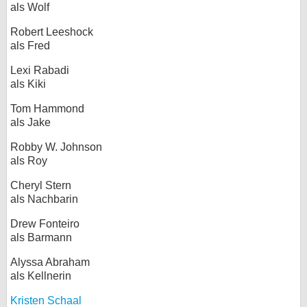
als Wolf
Robert Leeshock
als Fred
Lexi Rabadi
als Kiki
Tom Hammond
als Jake
Robby W. Johnson
als Roy
Cheryl Stern
als Nachbarin
Drew Fonteiro
als Barmann
Alyssa Abraham
als Kellnerin
Kristen Schaal