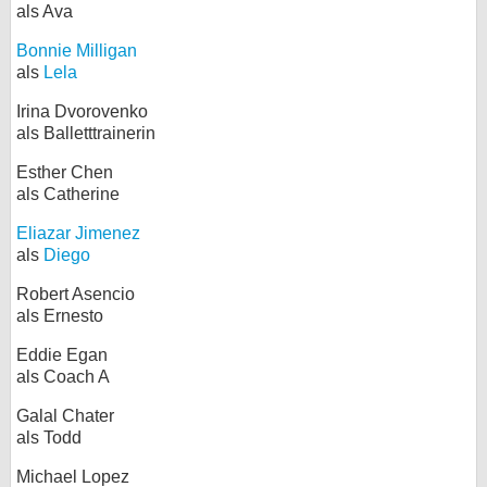
als Ava
Bonnie Milligan
als
Lela
Irina Dvorovenko
als Balletttrainerin
Esther Chen
als Catherine
Eliazar Jimenez
als
Diego
Robert Asencio
als Ernesto
Eddie Egan
als Coach A
Galal Chater
als Todd
Michael Lopez