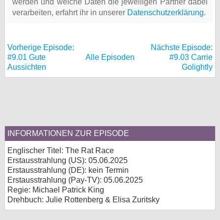
werden und welche Daten die jeweiligen Partner dabei
verarbeiten, erfahrt ihr in unserer
Datenschutzerklärung
.
Vorherige Episode:
Nächste Episode:
#9.01 Gute
Alle Episoden
#9.03 Carrie
Aussichten
Golightly
INFORMATIONEN ZUR EPISODE
Englischer Titel: The Rat Race
Erstausstrahlung (
US
): 05.06.2025
Erstausstrahlung (
DE
): kein Termin
Erstausstrahlung (Pay-TV): 05.06.2025
Regie: Michael Patrick King
Drehbuch: Julie Rottenberg & Elisa Zuritsky