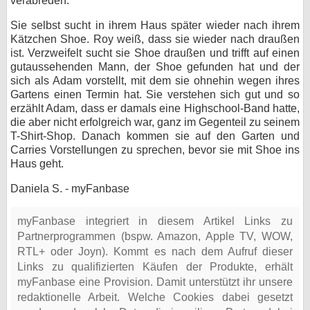
verabreden.
Sie selbst sucht in ihrem Haus später wieder nach ihrem
Kätzchen Shoe. Roy weiß, dass sie wieder nach draußen
ist. Verzweifelt sucht sie Shoe draußen und trifft auf einen
gutaussehenden Mann, der Shoe gefunden hat und der
sich als Adam vorstellt, mit dem sie ohnehin wegen ihres
Gartens einen Termin hat. Sie verstehen sich gut und so
erzählt Adam, dass er damals eine Highschool-Band hatte,
die aber nicht erfolgreich war, ganz im Gegenteil zu seinem
T-Shirt-Shop. Danach kommen sie auf den Garten und
Carries Vorstellungen zu sprechen, bevor sie mit Shoe ins
Haus geht.
Daniela S. - myFanbase
myFanbase integriert in diesem Artikel Links zu
Partnerprogrammen (bspw. Amazon, Apple TV, WOW,
RTL+ oder Joyn). Kommt es nach dem Aufruf dieser
Links zu qualifizierten Käufen der Produkte, erhält
myFanbase eine Provision. Damit unterstützt ihr unsere
redaktionelle Arbeit. Welche Cookies dabei gesetzt