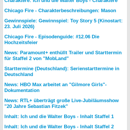
Charaktere: Ich und die Walter Boys - Charaktere
Chicago Fire - Charakterbeschreibungen: Mason
Gewinnspiele: Gewinnspiel: Toy Story 5 (Kinostart:
23. Juli 2026)
Chicago Fire - Episodenguide: #12.06 Die
Hochzeitsfeier
News: Paramount+ enthüllt Trailer und Starttermin
für Staffel 2 von "MobLand"
Starttermine (Deutschland): Serienstarttermine in
Deutschland
News: HBO Max arbeitet an "Gilmore Girls"-
Dokumentation
News: RTL+ überträgt große Live-Jubiläumsshow
"20 Jahre Sebastian Fitzek"
Inhalt: Ich und die Walter Boys - Inhalt Staffel 1
Inhalt: Ich und die Walter Boys - Inhalt Staffel 2