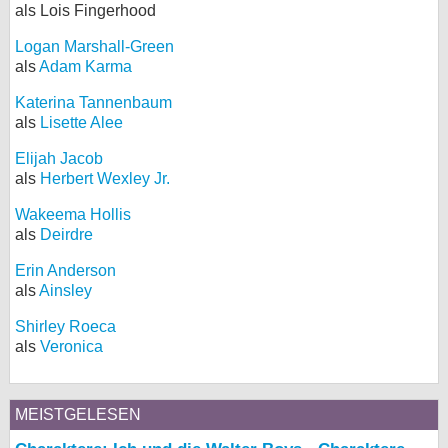
als Lois Fingerhood
Logan Marshall-Green
als
Adam Karma
Katerina Tannenbaum
als
Lisette Alee
Elijah Jacob
als
Herbert Wexley Jr.
Wakeema Hollis
als
Deirdre
Erin Anderson
als
Ainsley
Shirley Roeca
als
Veronica
MEISTGELESEN