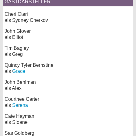
GASTDARSTELLER
Cheri Oteri
als Sydney Cherkov
John Glover
als Elliot
Tim Bagley
als Greg
Quincy Tyler Bernstine
als
Grace
John Behlman
als Alex
Courtnee Carter
als
Serena
Cate Hayman
als Sloane
Sas Goldberg