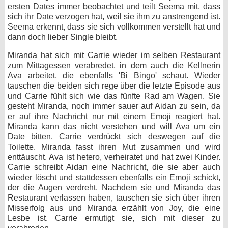
ersten Dates immer beobachtet und teilt Seema mit, dass
sich ihr Date verzogen hat, weil sie ihm zu anstrengend ist.
Seema erkennt, dass sie sich vollkommen verstellt hat und
dann doch lieber Single bleibt.
Miranda hat sich mit Carrie wieder im selben Restaurant
zum Mittagessen verabredet, in dem auch die Kellnerin
Ava arbeitet, die ebenfalls 'Bi Bingo' schaut. Wieder
tauschen die beiden sich rege über die letzte Episode aus
und Carrie fühlt sich wie das fünfte Rad am Wagen. Sie
gesteht Miranda, noch immer sauer auf Aidan zu sein, da
er auf ihre Nachricht nur mit einem Emoji reagiert hat.
Miranda kann das nicht verstehen und will Ava um ein
Date bitten. Carrie verdrückt sich deswegen auf die
Toilette. Miranda fasst ihren Mut zusammen und wird
enttäuscht. Ava ist hetero, verheiratet und hat zwei Kinder.
Carrie schreibt Aidan eine Nachricht, die sie aber auch
wieder löscht und stattdessen ebenfalls ein Emoji schickt,
der die Augen verdreht. Nachdem sie und Miranda das
Restaurant verlassen haben, tauschen sie sich über ihren
Misserfolg aus und Miranda erzählt von Joy, die eine
Lesbe ist. Carrie ermutigt sie, sich mit dieser zu