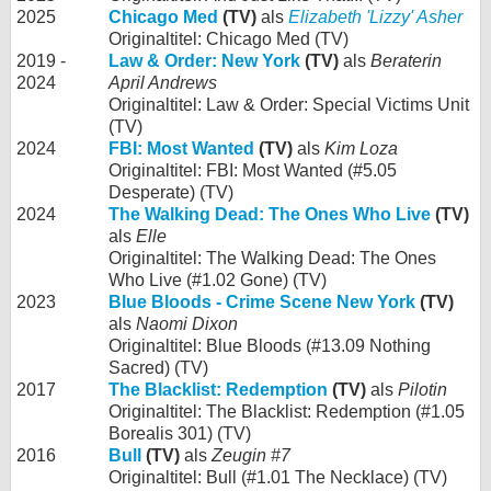
2025
Chicago Med
(TV)
als
Elizabeth 'Lizzy' Asher
Originaltitel: Chicago Med (TV)
2019 -
Law & Order: New York
(TV)
als
Beraterin
2024
April Andrews
Originaltitel: Law & Order: Special Victims Unit
(TV)
2024
FBI: Most Wanted
(TV)
als
Kim Loza
Originaltitel: FBI: Most Wanted (#5.05
Desperate) (TV)
2024
The Walking Dead: The Ones Who Live
(TV)
als
Elle
Originaltitel: The Walking Dead: The Ones
Who Live (#1.02 Gone) (TV)
2023
Blue Bloods - Crime Scene New York
(TV)
als
Naomi Dixon
Originaltitel: Blue Bloods (#13.09 Nothing
Sacred) (TV)
2017
The Blacklist: Redemption
(TV)
als
Pilotin
Originaltitel: The Blacklist: Redemption (#1.05
Borealis 301) (TV)
2016
Bull
(TV)
als
Zeugin #7
Originaltitel: Bull (#1.01 The Necklace) (TV)