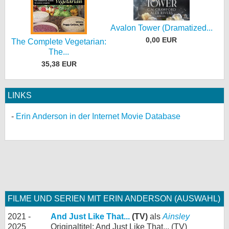
Avalon Tower (Dramatized...
0,00 EUR
The Complete Vegetarian:
The...
35,38 EUR
LINKS
Erin Anderson in der Internet Movie Database
FILME UND SERIEN MIT ERIN ANDERSON (AUSWAHL)
2021 -
And Just Like That...
(TV)
als
Ainsley
2025
Originaltitel: And Just Like That... (TV)