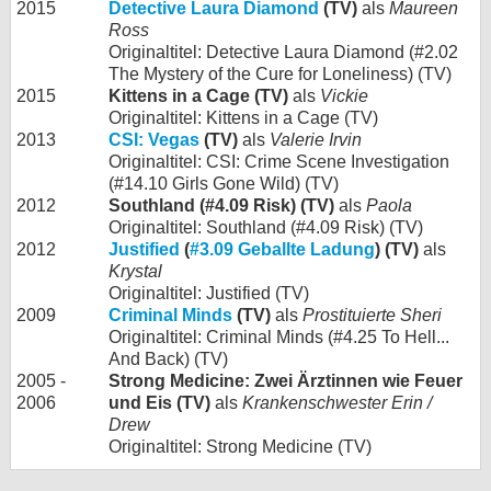
2015
Detective Laura Diamond
(TV)
als
Maureen
Ross
Originaltitel: Detective Laura Diamond (#2.02
The Mystery of the Cure for Loneliness) (TV)
2015
Kittens in a Cage (TV)
als
Vickie
Originaltitel: Kittens in a Cage (TV)
2013
CSI: Vegas
(TV)
als
Valerie Irvin
Originaltitel: CSI: Crime Scene Investigation
(#14.10 Girls Gone Wild) (TV)
2012
Southland (#4.09 Risk) (TV)
als
Paola
Originaltitel: Southland (#4.09 Risk) (TV)
2012
Justified
(
#3.09 Geballte Ladung
) (TV)
als
Krystal
Originaltitel: Justified (TV)
2009
Criminal Minds
(TV)
als
Prostituierte Sheri
Originaltitel: Criminal Minds (#4.25 To Hell...
And Back) (TV)
2005 -
Strong Medicine: Zwei Ärztinnen wie Feuer
2006
und Eis (TV)
als
Krankenschwester Erin /
Drew
Originaltitel: Strong Medicine (TV)