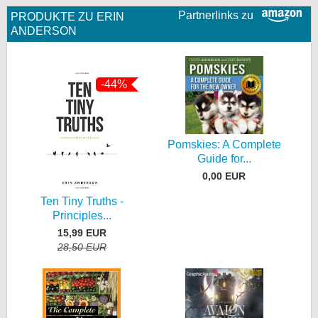
Partnerlinks zu
PRODUKTE ZU ERIN
ANDERSON
-44%
Pomskies: A Complete
Guide for...
0,00 EUR
Ten Tiny Truths -
Principles...
15,99 EUR
28,50 EUR