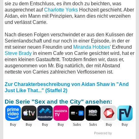
sie zu dem Entschluss, es ihm doch zu beichten, was
ausgerechnet auf
Charlotte Yorks
Hochzeit geschieht. Aber
Aidan, ein Mann mit Prinzipien, kann dies nicht verzeihen
und verlässt Carrie.
Nach diesen Folgen verschwindet er aus den Kulissen der
Serienlandschaft und nur noch in einer Episode, in der er
mit seiner neuen Freundin und
Miranda Hobbes
' Exfreund
Steve Brady
in einem Cafe von Carrie gesichtet wird, hat er
einen kleinen Gastauftritt. Trotzdem finden wir, dass er,
ausgenommen von Mr. Big natürlich, der mit Abstand
netteste von Carries zahlreichen Verflossenen ist.
Zur Charakterbeschreibung von Aidan Shaw in "And
Just Like That..." (Staffel 2)
Die Serie "Sex and the City" ansehen:
Powered by