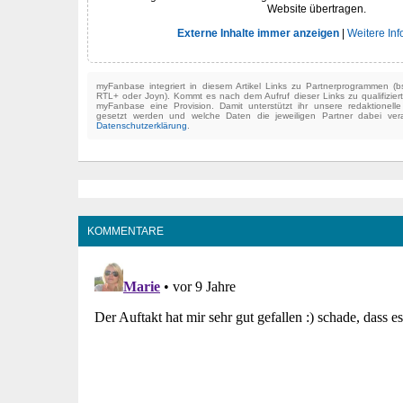
Website übertragen.
Externe Inhalte immer anzeigen
|
Weitere In
myFanbase integriert in diesem Artikel Links zu Partnerprogrammen 
RTL+ oder Joyn). Kommt es nach dem Aufruf dieser Links zu qualifizier
myFanbase eine Provision. Damit unterstützt ihr unsere redaktionell
gesetzt werden und welche Daten die jeweiligen Partner dabei verar
Datenschutzerklärung
.
KOMMENTARE