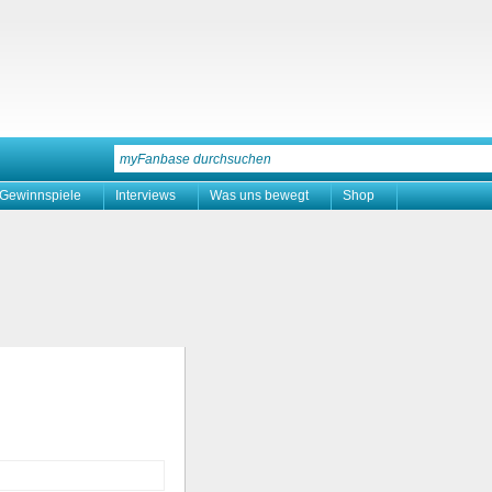
Gewinnspiele
Interviews
Was uns bewegt
Shop