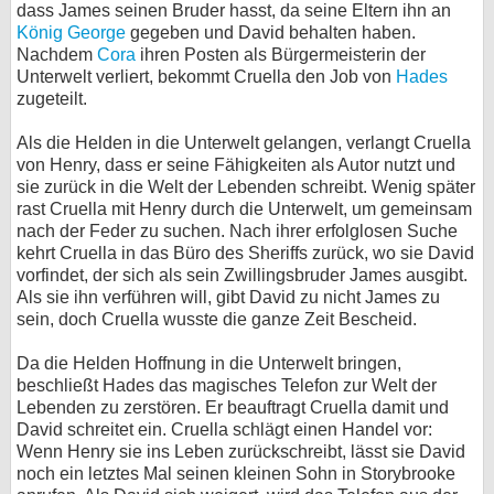
dass James seinen Bruder hasst, da seine Eltern ihn an
König George
gegeben und David behalten haben.
Nachdem
Cora
ihren Posten als Bürgermeisterin der
Unterwelt verliert, bekommt Cruella den Job von
Hades
zugeteilt.
Als die Helden in die Unterwelt gelangen, verlangt Cruella
von Henry, dass er seine Fähigkeiten als Autor nutzt und
sie zurück in die Welt der Lebenden schreibt. Wenig später
rast Cruella mit Henry durch die Unterwelt, um gemeinsam
nach der Feder zu suchen. Nach ihrer erfolglosen Suche
kehrt Cruella in das Büro des Sheriffs zurück, wo sie David
vorfindet, der sich als sein Zwillingsbruder James ausgibt.
Als sie ihn verführen will, gibt David zu nicht James zu
sein, doch Cruella wusste die ganze Zeit Bescheid.
Da die Helden Hoffnung in die Unterwelt bringen,
beschließt Hades das magisches Telefon zur Welt der
Lebenden zu zerstören. Er beauftragt Cruella damit und
David schreitet ein. Cruella schlägt einen Handel vor:
Wenn Henry sie ins Leben zurückschreibt, lässt sie David
noch ein letztes Mal seinen kleinen Sohn in Storybrooke