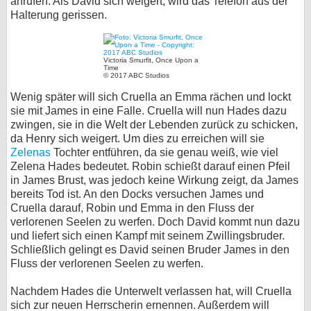
anrufen. Als David sich weigert, wird das Telefon aus der
Halterung gerissen.
Victoria Smurfit, Once Upon a
Time
© 2017 ABC Studios
Wenig später will sich Cruella an Emma rächen und lockt
sie mit James in eine Falle. Cruella will nun Hades dazu
zwingen, sie in die Welt der Lebenden zurück zu schicken,
da Henry sich weigert. Um dies zu erreichen will sie
Zelenas
Tochter entführen, da sie genau weiß, wie viel
Zelena Hades bedeutet. Robin schießt darauf einen Pfeil
in James Brust, was jedoch keine Wirkung zeigt, da James
bereits Tod ist. An den Docks versuchen James und
Cruella darauf, Robin und Emma in den Fluss der
verlorenen Seelen zu werfen. Doch David kommt nun dazu
und liefert sich einen Kampf mit seinem Zwillingsbruder.
Schließlich gelingt es David seinen Bruder James in den
Fluss der verlorenen Seelen zu werfen.
Nachdem Hades die Unterwelt verlassen hat, will Cruella
sich zur neuen Herrscherin ernennen. Außerdem will