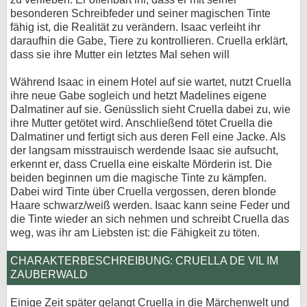
besonderen Schreibfeder und seiner magischen Tinte
fähig ist, die Realität zu verändern. Isaac verleiht ihr
daraufhin die Gabe, Tiere zu kontrollieren. Cruella erklärt,
dass sie ihre Mutter ein letztes Mal sehen will
Während Isaac in einem Hotel auf sie wartet, nutzt Cruella
ihre neue Gabe sogleich und hetzt Madelines eigene
Dalmatiner auf sie. Genüsslich sieht Cruella dabei zu, wie
ihre Mutter getötet wird. Anschließend tötet Cruella die
Dalmatiner und fertigt sich aus deren Fell eine Jacke. Als
der langsam misstrauisch werdende Isaac sie aufsucht,
erkennt er, dass Cruella eine eiskalte Mörderin ist. Die
beiden beginnen um die magische Tinte zu kämpfen.
Dabei wird Tinte über Cruella vergossen, deren blonde
Haare schwarz/weiß werden. Isaac kann seine Feder und
die Tinte wieder an sich nehmen und schreibt Cruella das
weg, was ihr am Liebsten ist: die Fähigkeit zu töten.
CHARAKTERBESCHREIBUNG: CRUELLA DE VIL IM
ZAUBERWALD
Einige Zeit später gelangt Cruella in die Märchenwelt und