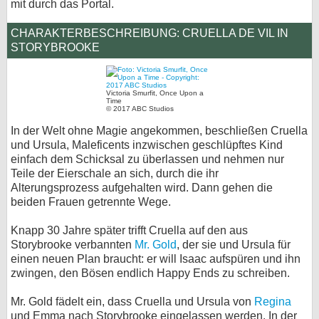
mit durch das Portal.
CHARAKTERBESCHREIBUNG: CRUELLA DE VIL IN
STORYBROOKE
Victoria Smurfit, Once Upon a
Time
© 2017 ABC Studios
In der Welt ohne Magie angekommen, beschließen Cruella
und Ursula, Maleficents inzwischen geschlüpftes Kind
einfach dem Schicksal zu überlassen und nehmen nur
Teile der Eierschale an sich, durch die ihr
Alterungsprozess aufgehalten wird. Dann gehen die
beiden Frauen getrennte Wege.
Knapp 30 Jahre später trifft Cruella auf den aus
Storybrooke verbannten
Mr. Gold
, der sie und Ursula für
einen neuen Plan braucht: er will Isaac aufspüren und ihn
zwingen, den Bösen endlich Happy Ends zu schreiben.
Mr. Gold fädelt ein, dass Cruella und Ursula von
Regina
und Emma nach Storybrooke eingelassen werden. In der