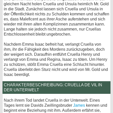
gleichen Nacht holen Cruella und Ursula heimlich Mr. Gold
in die Stadt. Zunächst lassen sich Cruella und Ursula in
der Öffentlichkeit nichts zu Schulden kommen und schaffen
es, dass Maleficent aus ihrer Asche auferstehen und sich
wieder mit ihren alten Komplizinnen zusammentun kann.
Lange halten sie jedoch nicht zusammen, nur Cruellas
Entschlossenheit bleibt ungebrochen.
Nachdem Emma Isaac befreit hat, verlangt Cruella von
ihm, ihr die Fähigkeit des Mordens zurückzugeben, doch
der weigert sich. Daraufhin entführt Cruella Henry und
verlangt von Emma und Regina, Isaac zu töten. Um Henry
zu schützen, stößt Emma Cruella eine Schlucht hinunter.
Cruella überlebt den Sturz nicht und wird von Mr. Gold und
Isaac beerdigt.
CHARAKTERBESCHREIBUNG: CRUELLA DE VIL IN
DER UNTERWELT
Nach ihrem Tod landet Cruella in der Unterwelt. Eines
Tages lernt sie Davids Zwillingsbruder
James
kennen und
beginnt eine Beziehung mit ihm. Außerdem erfährt sie,