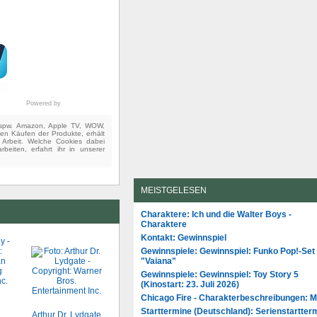
Powered by
(bspw. Amazon, Apple TV, WOW,
ten Käufen der Produkte, erhält
e Arbeit. Welche Cookies dabei
beiten, erfahrt ihr in unserer
MEISTGELESEN
Charaktere: Ich und die Walter Boys -
Charaktere
Kontakt: Gewinnspiel
Gewinnspiele: Gewinnspiel: Funko Pop!-Set
"Vaiana"
Gewinnspiele: Gewinnspiel: Toy Story 5
(Kinostart: 23. Juli 2026)
Chicago Fire - Charakterbeschreibungen: 
Starttermine (Deutschland): Serienstartter
Arthur Dr. Lydgate