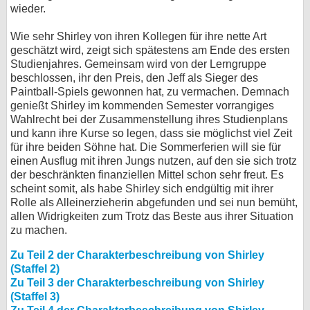
wieder.
Wie sehr Shirley von ihren Kollegen für ihre nette Art
geschätzt wird, zeigt sich spätestens am Ende des ersten
Studienjahres. Gemeinsam wird von der Lerngruppe
beschlossen, ihr den Preis, den Jeff als Sieger des
Paintball-Spiels gewonnen hat, zu vermachen. Demnach
genießt Shirley im kommenden Semester vorrangiges
Wahlrecht bei der Zusammenstellung ihres Studienplans
und kann ihre Kurse so legen, dass sie möglichst viel Zeit
für ihre beiden Söhne hat. Die Sommerferien will sie für
einen Ausflug mit ihren Jungs nutzen, auf den sie sich trotz
der beschränkten finanziellen Mittel schon sehr freut. Es
scheint somit, als habe Shirley sich endgültig mit ihrer
Rolle als Alleinerzieherin abgefunden und sei nun bemüht,
allen Widrigkeiten zum Trotz das Beste aus ihrer Situation
zu machen.
Zu Teil 2 der Charakterbeschreibung von Shirley
(Staffel 2)
Zu Teil 3 der Charakterbeschreibung von Shirley
(Staffel 3)