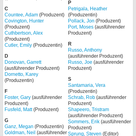
P
C
Petrigala, Heather
Countee, Adam
(Produzent)
(Produzentin)
Covington, Hunter
Pollack, Jon
(Produzent)
(Produzent)
Port, Moses
(ausführender
Cuthbertson, Alex
Produzent)
(Produzent)
R
Cutler, Emily
(Produzentin)
Russo, Anthony
D
(ausführender Produzent)
Donovan, Garrett
Russo, Joe
(ausführender
(ausführender Produzent)
Produzent)
Dornetto, Karey
S
(Produzentin)
Santamaria, Vera
F
(Produzentin)
Foster, Gary
(ausführender
Schrab, Rob
(ausführender
Produzent)
Produzent)
Fusfeld, Matt
(Produzent)
Shapeero, Tristram
(ausführender Produzent)
G
Sommers, Erik
(ausführender
Ganz, Megan
(Produzentin)
Produzent)
Goldman, Neil
(ausführender
Sprung, Steven
(Editor)