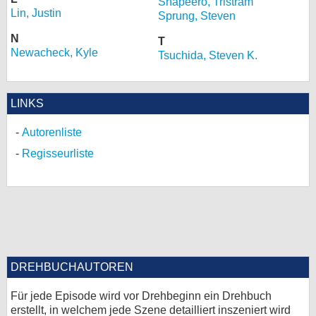
Shapeero, Tristram
Lin, Justin
Sprung, Steven
N
T
Newacheck, Kyle
Tsuchida, Steven K.
LINKS
Autorenliste
Regisseurliste
DREHBUCHAUTOREN
Für jede Episode wird vor Drehbeginn ein Drehbuch
erstellt, in welchem jede Szene detailliert inszeniert wird