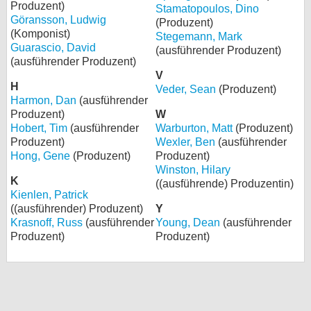
Produzent)
Stamatopoulos, Dino
Göransson, Ludwig
(Produzent)
(Komponist)
Stegemann, Mark
Guarascio, David
(ausführender Produzent)
(ausführender Produzent)
V
H
Veder, Sean
(Produzent)
Harmon, Dan
(ausführender
Produzent)
W
Hobert, Tim
(ausführender
Warburton, Matt
(Produzent)
Produzent)
Wexler, Ben
(ausführender
Hong, Gene
(Produzent)
Produzent)
Winston, Hilary
K
((ausführende) Produzentin)
Kienlen, Patrick
((ausführender) Produzent)
Y
Krasnoff, Russ
(ausführender
Young, Dean
(ausführender
Produzent)
Produzent)