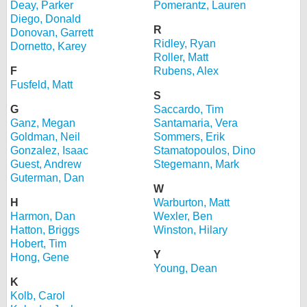
Deay, Parker
Pomerantz, Lauren
Diego, Donald
R
Donovan, Garrett
Ridley, Ryan
Dornetto, Karey
Roller, Matt
F
Rubens, Alex
Fusfeld, Matt
S
G
Saccardo, Tim
Ganz, Megan
Santamaria, Vera
Goldman, Neil
Sommers, Erik
Gonzalez, Isaac
Stamatopoulos, Dino
Guest, Andrew
Stegemann, Mark
Guterman, Dan
W
H
Warburton, Matt
Harmon, Dan
Wexler, Ben
Hatton, Briggs
Winston, Hilary
Hobert, Tim
Y
Hong, Gene
Young, Dean
K
Kolb, Carol