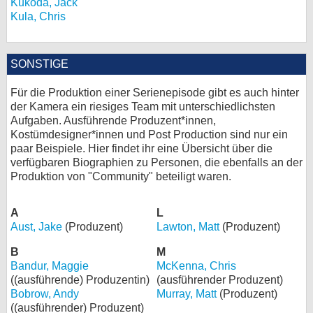
Kukoda, Jack
Kula, Chris
SONSTIGE
Für die Produktion einer Serienepisode gibt es auch hinter
der Kamera ein riesiges Team mit unterschiedlichsten
Aufgaben. Ausführende Produzent*innen,
Kostümdesigner*innen und Post Production sind nur ein
paar Beispiele. Hier findet ihr eine Übersicht über die
verfügbaren Biographien zu Personen, die ebenfalls an der
Produktion von "Community" beteiligt waren.
A
L
Aust, Jake
(Produzent)
Lawton, Matt
(Produzent)
B
M
Bandur, Maggie
McKenna, Chris
((ausführende) Produzentin)
(ausführender Produzent)
Bobrow, Andy
Murray, Matt
(Produzent)
((ausführender) Produzent)