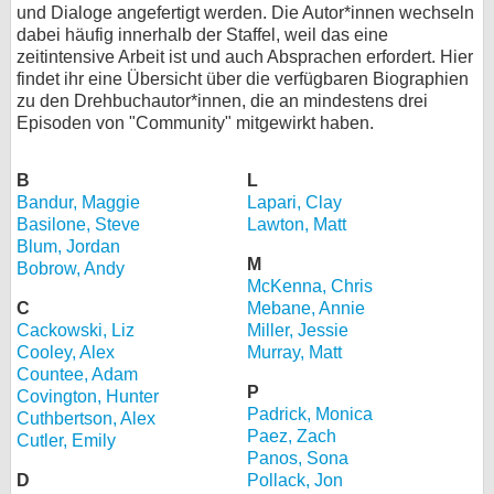
und Dialoge angefertigt werden. Die Autor*innen wechseln
dabei häufig innerhalb der Staffel, weil das eine
zeitintensive Arbeit ist und auch Absprachen erfordert. Hier
findet ihr eine Übersicht über die verfügbaren Biographien
zu den Drehbuchautor*innen, die an mindestens drei
Episoden von "Community" mitgewirkt haben.
B
L
Bandur, Maggie
Lapari, Clay
Basilone, Steve
Lawton, Matt
Blum, Jordan
M
Bobrow, Andy
McKenna, Chris
C
Mebane, Annie
Cackowski, Liz
Miller, Jessie
Cooley, Alex
Murray, Matt
Countee, Adam
P
Covington, Hunter
Padrick, Monica
Cuthbertson, Alex
Paez, Zach
Cutler, Emily
Panos, Sona
D
Pollack, Jon