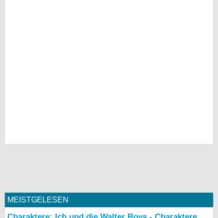
MEISTGELESEN
Charaktere: Ich und die Walter Boys - Charaktere