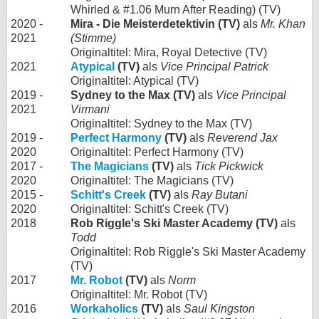
Whirled & #1.06 Murn After Reading) (TV)
2020 -
Mira - Die Meisterdetektivin (TV)
als
Mr. Khan
2021
(Stimme)
Originaltitel: Mira, Royal Detective (TV)
2021
Atypical
(TV)
als
Vice Principal Patrick
Originaltitel: Atypical (TV)
2019 -
Sydney to the Max (TV)
als
Vice Principal
2021
Virmani
Originaltitel: Sydney to the Max (TV)
2019 -
Perfect Harmony
(TV)
als
Reverend Jax
2020
Originaltitel: Perfect Harmony (TV)
2017 -
The Magicians
(TV)
als
Tick Pickwick
2020
Originaltitel: The Magicians (TV)
2015 -
Schitt's Creek
(TV)
als
Ray Butani
2020
Originaltitel: Schitt's Creek (TV)
2018
Rob Riggle's Ski Master Academy (TV)
als
Todd
Originaltitel: Rob Riggle's Ski Master Academy
(TV)
2017
Mr. Robot
(TV)
als
Norm
Originaltitel: Mr. Robot (TV)
2016
Workaholics
(TV)
als
Saul Kingston