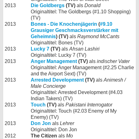
2013
Die Goldbergs
(TV)
als
Donald
Originaltitel: The Goldbergs (#1.10 Shopping)
(TV)
2013
Bones - Die Knochenjägerin
(
#9.10
Grausiger Geschmacksverstärker mit
Geheimnis
) (TV)
als
Raymond McCants
Originaltitel: Bones (TV)
2013
Lucky 7
(TV)
als
Ahsan Lashiri
Originaltitel: Lucky 7 (TV)
2013
Anger Management
(TV)
als
indischer Vater
Originaltitel: Anger Management (#2.25 Charlie
and the Airport Sext) (TV)
2013
Arrested Development
(TV)
als
Animesh /
Male Concierge
Originaltitel: Arrested Development (#4.03
Indian Takers) (TV)
2013
Touch
(TV)
als
Pakistani Interrogator
Originaltitel: Touch (#2.03 Enemy of My
Enemy) (TV)
2013
Don Jon
als
Lehrer
Originaltitel: Don Jon
2012
The Citizen
als
Mo