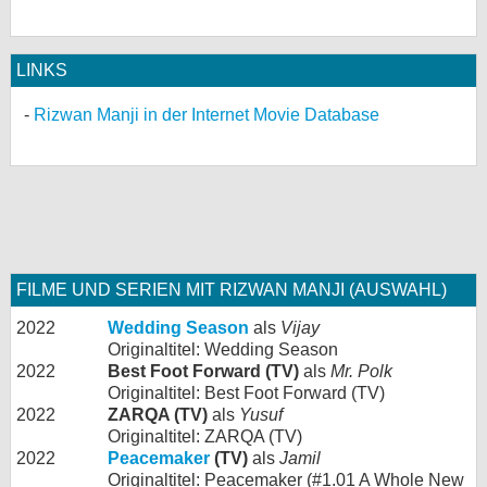
LINKS
Rizwan Manji in der Internet Movie Database
FILME UND SERIEN MIT RIZWAN MANJI (AUSWAHL)
2022
Wedding Season
als
Vijay
Originaltitel: Wedding Season
2022
Best Foot Forward (TV)
als
Mr. Polk
Originaltitel: Best Foot Forward (TV)
2022
ZARQA (TV)
als
Yusuf
Originaltitel: ZARQA (TV)
2022
Peacemaker
(TV)
als
Jamil
Originaltitel: Peacemaker (#1.01 A Whole New