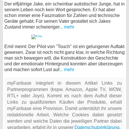
Der elfjährige Jake, ein scheinbar autistischer Junge, hat in
seinem Leben noch kein Wort gesprochen. Er hat aber
schon immer eine Faszination für Zahlen und technische
Geräte gehabt. Für seinen Vater gestaltet sich Jakes
Zustand immer schwieriger
... mehr
Emil meint: Der Pilot von "Touch" ist ein gelungener Auftakt
gewesen. Zwar ist noch nicht ganz klar, in welche Richtung
man sich bewegen will, die Konstruktion der Geschichte
und der emotionale Hintergrund konnten aber überzeugen
und machen sofort Lust auf
... mehr
myFanbase integriert in diesem Artikel Links zu
Partnerprogrammen (bspw. Amazon, Apple TV, WOW,
RTL+ oder Joyn). Kommt es nach dem Aufruf dieser
Links zu qualifizierten Käufen der Produkte, erhält
myFanbase eine Provision. Damit unterstützt ihr unsere
redaktionelle Arbeit. Welche Cookies dabei gesetzt
werden und welche Daten die jeweiligen Partner dabei
verarbeiten, erfahrt ihr in unserer
Datenschutzerklärung
.