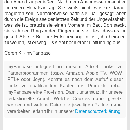
den Abend zu genießen. Nach dem Abendessen macht er
ihr einen Heiratsantrag. Sie weiß nicht, wie sie darauf
reagieren soll. Normalerweise hätte sie "Ja" gesagt, aber
durch die Ereignisse der letzten Zeit und der Ungewissheit,
was sie ist, braucht sie einen Moment im Bad. Dort steckt
sie sich den Ring an den Finger und stellt fest, dass es ihr
gefällt. Als sie Bill ihre Entscheidung mitteilt, ihn heiraten
zu wollen, ist er weg. Es sieht nach einer Entführung aus.
Ceren K. - myFanbase
myFanbase integriert in diesem Artikel Links zu
Partnerprogrammen (bspw. Amazon, Apple TV, WOW,
RTL+ oder Joyn). Kommt es nach dem Aufruf dieser
Links zu qualifizierten Käufen der Produkte, erhält
myFanbase eine Provision. Damit unterstützt ihr unsere
redaktionelle Arbeit. Welche Cookies dabei gesetzt
werden und welche Daten die jeweiligen Partner dabei
verarbeiten, erfahrt ihr in unserer
Datenschutzerklärung
.