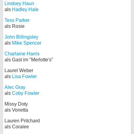
Lindsey Haun
als
Hadley Hale
Tess Parker
als Rosie
John Billingsley
als
Mike Spencer
Charlaine Harris
als Gast im "Merlotte's"
Laurel Weber
als
Lisa Fowler
Alec Gray
als
Coby Fowler
Missy Doty
als Vonetta
Lauren Pritchard
als Coralee