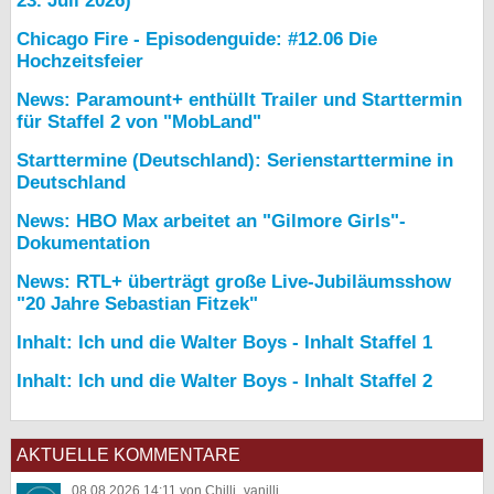
23. Juli 2026)
Chicago Fire - Episodenguide: #12.06 Die
Hochzeitsfeier
News: Paramount+ enthüllt Trailer und Starttermin
für Staffel 2 von "MobLand"
Starttermine (Deutschland): Serienstarttermine in
Deutschland
News: HBO Max arbeitet an "Gilmore Girls"-
Dokumentation
News: RTL+ überträgt große Live-Jubiläumsshow
"20 Jahre Sebastian Fitzek"
Inhalt: Ich und die Walter Boys - Inhalt Staffel 1
Inhalt: Ich und die Walter Boys - Inhalt Staffel 2
AKTUELLE KOMMENTARE
08.08.2026 14:11 von Chilli_vanilli