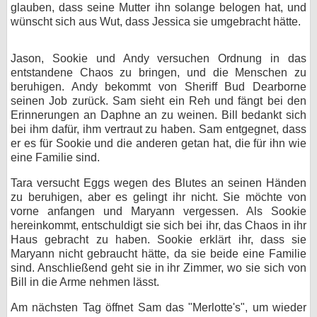
glauben, dass seine Mutter ihn solange belogen hat, und
wünscht sich aus Wut, dass Jessica sie umgebracht hätte.
Jason, Sookie und Andy versuchen Ordnung in das
entstandene Chaos zu bringen, und die Menschen zu
beruhigen. Andy bekommt von Sheriff Bud Dearborne
seinen Job zurück. Sam sieht ein Reh und fängt bei den
Erinnerungen an Daphne an zu weinen. Bill bedankt sich
bei ihm dafür, ihm vertraut zu haben. Sam entgegnet, dass
er es für Sookie und die anderen getan hat, die für ihn wie
eine Familie sind.
Tara versucht Eggs wegen des Blutes an seinen Händen
zu beruhigen, aber es gelingt ihr nicht. Sie möchte von
vorne anfangen und Maryann vergessen. Als Sookie
hereinkommt, entschuldigt sie sich bei ihr, das Chaos in ihr
Haus gebracht zu haben. Sookie erklärt ihr, dass sie
Maryann nicht gebraucht hätte, da sie beide eine Familie
sind. Anschließend geht sie in ihr Zimmer, wo sie sich von
Bill in die Arme nehmen lässt.
Am nächsten Tag öffnet Sam das "Merlotte's", um wieder