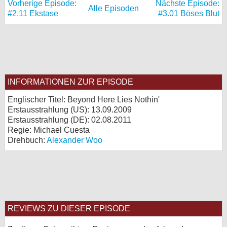
Vorherige Episode:
Nächste Episode:
Alle Episoden
#2.11 Ekstase
#3.01 Böses Blut
INFORMATIONEN ZUR EPISODE
Englischer Titel: Beyond Here Lies Nothin'
Erstausstrahlung (
US
): 13.09.2009
Erstausstrahlung (
DE
): 02.08.2011
Regie: Michael Cuesta
Drehbuch:
Alexander Woo
REVIEWS ZU DIESER EPISODE