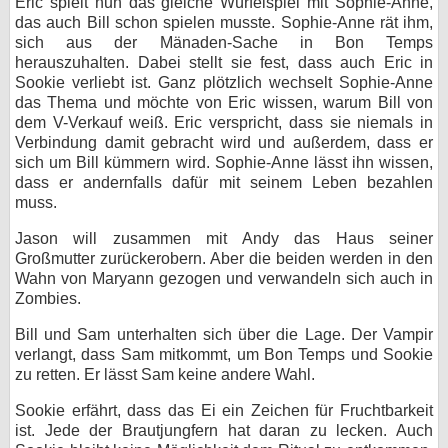
Eric spielt nun das gleiche Würfelspiel mit Sophie-Anne,
das auch Bill schon spielen musste. Sophie-Anne rät ihm,
sich aus der Mänaden-Sache in Bon Temps
herauszuhalten. Dabei stellt sie fest, dass auch Eric in
Sookie verliebt ist. Ganz plötzlich wechselt Sophie-Anne
das Thema und möchte von Eric wissen, warum Bill von
dem V-Verkauf weiß. Eric verspricht, dass sie niemals in
Verbindung damit gebracht wird und außerdem, dass er
sich um Bill kümmern wird. Sophie-Anne lässt ihn wissen,
dass er andernfalls dafür mit seinem Leben bezahlen
muss.
Jason will zusammen mit Andy das Haus seiner
Großmutter zurückerobern. Aber die beiden werden in den
Wahn von Maryann gezogen und verwandeln sich auch in
Zombies.
Bill und Sam unterhalten sich über die Lage. Der Vampir
verlangt, dass Sam mitkommt, um Bon Temps und Sookie
zu retten. Er lässt Sam keine andere Wahl.
Sookie erfährt, dass das Ei ein Zeichen für Fruchtbarkeit
ist. Jede der Brautjungfern hat daran zu lecken. Auch