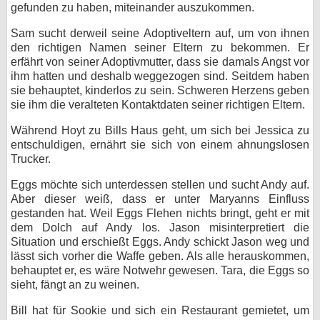
gefunden zu haben, miteinander auszukommen.
Sam sucht derweil seine Adoptiveltern auf, um von ihnen
den richtigen Namen seiner Eltern zu bekommen. Er
erfährt von seiner Adoptivmutter, dass sie damals Angst vor
ihm hatten und deshalb weggezogen sind. Seitdem haben
sie behauptet, kinderlos zu sein. Schweren Herzens geben
sie ihm die veralteten Kontaktdaten seiner richtigen Eltern.
Während Hoyt zu Bills Haus geht, um sich bei Jessica zu
entschuldigen, ernährt sie sich von einem ahnungslosen
Trucker.
Eggs möchte sich unterdessen stellen und sucht Andy auf.
Aber dieser weiß, dass er unter Maryanns Einfluss
gestanden hat. Weil Eggs Flehen nichts bringt, geht er mit
dem Dolch auf Andy los. Jason misinterpretiert die
Situation und erschießt Eggs. Andy schickt Jason weg und
lässt sich vorher die Waffe geben. Als alle herauskommen,
behauptet er, es wäre Notwehr gewesen. Tara, die Eggs so
sieht, fängt an zu weinen.
Bill hat für Sookie und sich ein Restaurant gemietet, um