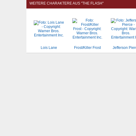
WEITERE CHARAKTERE AUS "THE FLASH"
Lois Lane
Frost/Killer Frost
Jefferson Pie