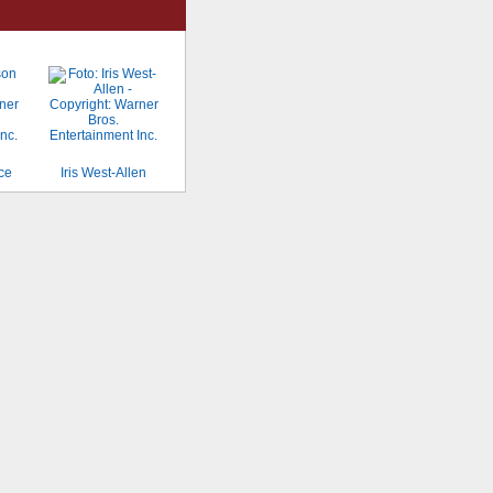
rce
Iris West-Allen