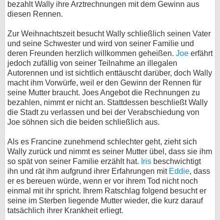
bezahlt Wally ihre Arztrechnungen mit dem Gewinn aus
diesen Rennen.
Zur Weihnachtszeit besucht Wally schließlich seinen Vater
und seine Schwester und wird von seiner Familie und
deren Freunden herzlich willkommen geheißen.
Joe
erfährt
jedoch zufällig von seiner Teilnahme an illegalen
Autorennen und ist sichtlich enttäuscht darüber, doch Wally
macht ihm Vorwürfe, weil er den Gewinn der Rennen für
seine Mutter braucht. Joes Angebot die Rechnungen zu
bezahlen, nimmt er nicht an. Stattdessen beschließt Wally
die Stadt zu verlassen und bei der Verabschiedung von
Joe söhnen sich die beiden schließlich aus.
Als es Francine zunehmend schlechter geht, zieht sich
Wally zurück und nimmt es seiner Mutter übel, dass sie ihm
so spät von seiner Familie erzählt hat.
Iris
beschwichtigt
ihn und rät ihm aufgrund ihrer Erfahrungen mit
Eddie
, dass
er es bereuen würde, wenn er vor ihrem Tod nicht noch
einmal mit ihr spricht. Ihrem Ratschlag folgend besucht er
seine im Sterben liegende Mutter wieder, die kurz darauf
tatsächlich ihrer Krankheit erliegt.