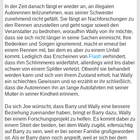
In der Zeit danach fängt er wieder an, an illegalen
Autorennen teilzunehmen, was seiner Schwester
zunehmend nicht gefällt. Sie fängt an Nachforschungen zu
den Rennen anzustellen und geht sogar soweit den
Veranstalter zu bedrohen, woraufhin Wally von ihr möchte,
dass sie sich nicht länger in seine Sachen einmischt. Ihre
Bedenken und Sorgen ignorierend, macht er erneut bei
einem Rennen mit, bei dem es aber zu einem Unfall
kommt. Lediglich das Erscheinen von
Flash
verhindert,
dass ihm Schlimmeres widerfährt, allerdings wird Iris dabei
schwer von einem Splitter verletzt. Obwohl sie behandelt
werden kann und sich von ihrem Zustand erholt, hat Wally
ein schlechtes Gewissen und so erzählt er ihr schließlich,
dass die Autorennen ihn an lange Autofahrten mit seiner
Mutter in seiner Kindheit erinnern.
Da sich Joe wünscht, dass Barry und Wally eine bessere
Beziehung zueinander haben, bringt er Barry dazu, Wally
bei einem Forschungsprojekt zu helfen. Es kommt dabei zu
einem Streit der beiden, bei dem Wally zugibt, eifersüchtig
auf Barry zu sein, weil er bei seiner Familie großgeworden
ist. Als er Barry dann noch angreift, weil er sich bei dem