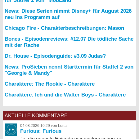
für Staffel 2 von "MobLand"
News: Diese Serien nimmt Disney+ für August 2026
neu ins Programm auf
Chicago Fire - Charakterbeschreibungen: Mason
Bones - Episodenreviews: #12.07 Die tödliche Sache
mit der Rache
Dr. House - Episodenguide: #3.09 Judas?
News: ProSieben nennt Starttermin für Staffel 2 von
"Georgie & Mandy"
Charaktere: The Rookie - Charaktere
Charaktere: Ich und die Walter Boys - Charaktere
AKTUELLE KOMMENTARE
04.08.2026 10:29 von Lena
Furious: Furious
Ja, die neueste Episode war gestern schon zu