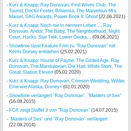
Kurz & Knapp: Ray Donovan, First Wives Club, The
Tourist, Doctor Foster, Britannia, The Marvelous Mrs.
Maisel, SAG Awards, Power Book II: Ghost
(22.06.2021)
Kurz & Knapp: Noch nie in meinem Leben ..., Ray
Donovan, Andor, The Baby, The Neighborhood, Night
Court, Hacks, Star Trek: Lower Decks,...
(09.06.2021)
Showtime lässt Feature-Film zu "Ray Donovan" mit
Kerris Dorsey entstehen
(25.02.2021)
Kurz & Knapp: House of Payne, The Gilded Age, Ray
Donovan, The Mandalorian, Die Hart, White Stork, The
Great, Station Eleven
(05.02.2020)
Kurz & Knapp: Ray Donovan, Crimson Wedding, Wilder,
Eine wie Alaska, Disney+
(02.01.2020)
Showtime verlängert "Ray Donovan", "Masters of Sex"
(16.08.2015)
FOX zeigt Staffel 3 von "Ray Donovan"
(14.07.2015)
"Masters of Sex" und "Ray Donovan" verlängert
(22.08.2014)