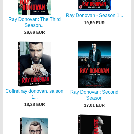
Ray Donovan - Season 1...
Ray Donovan: The Third
19,59 EUR
Season...
26,66 EUR
Coffret ray donovan, saison
Ray Donovan: Second
1...
Season
18,28 EUR
17,01 EUR