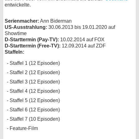
entwickelte.
bei X
Serienmacher:
Ann Biderman
bei Facebook
US-Ausstrahlung:
30.06.2013 bis 19.01.2020 auf
Showtime
D-Starttermin (Pay-TV):
10.02.2014 auf FOX
Kontakt
D-Starttermin (Free-TV):
12.09.2014 auf ZDF
Staffeln:
Nutzungsbedingungen
Staffel 1 (12 Episoden)
Datenschutz
Staffel 2 (12 Episoden)
Staffel 3 (12 Episoden)
Cookie-Einstellungen
Staffel 4 (12 Episoden)
Impressum
Staffel 5 (12 Episoden)
Desktop-Ansicht
Staffel 6 (12 Episoden)
myFanbase
Staffel 7 (10 Episoden)
Feature-Film