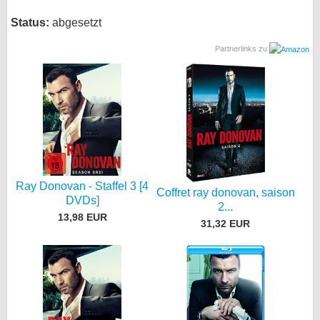
Status:
abgesetzt
Partnerlinks zu
Ray Donovan - Staffel 3 [4
Coffret ray donovan, saison
DVDs]
2...
13,98 EUR
31,32 EUR