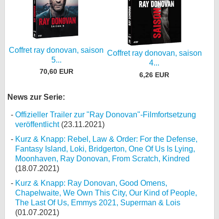
Coffret ray donovan, saison
Coffret ray donovan, saison
5...
4...
70,60 EUR
6,26 EUR
News zur Serie:
Offizieller Trailer zur "Ray Donovan"-Filmfortsetzung
veröffentlicht
(23.11.2021)
Kurz & Knapp: Rebel, Law & Order: For the Defense,
Fantasy Island, Loki, Bridgerton, One Of Us Is Lying,
Moonhaven, Ray Donovan, From Scratch, Kindred
(18.07.2021)
Kurz & Knapp: Ray Donovan, Good Omens,
Chapelwaite, We Own This City, Our Kind of People,
The Last Of Us, Emmys 2021, Superman & Lois
(01.07.2021)