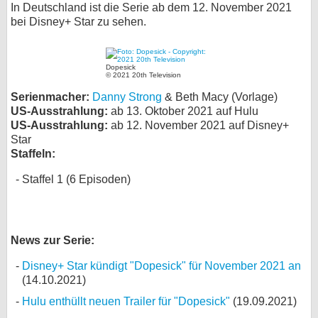
In Deutschland ist die Serie ab dem 12. November 2021
bei X
bei Disney+ Star zu sehen.
bei Facebook
Dopesick
© 2021 20th Television
Kontakt
Serienmacher:
Danny Strong
& Beth Macy (Vorlage)
US-Ausstrahlung:
ab 13. Oktober 2021 auf Hulu
US-Ausstrahlung:
ab 12. November 2021 auf Disney+
Nutzungsbedingungen
Star
Staffeln:
Datenschutz
Staffel 1 (6 Episoden)
Cookie-Einstellungen
Impressum
News zur Serie:
Desktop-Ansicht
myFanbase
Disney+ Star kündigt "Dopesick" für November 2021 an
(14.10.2021)
Hulu enthüllt neuen Trailer für "Dopesick"
(19.09.2021)