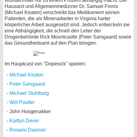
Wundermittel nur zu einem Prozent abhängig macht. Der
Hausarzt und Allgemeinmediziner Dr. Samuel Finnix
(Michael Keaton) verschreibt das Medikament seinen
Patienten, die als Minenarbeiter in Virginia harter
körperlicher Arbeit ausgesetzt sind. Jedoch entwickeln sie
eine Abhängigkeit, die schnell den Leiter der
Drogenbehörde Rick Mountcastle (Peter Sarsgaard) sowie
das Gesundheitsamt auf den Plan bringen.
Im Hauptcast von "Dopesick" spielen:
Michael Keaton
Peter Sarsgaard
Michael Stuhlbarg
Will Poulter
John Hoogenakker
Kaitlyn Dever
Rosario Dawson