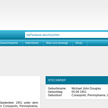
Gewinnspiele
Interviews
Was uns bewegt
Shop
STECKBRIEF
Geburtsname:
Michael John Douglas
Geburtstag
05.09.1951
Geburtsort
Coraopolis, Pennsylvania,
September 1951 unter dem
 Coraopolis, Pennsylvania,