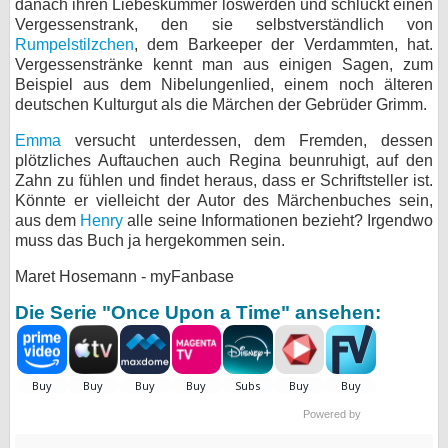
danach ihren Liebeskummer loswerden und schluckt einen
Vergessenstrank, den sie selbstverständlich von
Rumpelstilzchen
, dem Barkeeper der Verdammten, hat.
Vergessenstränke kennt man aus einigen Sagen, zum
Beispiel aus dem Nibelungenlied, einem noch älteren
deutschen Kulturgut als die Märchen der Gebrüder Grimm.
Emma
versucht unterdessen, dem Fremden, dessen
plötzliches Auftauchen auch Regina beunruhigt, auf den
Zahn zu fühlen und findet heraus, dass er Schriftsteller ist.
Könnte er vielleicht der Autor des Märchenbuches sein,
aus dem
Henry
alle seine Informationen bezieht? Irgendwo
muss das Buch ja hergekommen sein.
Maret Hosemann - myFanbase
Die Serie "Once Upon a Time" ansehen:
Powered by