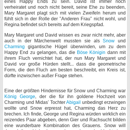
eines Happy Ends zu sein. David ist immer noch
verheiratet und noch nicht bereit, seine Ehe zu beenden,
Mary Margaret plagt sich mit vielen Zweifeln herum und
fühlt sich in der Rolle der "Anderen Frau" nicht wohl, und
Regina befindet sich bereits auf dem Kriegspfad.
Mary Margaret und David wissen es zwar nicht mehr, aber
auch in der Märchenwelt mussten sie als
Snow
und
Charming
gigantische Hügel überwinden, um zu dem
Happy End zu gelangen, das die
Böse Königin
dann mit
ihrem Fluch vernichtet hat, der nun Mary Margaret und
David vor große Hürden stellt... dass die geometrische
Form, die den Fluch am besten beschreibt, ein Kreis ist,
dürfte inzwischen außer Frage stehen.
Eine der größten Hindernisse für Snow und Charming war
König George
, der die für ihn goldene Hochzeit von
Charming und Midas' Tochter
Abigail
unbedingt erzwingen
wollte und Snow erpresst hat, Charming das Herz zu
brechen. Ich finde, George und Regina würden wirklich ein
reizendes Paar abgeben, denn Gier und Rachsucht bilden
eine wunderbare Kombination des Grauens. Snow will