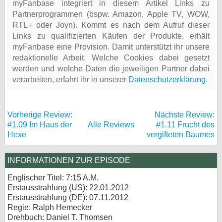
myFanbase integriert in diesem Artikel Links zu
Partnerprogrammen (bspw. Amazon, Apple TV, WOW,
RTL+ oder Joyn). Kommt es nach dem Aufruf dieser
Links zu qualifizierten Käufen der Produkte, erhält
myFanbase eine Provision. Damit unterstützt ihr unsere
redaktionelle Arbeit. Welche Cookies dabei gesetzt
werden und welche Daten die jeweiligen Partner dabei
verarbeiten, erfahrt ihr in unserer
Datenschutzerklärung
.
Vorherige Review:
Nächste Review:
#1.09 Im Haus der
Alle Reviews
#1.11 Frucht des
Hexe
vergifteten Baumes
INFORMATIONEN ZUR EPISODE
Englischer Titel: 7:15 A.M.
Erstausstrahlung (
US
): 22.01.2012
Erstausstrahlung (
DE
): 07.11.2012
Regie: Ralph Hemecker
Drehbuch: Daniel T. Thomsen