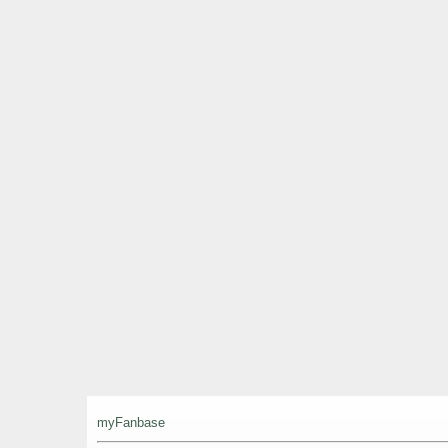
myFanbase