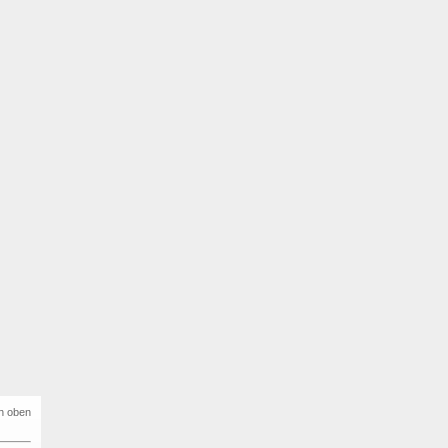
h oben