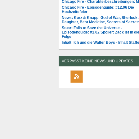
Chicago Fire - Charakterbeschreibungen: 
Chicago Fire - Episodenguide: #12.06 Die
Hochzeitsfeier
News: Kurz & Knapp: God of War, Sherlock
Daughter, Best Medicine, Secrets of Secret
Stuart Fails to Save the Universe -
Episodenguide: #1.02 Spoiler: Zack ist in di
Folge
Inhalt: Ich und die Walter Boys - Inhalt Staffe
VERPASST KEINE NEWS UND UPDATES