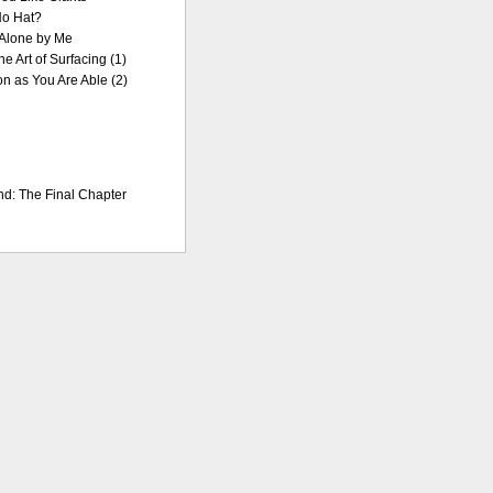
No Hat?
Alone by Me
ne Art of Surfacing (1)
n as You Are Able (2)
d: The Final Chapter