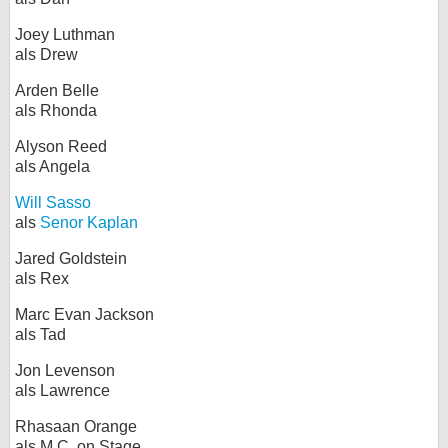
Joey Luthman
als Drew
Arden Belle
als Rhonda
Alyson Reed
als Angela
Will Sasso
als
Senor Kaplan
Jared Goldstein
als Rex
Marc Evan Jackson
als Tad
Jon Levenson
als Lawrence
Rhasaan Orange
als M.C. on Stage