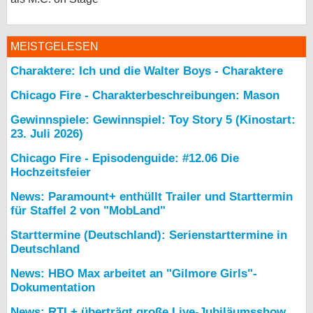
MEISTGELESEN
Charaktere: Ich und die Walter Boys - Charaktere
Chicago Fire - Charakterbeschreibungen: Mason
Gewinnspiele: Gewinnspiel: Toy Story 5 (Kinostart:
23. Juli 2026)
Chicago Fire - Episodenguide: #12.06 Die
Hochzeitsfeier
News: Paramount+ enthüllt Trailer und Starttermin
für Staffel 2 von "MobLand"
Starttermine (Deutschland): Serienstarttermine in
Deutschland
News: HBO Max arbeitet an "Gilmore Girls"-
Dokumentation
News: RTL+ überträgt große Live-Jubiläumsshow