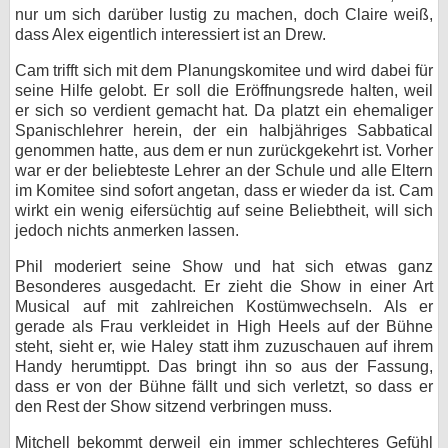
nur um sich darüber lustig zu machen, doch Claire weiß,
dass Alex eigentlich interessiert ist an Drew.
Cam trifft sich mit dem Planungskomitee und wird dabei für
seine Hilfe gelobt. Er soll die Eröffnungsrede halten, weil
er sich so verdient gemacht hat. Da platzt ein ehemaliger
Spanischlehrer herein, der ein halbjähriges Sabbatical
genommen hatte, aus dem er nun zurückgekehrt ist. Vorher
war er der beliebteste Lehrer an der Schule und alle Eltern
im Komitee sind sofort angetan, dass er wieder da ist. Cam
wirkt ein wenig eifersüchtig auf seine Beliebtheit, will sich
jedoch nichts anmerken lassen.
Phil moderiert seine Show und hat sich etwas ganz
Besonderes ausgedacht. Er zieht die Show in einer Art
Musical auf mit zahlreichen Kostümwechseln. Als er
gerade als Frau verkleidet in High Heels auf der Bühne
steht, sieht er, wie Haley statt ihm zuzuschauen auf ihrem
Handy herumtippt. Das bringt ihn so aus der Fassung,
dass er von der Bühne fällt und sich verletzt, so dass er
den Rest der Show sitzend verbringen muss.
Mitchell bekommt derweil ein immer schlechteres Gefühl