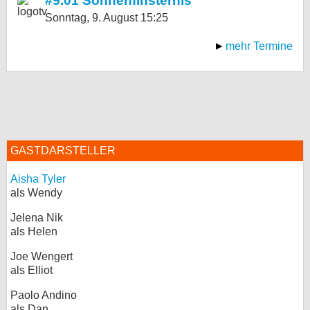
#9.01 Sonnenfinsternis
Sonntag, 9. August
15:25
mehr Termine
GASTDARSTELLER
Aisha Tyler
als Wendy
Jelena Nik
als Helen
Joe Wengert
als Elliot
Paolo Andino
als Dan