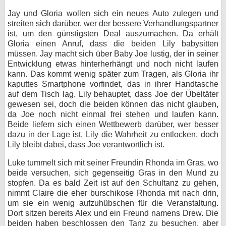
Jay und Gloria wollen sich ein neues Auto zulegen und
streiten sich darüber, wer der bessere Verhandlungspartner
ist, um den günstigsten Deal auszumachen. Da erhält
Gloria einen Anruf, dass die beiden Lily babysitten
müssen. Jay macht sich über Baby Joe lustig, der in seiner
Entwicklung etwas hinterherhängt und noch nicht laufen
kann. Das kommt wenig später zum Tragen, als Gloria ihr
kaputtes Smartphone vorfindet, das in ihrer Handtasche
auf dem Tisch lag. Lily behauptet, dass Joe der Übeltäter
gewesen sei, doch die beiden können das nicht glauben,
da Joe noch nicht einmal frei stehen und laufen kann.
Beide liefern sich einen Wettbewerb darüber, wer besser
dazu in der Lage ist, Lily die Wahrheit zu entlocken, doch
Lily bleibt dabei, dass Joe verantwortlich ist.
Luke tummelt sich mit seiner Freundin Rhonda im Gras, wo
beide versuchen, sich gegenseitig Gras in den Mund zu
stopfen. Da es bald Zeit ist auf den Schultanz zu gehen,
nimmt Claire die eher burschikose Rhonda mit nach drin,
um sie ein wenig aufzuhübschen für die Veranstaltung.
Dort sitzen bereits Alex und ein Freund namens Drew. Die
beiden haben beschlossen den Tanz zu besuchen, aber