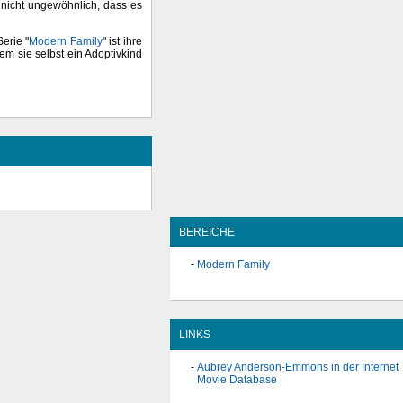
 nicht ungewöhnlich, dass es
erie "
Modern Family
" ist ihre
em sie selbst ein Adoptivkind
BEREICHE
Modern Family
LINKS
Aubrey Anderson-Emmons in der Internet
Movie Database