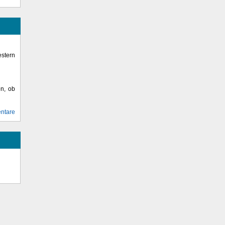
stern
en, ob
ntare