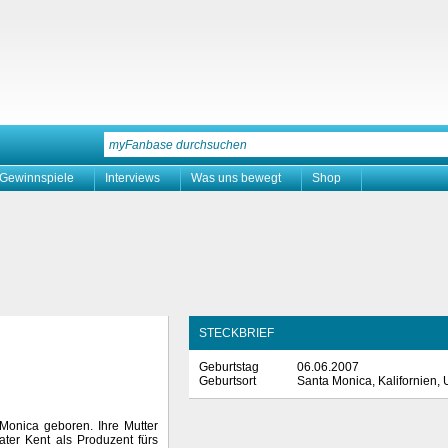
Gewinnspiele
Interviews
Was uns bewegt
Shop
STECKBRIEF
Geburtstag
06.06.2007
Geburtsort
Santa Monica, Kalifornien,
onica geboren. Ihre Mutter
ater Kent als Produzent fürs